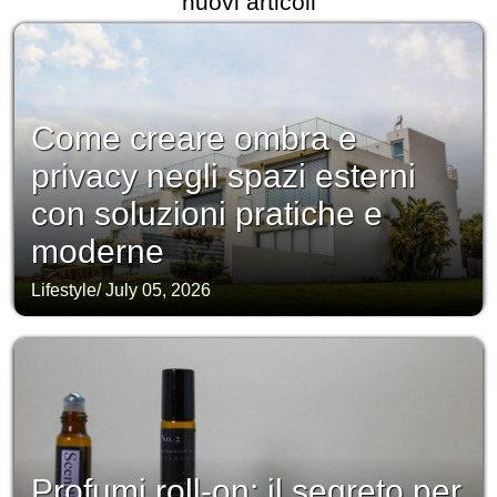
nuovi articoli
Come creare ombra e
privacy negli spazi esterni
con soluzioni pratiche e
moderne
Lifestyle
/
July 05, 2026
Profumi roll-on: il segreto per