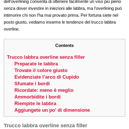
dell’overlining consenta di ottenere facilmente un viso più pieno
senza dover investire in iniezioni alle labbra, ma l’overlining può
intimorire chi non l’ha mai provato prima. Per fortuna siete nel
posto giusto, vediamo insieme le tendenze del trucco labbra
overline.
Contents
Trucco labbra overline senza filler
Preparate le labbra
Trovate il colore giusto
Evidenziate l’arco di Cupido
Sfumate i bordi
Ricordate: meno è meglio
Ammorbidite i bordi
Riempite le labbra
Aggiungete un po’ di dimensione
Trucco labbra overline senza filler