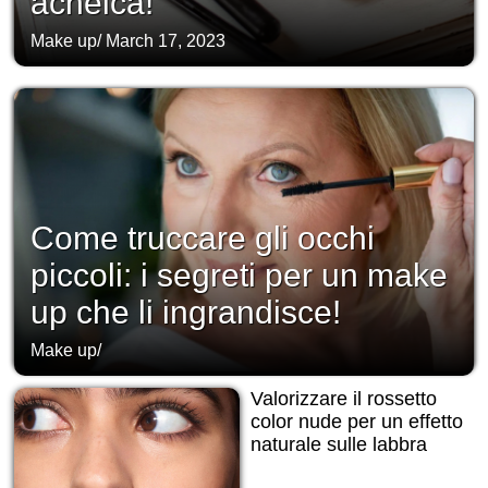
acneica!
Make up
/
March 17, 2023
Come truccare gli occhi
piccoli: i segreti per un make
up che li ingrandisce!
Make up
/
Valorizzare il rossetto
color nude per un effetto
naturale sulle labbra