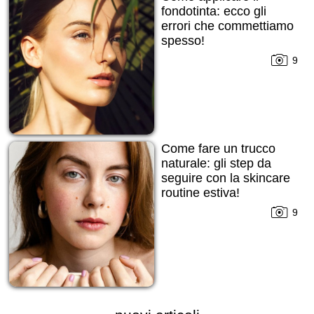
fondotinta: ecco gli
errori che commettiamo
spesso!
9
Come fare un trucco
naturale: gli step da
seguire con la skincare
routine estiva!
9