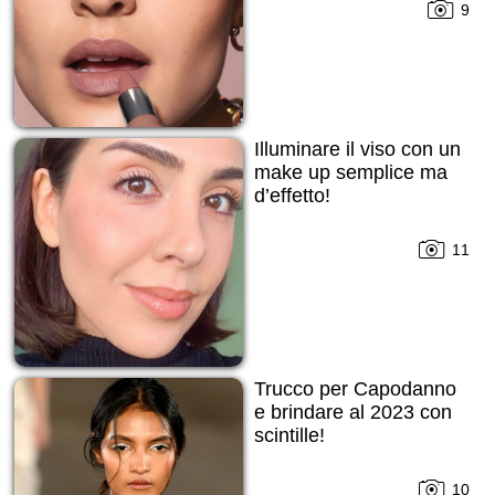
9
Illuminare il viso con un
make up semplice ma
d’effetto!
11
Trucco per Capodanno
е brindare al 2023 con
scintille!
10