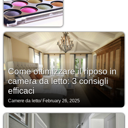
Come ottimizzare il riposo in
camera da letto: 3 consigli
efficaci
Camere da letto
/
February 26, 2025