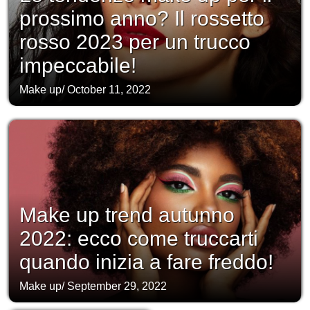
prossimo anno? Il rossetto
rosso 2023 per un trucco
impeccabile!
Make up
/
October 11, 2022
Make up trend autunno
2022: ecco come truccarti
quando inizia a fare freddo!
Make up
/
September 29, 2022