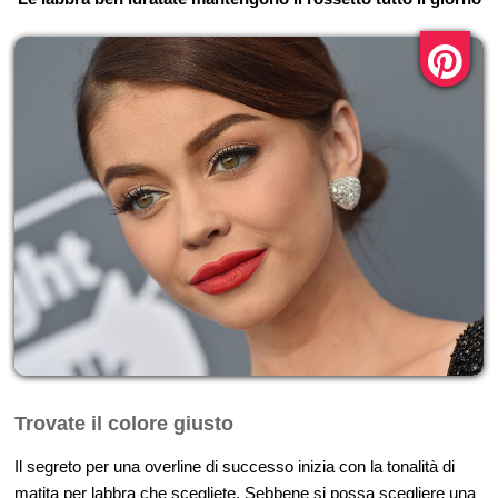
Trovate il colore giusto
Il segreto per una overline di successo inizia con la tonalità di
matita per labbra che scegliete. Sebbene si possa scegliere una