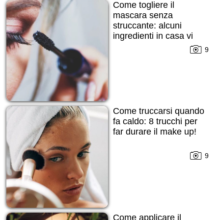
Come togliere il
mascara senza
struccante: alcuni
ingredienti in casa vi
daranno una mano!
9
Come truccarsi quando
fa caldo: 8 trucchi per
far durare il make up!
9
Come applicare il