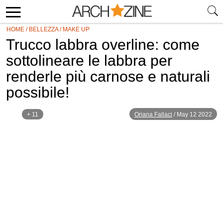
HOME
/
BELLEZZA
/
MAKE UP
Trucco labbra overline: come
sottolineare le labbra per
renderle più carnose e naturali
possibile!
+ 11
Oriana Fallaci
/
May 12 2022