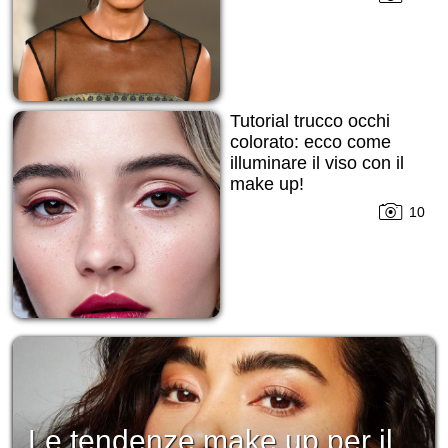
Tutorial trucco occhi
colorato: ecco come
illuminare il viso con il
make up!
10
Le tendenze make up per il