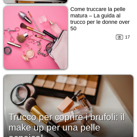
Come truccare la pelle
matura – La guida al
trucco per le donne over
50
17
Trucco per coprire i brufoli: il
make up per una pelle