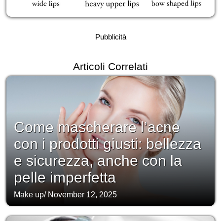
Pubblicità
Articoli Correlati
Come mascherare l’acne
con i prodotti giusti: bellezza
e sicurezza, anche con la
pelle imperfetta
Make up
/
November 12, 2025