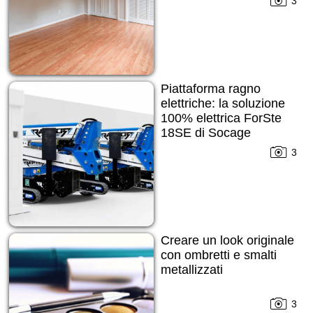
3
Piattaforma ragno
elettriche: la soluzione
100% elettrica ForSte
18SE di Socage
3
Creare un look originale
con ombretti e smalti
metallizzati
3