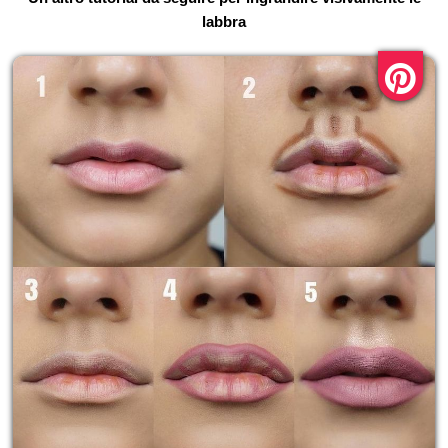
labbra