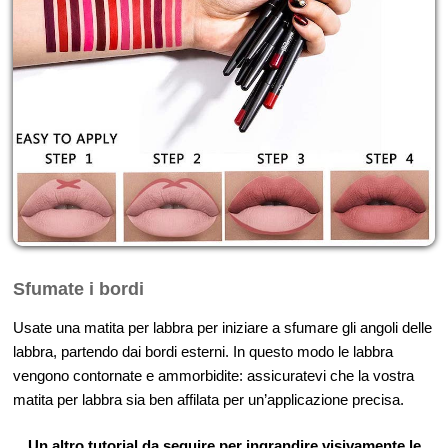
Sfumate i bordi
Usate una matita per labbra per iniziare a sfumare gli angoli delle
labbra, partendo dai bordi esterni. In questo modo le labbra
vengono contornate e ammorbidite: assicuratevi che la vostra
matita per labbra sia ben affilata per un’applicazione precisa.
Un altro tutorial da seguire per ingrandire visivamente le