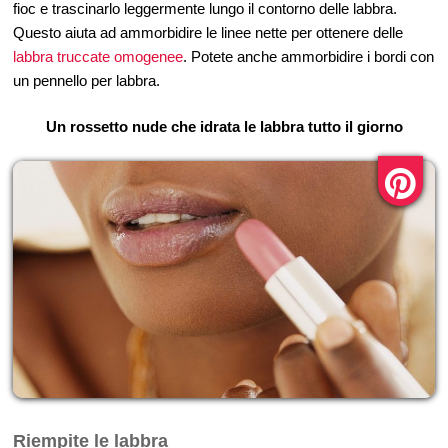
fioc e trascinarlo leggermente lungo il contorno delle labbra.
Questo aiuta ad ammorbidire le linee nette per ottenere delle
labbra truccate omogenee
. Potete anche ammorbidire i bordi con
un pennello per labbra.
Un rossetto nude che idrata le labbra tutto il giorno
Riempite le labbra