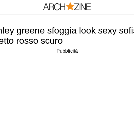
hley greene sfoggia look sexy sof
etto rosso scuro
Pubblicità