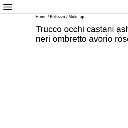
Home
/
Bellezza
/
Make up
Trucco occhi castani as
neri ombretto avorio ros