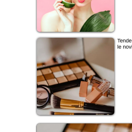
Tende
le nov