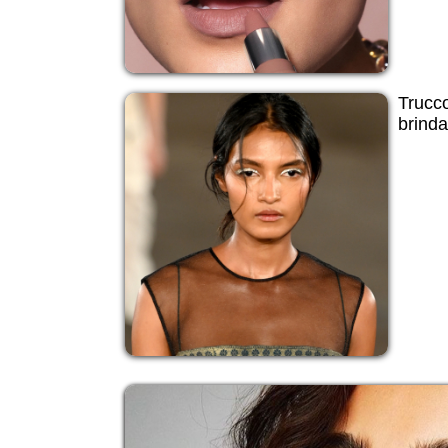
Trucc
brinda