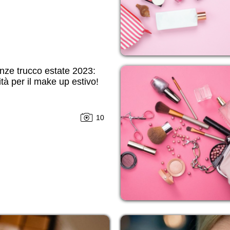
nze trucco estate 2023:
ità per il make up estivo!
10