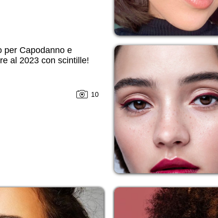
o per Capodanno е
re al 2023 con scintille!
10