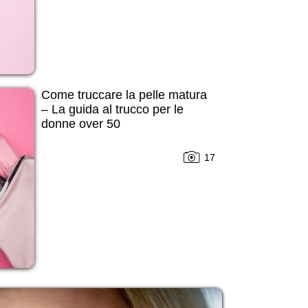
Come truccare la pelle matura
– La guida al trucco per le
donne over 50
17