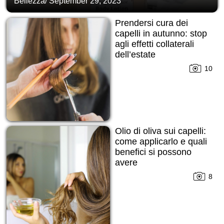
Bellezza
/
September 29, 2023
Prendersi cura dei
capelli in autunno: stop
agli effetti collaterali
dell’estate
10
Olio di oliva sui capelli:
come applicarlo e quali
benefici si possono
avere
8