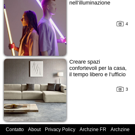
nell’illuminazione
4
Creare spazi
confortevoli per la casa,
il tempo libero e l’ufficio
3
Contatto
About
Privacy Policy
Archzine FR
Archzine