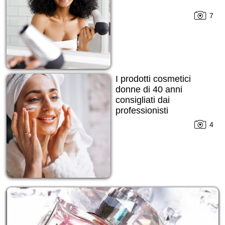
7
I prodotti cosmetici
donne di 40 anni
consigliati dai
professionisti
4