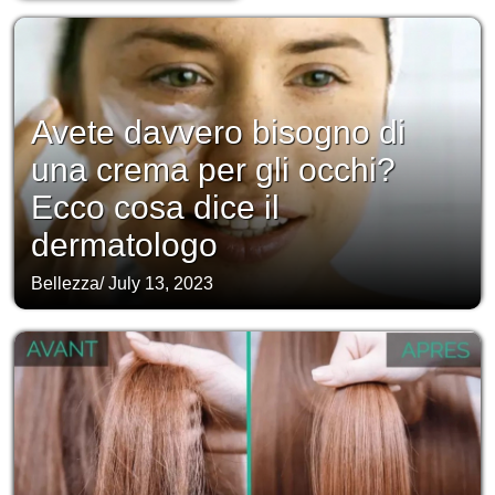
Avete davvero bisogno di
una crema per gli occhi?
Ecco cosa dice il
dermatologo
Bellezza
/
July 13, 2023