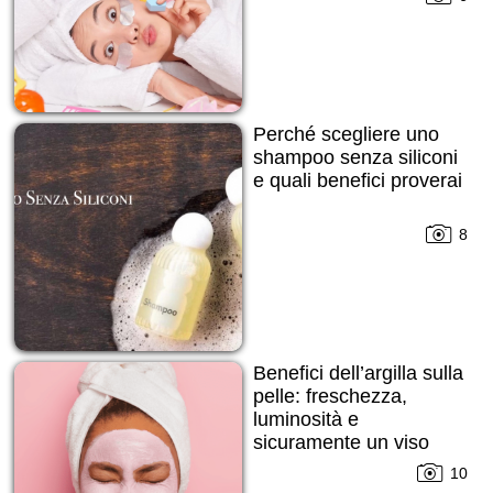
Perché scegliere uno
shampoo senza siliconi
e quali benefici proverai
8
Benefici dell’argilla sulla
pelle: freschezza,
luminosità e
sicuramente un viso
ringiovanito!
10