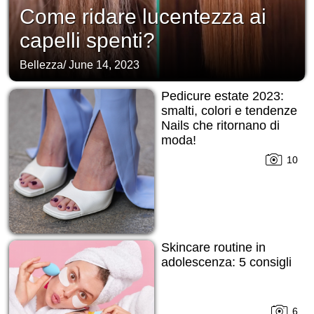
Come ridare lucentezza ai
capelli spenti?
Bellezza
/
June 14, 2023
Pedicure estate 2023:
smalti, colori e tendenze
Nails che ritornano di
moda!
10
Skincare routine in
adolescenza: 5 consigli
6