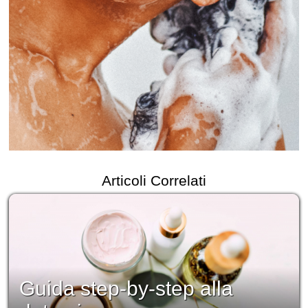
Articoli Correlati
Guida step-by-step alla