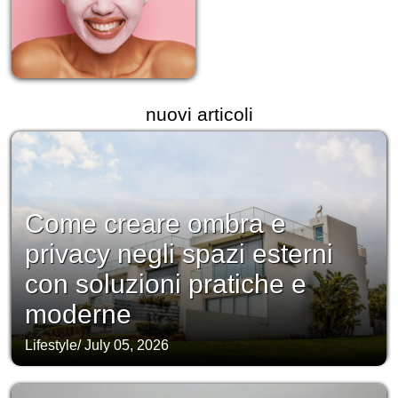
nuovi articoli
Come creare ombra e
privacy negli spazi esterni
con soluzioni pratiche e
moderne
Lifestyle
/
July 05, 2026