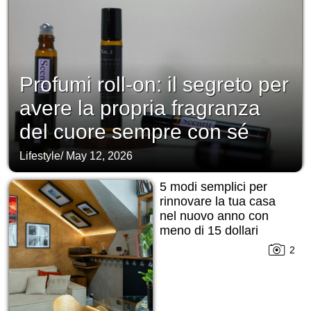
Profumi roll-on: il segreto per
avere la propria fragranza
del cuore sempre con sé
Lifestyle
/
May 12, 2026
5 modi semplici per
rinnovare la tua casa
nel nuovo anno con
meno di 15 dollari
2