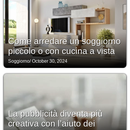
Come arredare un soggiorno
piccolo o con cucina a vista
Soggiorno
/
October 30, 2024
La pubblicità diventa più
creativa con l’aiuto dei