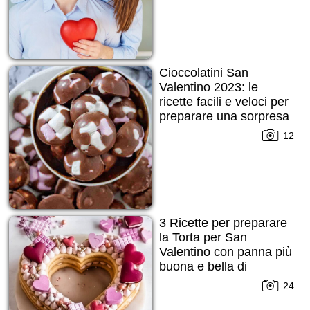
Cioccolatini San
Valentino 2023: le
ricette facili e veloci per
preparare una sorpresa
speciale!
12
3 Ricette per preparare
la Torta per San
Valentino con panna più
buona e bella di
sempre!
24