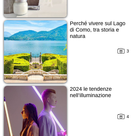
Perché vivere sul Lago
di Como, tra storia e
natura
3
2024 le tendenze
nell’illuminazione
4