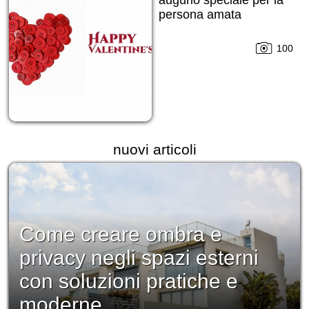
augurio speciale per la
persona amata
100
nuovi articoli
Come creare ombra e
privacy negli spazi esterni
con soluzioni pratiche e
moderne