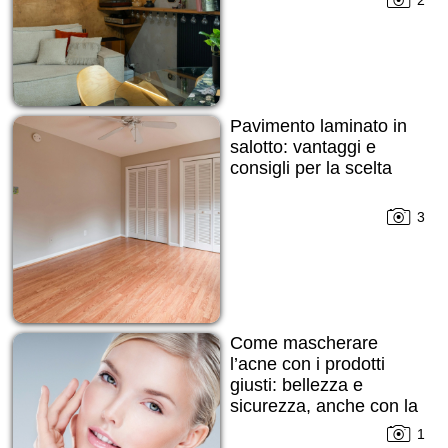
2
Pavimento laminato in
salotto: vantaggi e
consigli per la scelta
3
Come mascherare
l’acne con i prodotti
giusti: bellezza e
sicurezza, anche con la
pelle imperfetta
1