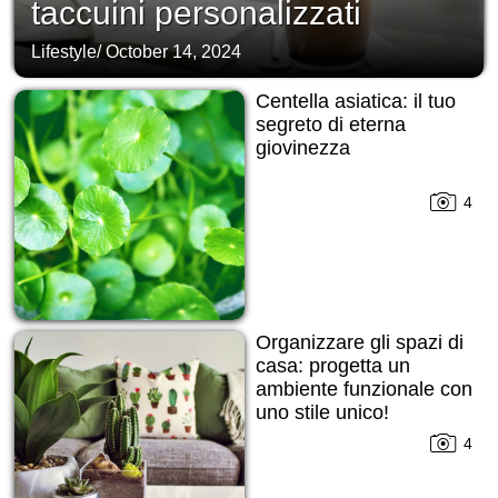
taccuini personalizzati
Lifestyle
/
October 14, 2024
Centella asiatica: il tuo
segreto di eterna
giovinezza
4
Organizzare gli spazi di
casa: progetta un
ambiente funzionale con
uno stile unico!
4