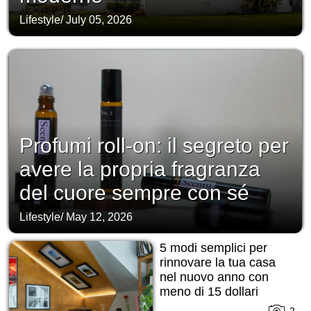
Lifestyle
/
July 05, 2026
Profumi roll-on: il segreto per
avere la propria fragranza
del cuore sempre con sé
Lifestyle
/
May 12, 2026
5 modi semplici per
rinnovare la tua casa
nel nuovo anno con
meno di 15 dollari