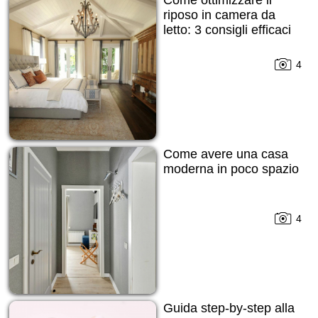
Come ottimizzare il
riposo in camera da
letto: 3 consigli efficaci
4
Come avere una casa
moderna in poco spazio
4
Guida step-by-step alla