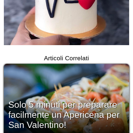
Articoli Correlati
Solo 5 minuti per preparare
facilmente un Apericena per
San Valentino!