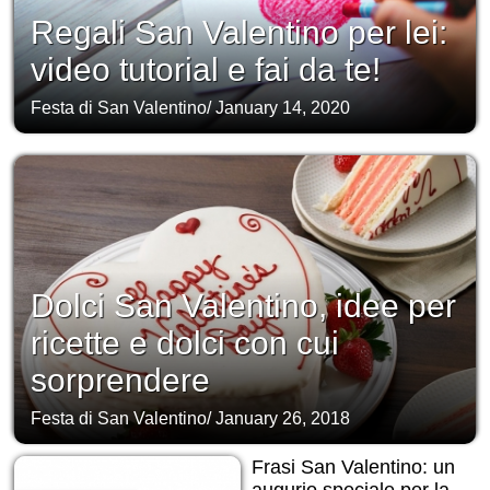
Regali San Valentino per lei:
video tutorial e fai da te!
Festa di San Valentino
/
January 14, 2020
Dolci San Valentino, idee per
ricette e dolci con cui
sorprendere
Festa di San Valentino
/
January 26, 2018
Frasi San Valentino: un