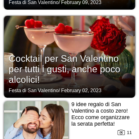
Festa di San Valentino
/
February 09, 2023
Cocktail per San Valentino
per tutti i gusti, anche poco
alcolici!
Festa di San Valentino
/
February 02, 2023
9 idee regalo di San
Valentino a costo zero!
Ecco come organizzare
la serata perfetta!
11