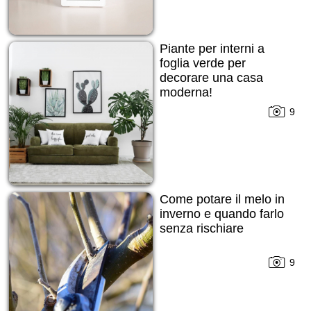
Piante per interni a
foglia verde per
decorare una casa
moderna!
9
Come potare il melo in
inverno e quando farlo
senza rischiare
9