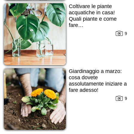
Coltivare le piante
acquatiche in casa!
Quali piante e come
fare…
9
Giardinaggio a marzo:
cosa dovete
assolutamente iniziare a
fare adesso!
9