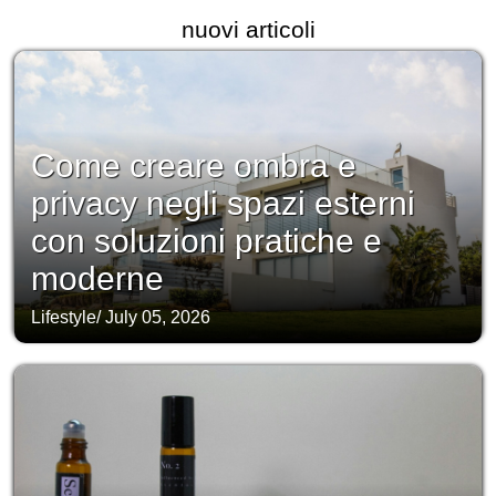
nuovi articoli
Come creare ombra e
privacy negli spazi esterni
con soluzioni pratiche e
moderne
Lifestyle
/
July 05, 2026