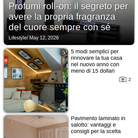
Profumi roll-on: il segreto per
avere la propria fragranza
del cuore sempre con sé
Lifestyle
/
May 12, 2026
5 modi semplici per
rinnovare la tua casa
nel nuovo anno con
meno di 15 dollari
2
Pavimento laminato in
salotto: vantaggi e
consigli per la scelta