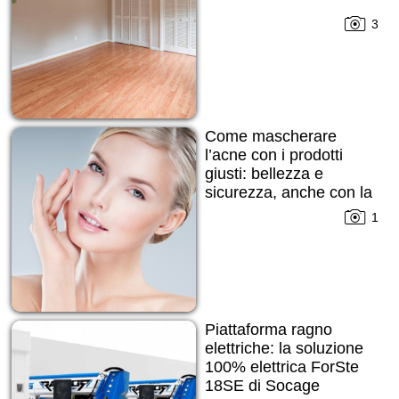
3
Come mascherare
l’acne con i prodotti
giusti: bellezza e
sicurezza, anche con la
pelle imperfetta
1
Piattaforma ragno
elettriche: la soluzione
100% elettrica ForSte
18SE di Socage