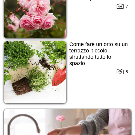
7
Come fare un orto su un
terrazzo piccolo
sfruttando tutto lo
spazio
8