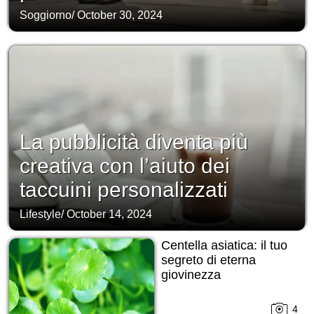
Soggiorno
/
October 30, 2024
La pubblicità diventa più
creativa con l’aiuto dei
taccuini personalizzati
Lifestyle
/
October 14, 2024
Centella asiatica: il tuo
segreto di eterna
giovinezza
4