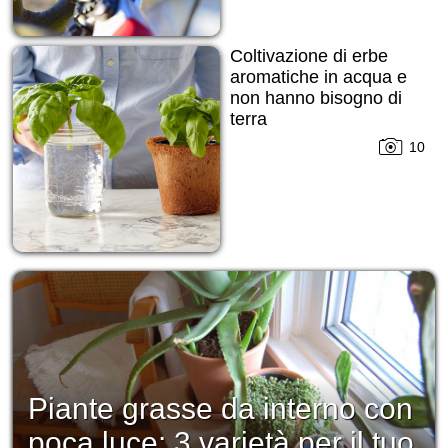
Coltivazione di erbe
aromatiche in acqua e
non hanno bisogno di
terra
10
Piante grasse da interno con
poca luce: 3 varietà per il tuo