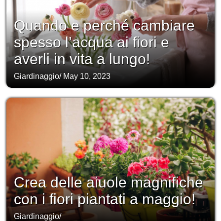
Quando e perché cambiare
spesso l’acqua ai fiori e
averli in vita a lungo!
Giardinaggio
/
May 10, 2023
Crea delle aiuole magnifiche
con i fiori piantati a maggio!
Giardinaggio
/