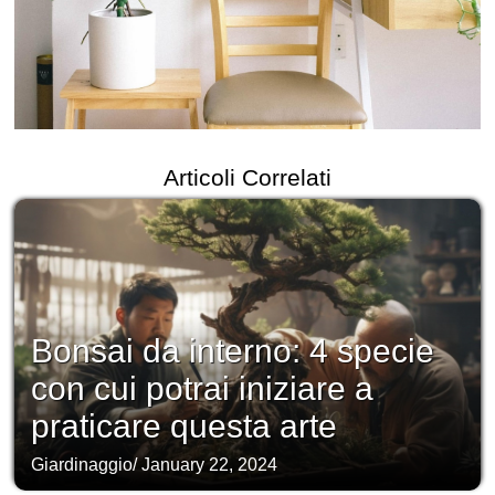
Articoli Correlati
Bonsai da interno: 4 specie
con cui potrai iniziare a
praticare questa arte
Giardinaggio
/
January 22, 2024