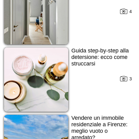
4
Guida step-by-step alla
detersione: ecco come
struccarsi
3
Vendere un immobile
residenziale a Firenze:
meglio vuoto o
arredato?