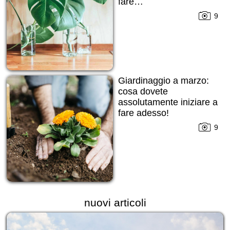
fare…
9
Giardinaggio a marzo:
cosa dovete
assolutamente iniziare a
fare adesso!
9
nuovi articoli