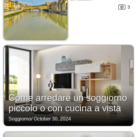
3
Come arredare un soggiorno
piccolo o con cucina a vista
Soggiorno
/
October 30, 2024