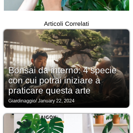
Articoli Correlati
Bonsai da interno: 4 specie
con cui potrai iniziare a
praticare questa arte
Giardinaggio
/
January 22, 2024