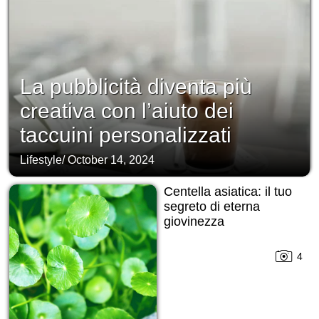
La pubblicità diventa più
creativa con l’aiuto dei
taccuini personalizzati
Lifestyle
/
October 14, 2024
Centella asiatica: il tuo
segreto di eterna
giovinezza
4