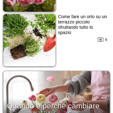
Come fare un orto su un
terrazzo piccolo
sfruttando tutto lo
spazio
8
Quando e perché cambiare