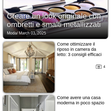
Creare un look originale con
ombretti e smalti metallizzati
Moda
/
March 03, 2025
Come ottimizzare il
riposo in camera da
letto: 3 consigli efficaci
4
Come avere una casa
moderna in poco spazio