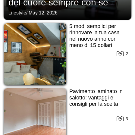
del cuore sempre con sé
Lifestyle
/
May 12, 2026
5 modi semplici per
rinnovare la tua casa
nel nuovo anno con
meno di 15 dollari
2
Pavimento laminato in
salotto: vantaggi e
consigli per la scelta
3