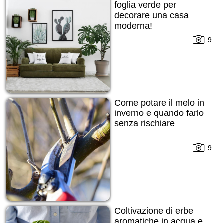
foglia verde per
decorare una casa
moderna!
9
Come potare il melo in
inverno e quando farlo
senza rischiare
9
Coltivazione di erbe
aromatiche in acqua e