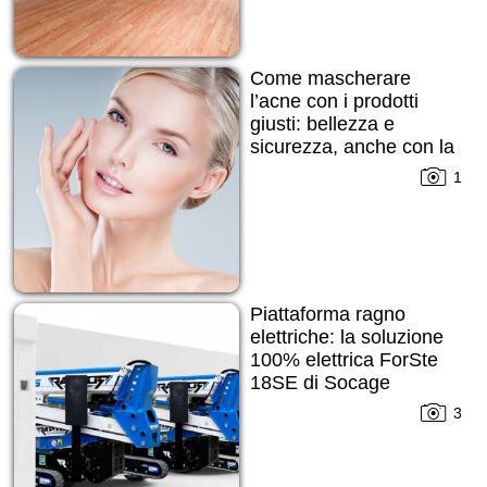
Come mascherare
l’acne con i prodotti
giusti: bellezza e
sicurezza, anche con la
pelle imperfetta
1
Piattaforma ragno
elettriche: la soluzione
100% elettrica ForSte
18SE di Socage
3