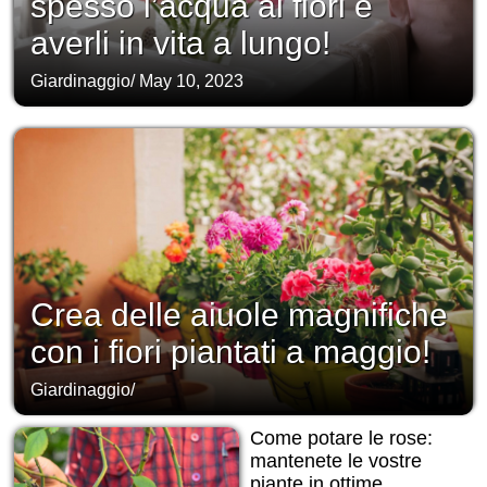
spesso l’acqua ai fiori e
averli in vita a lungo!
Giardinaggio
/
May 10, 2023
Crea delle aiuole magnifiche
con i fiori piantati a maggio!
Giardinaggio
/
Come potare le rose:
mantenete le vostre
piante in ottime