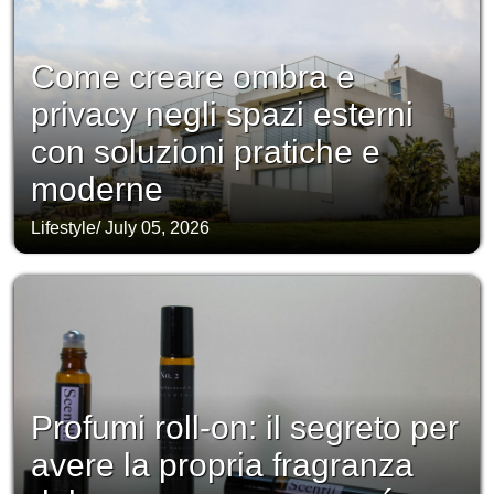
Come creare ombra e
privacy negli spazi esterni
con soluzioni pratiche e
moderne
Lifestyle
/
July 05, 2026
Profumi roll-on: il segreto per
avere la propria fragranza