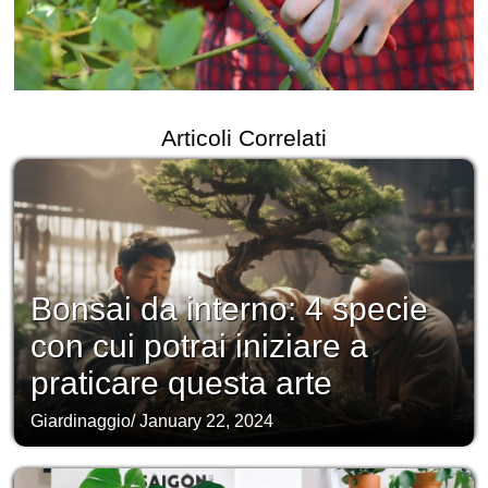
Articoli Correlati
Bonsai da interno: 4 specie
con cui potrai iniziare a
praticare questa arte
Giardinaggio
/
January 22, 2024