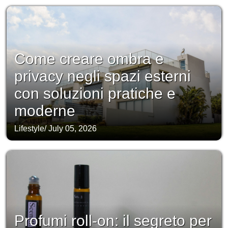
Come creare ombra e
privacy negli spazi esterni
con soluzioni pratiche e
moderne
Lifestyle
/
July 05, 2026
Profumi roll-on: il segreto per