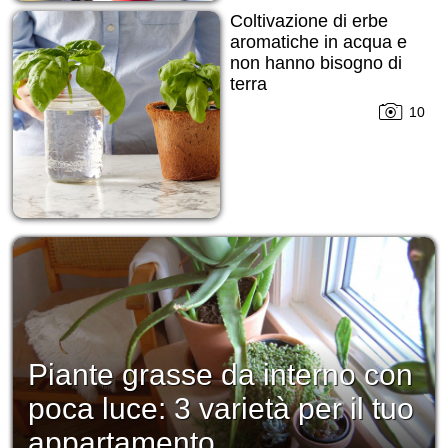
Coltivazione di erbe
aromatiche in acqua e
non hanno bisogno di
terra
10
Piante grasse da interno con
poca luce: 3 varietà per il tuo
appartamento