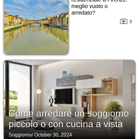
meglio vuoto o
arredato?
3
Come arredare un soggiorno
piccolo o con cucina a vista
Soggiorno
/
October 30, 2024