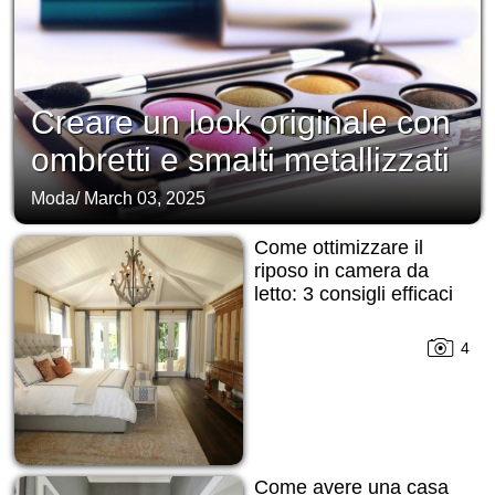
Creare un look originale con
ombretti e smalti metallizzati
Moda
/
March 03, 2025
Come ottimizzare il
riposo in camera da
letto: 3 consigli efficaci
4
Come avere una casa