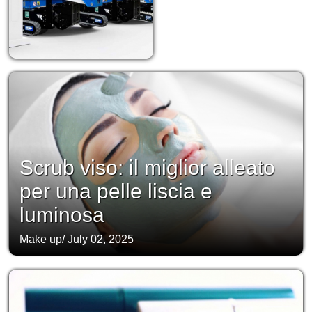
Scrub viso: il miglior alleato
per una pelle liscia e
luminosa
Make up
/
July 02, 2025