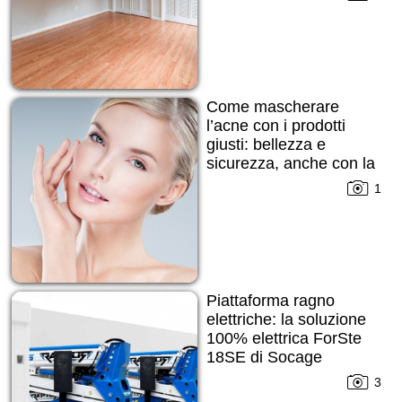
Come mascherare
l’acne con i prodotti
giusti: bellezza e
sicurezza, anche con la
pelle imperfetta
1
Piattaforma ragno
elettriche: la soluzione
100% elettrica ForSte
18SE di Socage
3