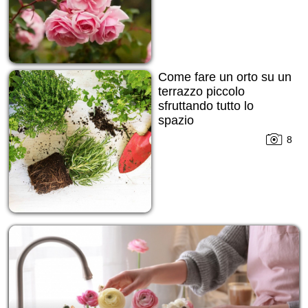
Come fare un orto su un
terrazzo piccolo
sfruttando tutto lo
spazio
8