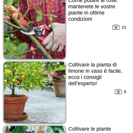
Come potare le rose:
mantenete le vostre
piante in ottime
condizioni
10
Coltivare la pianta di
limone in vaso è facile,
ecco i consigli
dell’esperto!
8
Coltivare le piante