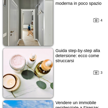
moderna in poco spazio
4
Guida step-by-step alla
detersione: ecco come
struccarsi
3
Vendere un immobile
residenziale a Firenze: