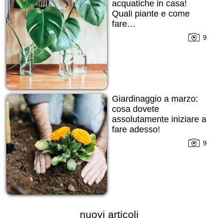
acquatiche in casa!
Quali piante e come
fare…
9
Giardinaggio a marzo:
cosa dovete
assolutamente iniziare a
fare adesso!
9
nuovi articoli