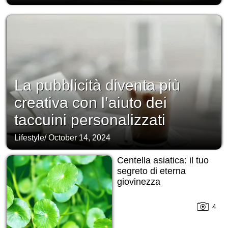
La pubblicità diventa più
creativa con l’aiuto dei
taccuini personalizzati
Lifestyle
/
October 14, 2024
Centella asiatica: il tuo
segreto di eterna
giovinezza
4