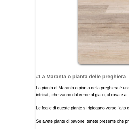
#La Maranta o pianta delle preghiera
La pianta di Maranta o pianta della preghiera è un
intricati, che vanno dal verde al giallo, al rosa e
Le foglie di queste piante si ripiegano verso l’alt
Se avete piante di pavone, tenete presente che pro