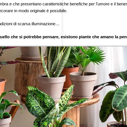
bra e che presentano caratteristiche benefiche per l’umore e il benes
corare in modo originale è possibile.
ondizioni di scarsa illuminazione…
 quello che si potrebbe pensare, esistono piante che amano la pe