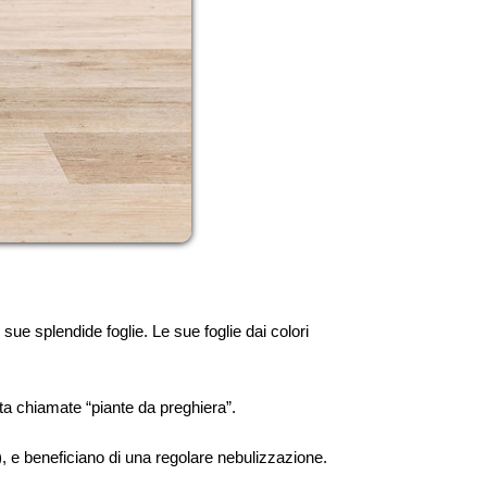
ue splendide foglie. Le sue foglie dai colori
lta chiamate “piante da preghiera”.
, e beneficiano di una regolare nebulizzazione.