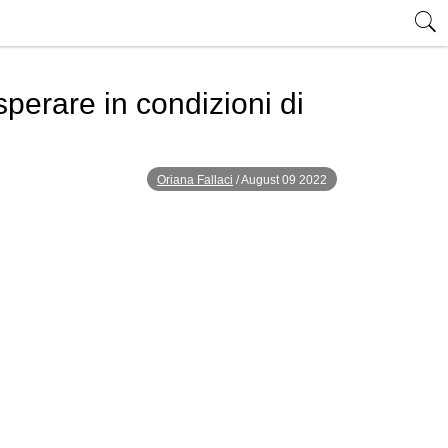
perare in condizioni di
Oriana Fallaci
/
August 09 2022