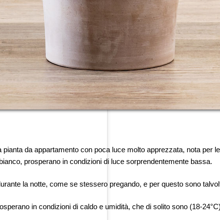
a pianta da appartamento con poca luce molto apprezzata, nota per le s
 al bianco, prosperano in condizioni di luce sorprendentemente bassa.
o durante la notte, come se stessero pregando, e per questo sono talvo
sperano in condizioni di caldo e umidità, che di solito sono (18-24°C)