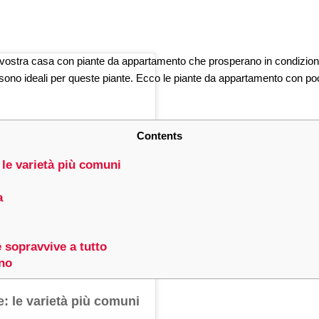
a vostra casa con piante da appartamento che prosperano in condizioni 
, sono ideali per queste piante. Ecco le piante da appartamento con p
Contents
le varietà più comuni
a
e sopravvive a tutto
gno
: le varietà più comuni