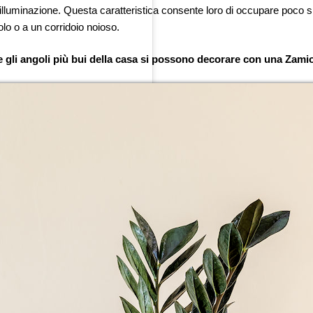
a illuminazione. Questa caratteristica consente loro di occupare poco s
olo o a un corridoio noioso.
 gli angoli più bui della casa si possono decorare con una Zami