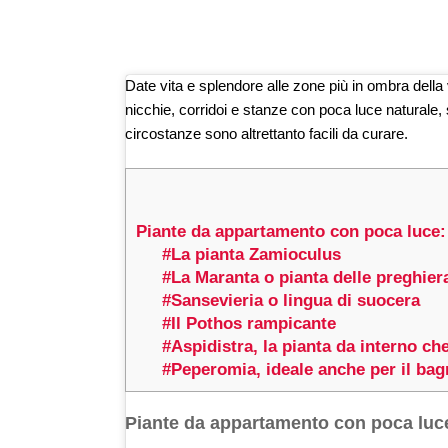
Date vita e splendore alle zone più in ombra dell
nicchie, corridoi e stanze con poca luce naturale
circostanze sono altrettanto facili da curare.
Piante da appartamento con poca luce: 
#La pianta Zamioculus
#La Maranta o pianta delle preghier
#Sansevieria o lingua di suocera
#Il Pothos rampicante
#Aspidistra, la pianta da interno ch
#Peperomia, ideale anche per il ba
Piante da appartamento con poca luce