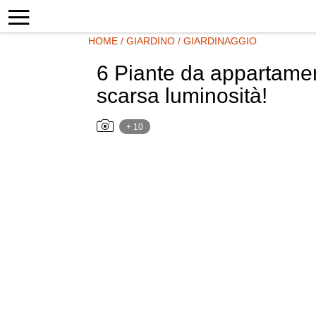
HOME
/
GIARDINO
/
GIARDINAGGIO
6 Piante da appartamen
scarsa luminosità!
+ 10