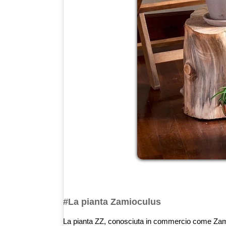
#La pianta Zamioculus
La pianta ZZ, conosciuta in commercio come Zamio