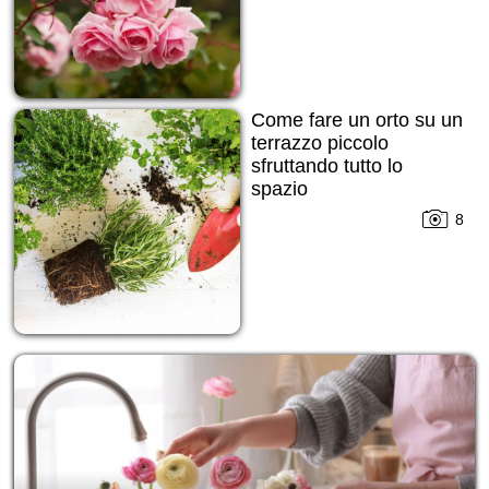
Come fare un orto su un
terrazzo piccolo
sfruttando tutto lo
spazio
8