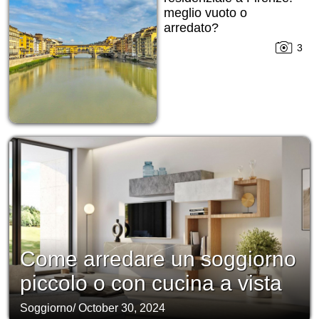
meglio vuoto o
arredato?
3
Come arredare un soggiorno
piccolo o con cucina a vista
Soggiorno
/
October 30, 2024