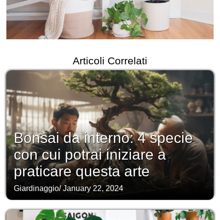
Articoli Correlati
Bonsai da interno: 4 specie
con cui potrai iniziare a
praticare questa arte
Giardinaggio
/
January 22, 2024