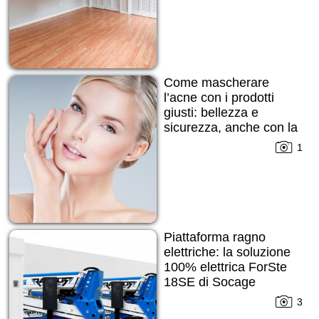
Come mascherare
l’acne con i prodotti
giusti: bellezza e
sicurezza, anche con la
pelle imperfetta
1
Piattaforma ragno
elettriche: la soluzione
100% elettrica ForSte
18SE di Socage
3