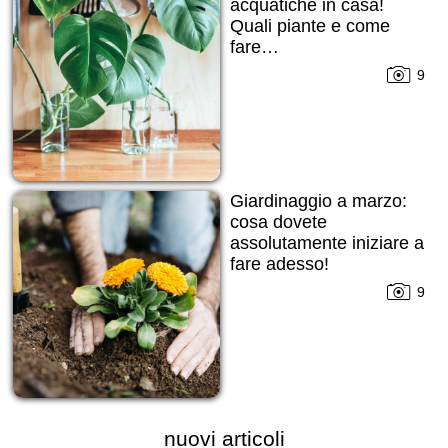
acquatiche in casa!
Quali piante e come
fare…
9
Giardinaggio a marzo:
cosa dovete
assolutamente iniziare a
fare adesso!
9
nuovi articoli