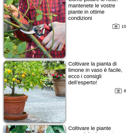
mantenete le vostre
piante in ottime
condizioni
10
Coltivare la pianta di
limone in vaso è facile,
ecco i consigli
dell’esperto!
8
Coltivare le piante