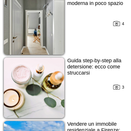
moderna in poco spazio
4
Guida step-by-step alla
detersione: ecco come
struccarsi
3
Vendere un immobile
residenziale a Firenze: