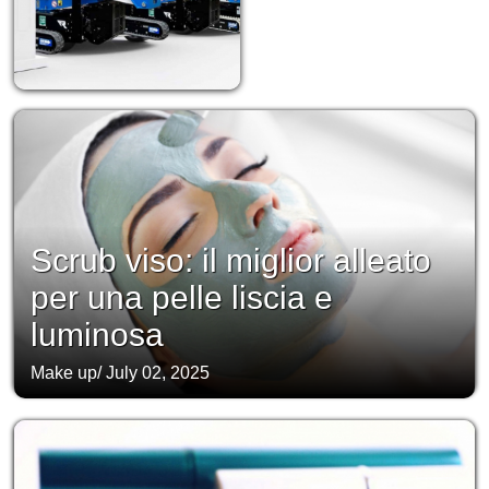
Scrub viso: il miglior alleato
per una pelle liscia e
luminosa
Make up
/
July 02, 2025