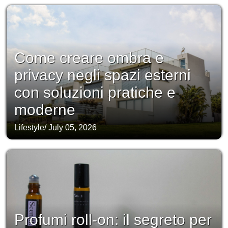
Come creare ombra e
privacy negli spazi esterni
con soluzioni pratiche e
moderne
Lifestyle
/
July 05, 2026
Profumi roll-on: il segreto per