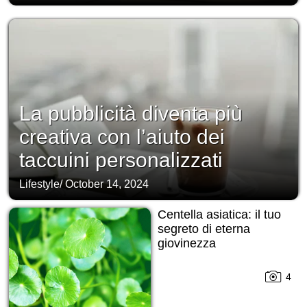
La pubblicità diventa più
creativa con l’aiuto dei
taccuini personalizzati
Lifestyle
/
October 14, 2024
Centella asiatica: il tuo
segreto di eterna
giovinezza
4