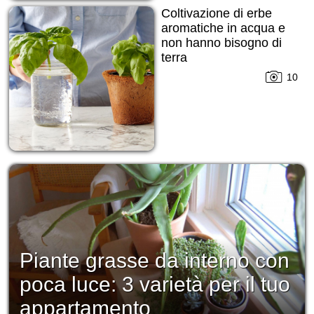
Coltivazione di erbe
aromatiche in acqua e
non hanno bisogno di
terra
10
Piante grasse da interno con
poca luce: 3 varietà per il tuo
appartamento