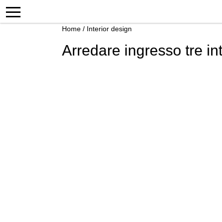
Home
/
Interior design
Arredare ingresso tre in