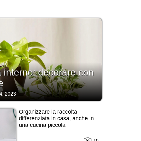
a interno: decorare con
e
4, 2023
Organizzare la raccolta
differenziata in casa, anche in
una cucina piccola
10