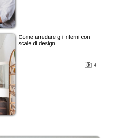
Come arredare gli interni con
scale di design
4