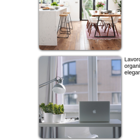
Lavoro
organi
elegan