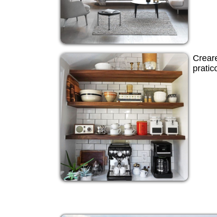
Creare
pratic