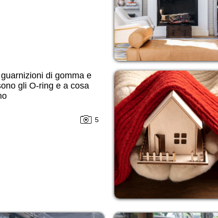
i guarnizioni di gomma e
ono gli O-ring e a cosa
no
5