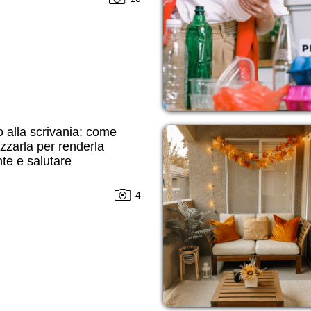
 alla scrivania: come
zzarla per renderla
te e salutare
4