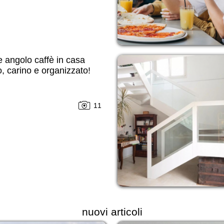
 angolo caffè in casa
o, carino e organizzato!
11
nuovi articoli