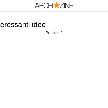
teressanti idee
Pubblicità