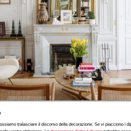
o
iamo tralasciare il discorso della decorazione. Se vi piacciono i dipi