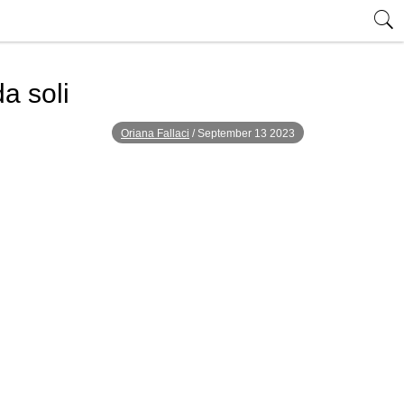
da soli
Oriana Fallaci
/
September 13 2023