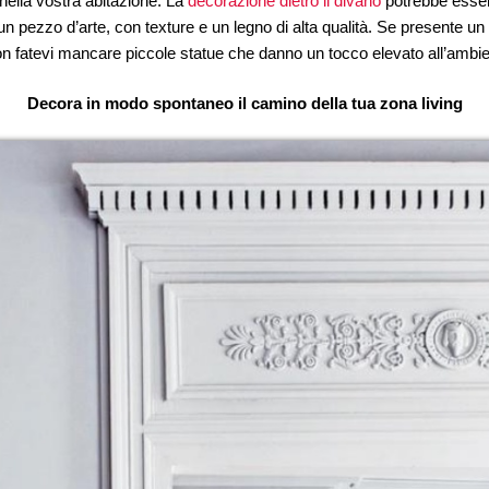
 nella vostra abitazione. La
decorazione dietro il divano
potrebbe essere
 pezzo d’arte, con texture e un legno di alta qualità. Se presente un 
Non fatevi mancare piccole statue che danno un tocco elevato all’ambie
Decora in modo spontaneo il camino della tua zona living