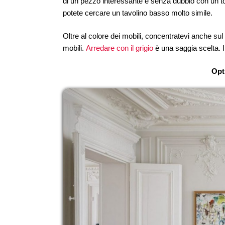
di un pezzo interessante e senza dubbio con un toc
potete cercare un tavolino basso molto simile.
Oltre al colore dei mobili, concentratevi anche sul c
mobili.
Arredare con il grigio
è una saggia scelta. 
Opt