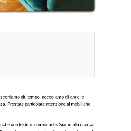
rascorriamo più tempo, accogliamo gli amici e
a. Prestare particolare attenzione ai mobili che
anche una texture interessante. Siamo alla ricerca