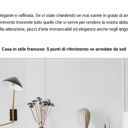
egante e raffinata. Se vi state chiedendo se mai sarete in grado di arr
erimento troverete tutto quello che vi serve per rendere la vostra abit
lta attenzione, pezzi d’arte immancabili ed eleganza anche negli angoli
Casa in stile francese: 5 punti di riferimento se arredate da soli