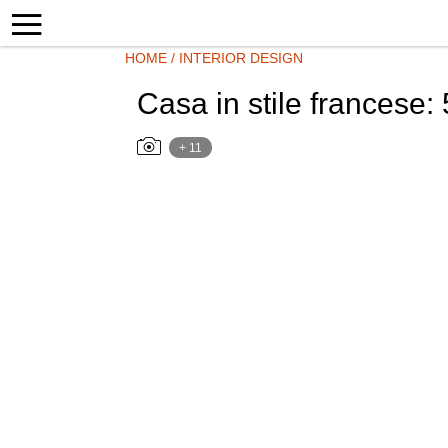
HOME
/
INTERIOR DESIGN
Casa in stile francese: 
+ 11