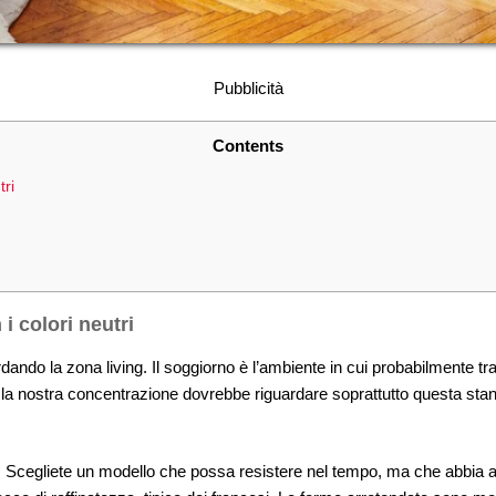
Pubblicità
Contents
tri
i colori neutri
ando la zona living. Il soggiorno è l’ambiente in cui probabilmente t
 la nostra concentrazione dovrebbe riguardare soprattutto questa stanz
tri. Scegliete un modello che possa resistere nel tempo, ma che abbia 