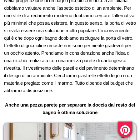
Nella progettazione di un bagno piccolo con doccia all’italiana
dobbiamo valutare anche l’aspetto estetico di un ambiente. Per
uno stile di arredamento moderno dobbiamo cercare l’alternativa
più minimal che possa esistere. In questo senso, la porta di vetro
si rivela essere una soluzione molto popolare. L’inconveniente
qui è che dopo ogni bagno dobbiamo asciugare la porta di vetro.
L’effetto di goccioline rimaste non sono per niente gradevoli per
un occhio attento. Prendiamo in considerazione anche l’idea di
una nicchia realizzata con una mezza parete di cartongesso
rivestita. Il rivestimento delle pareti e del pavimento determinano
il design di un ambiente. Cerchiamo piastrelle effetto legno o un
materiale pregiato come il marmo. Tutto dipende dal budget che
abbiamo a disposizione.
Anche una pezza parete per separare la doccia dal resto del
bagno è ottima soluzione