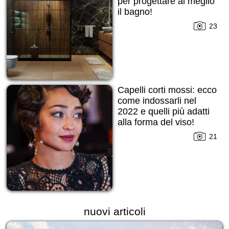
per progettare al meglio
il bagno!
23
Capelli corti mossi: ecco
come indossarli nel
2022 e quelli più adatti
alla forma del viso!
21
nuovi articoli