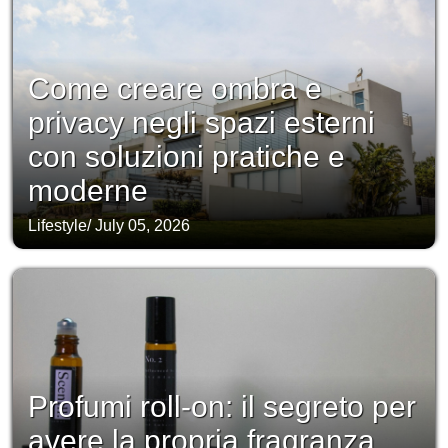
Come creare ombra e
privacy negli spazi esterni
con soluzioni pratiche e
moderne
Lifestyle
/
July 05, 2026
Profumi roll-on: il segreto per
avere la propria fragranza