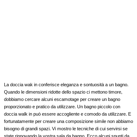
La doccia wak in conferisce eleganza e sontuosità a un bagno.
Quando le dimensioni ridotte dello spazio ci mettono timore,
dobbiamo cercare alcuni escamotage per creare un bagno
proporzionato e pratico da utilizzare. Un bagno piccolo con
doccia walk in può essere accogliente e comodo da utilizzare. E
fortunatamente per creare una composizione simile non abbiamo
bisogno di grandi spazi. Vi mostro le tecniche di cui servirsi se
state rinnovando la vostra sala da bagno. Ecco alcuni spunti da