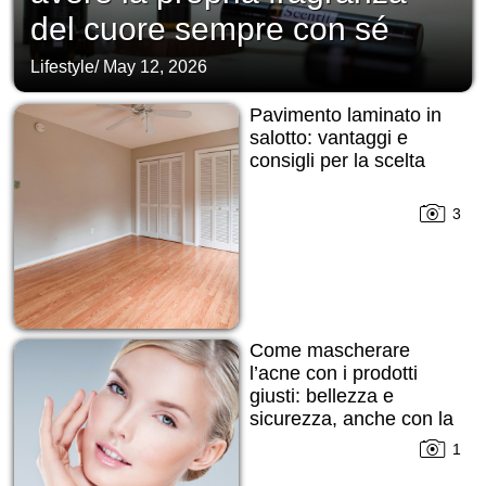
del cuore sempre con sé
Lifestyle
/
May 12, 2026
Pavimento laminato in
salotto: vantaggi e
consigli per la scelta
3
Come mascherare
l’acne con i prodotti
giusti: bellezza e
sicurezza, anche con la
pelle imperfetta
1