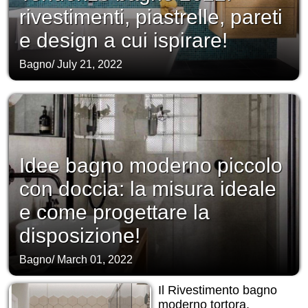
rivestimenti, piastrelle, pareti
e design a cui ispirare!
Bagno
/
July 21, 2022
Idee bagno moderno piccolo
con doccia: la misura ideale
e come progettare la
disposizione!
Bagno
/
March 01, 2022
Il Rivestimento bagno
moderno tortora,