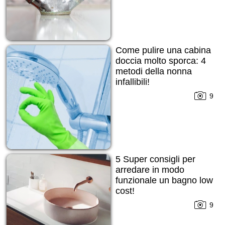
Come pulire una cabina
doccia molto sporca: 4
metodi della nonna
infallibili!
9
5 Super consigli per
arredare in modo
funzionale un bagno low
cost!
9