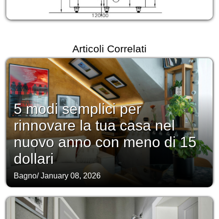
Articoli Correlati
5 modi semplici per
rinnovare la tua casa nel
nuovo anno con meno di 15
dollari
Bagno
/
January 08, 2026