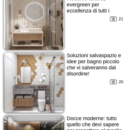
evergreen per
eccellenza di tutti i
tempi!
21
Soluzioni salvaspazio e
idee per bagno piccolo
che vi salveranno dal
disordine!
20
Docce moderne: tutto
quello che devi sapere