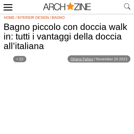
HOME
/
INTERIOR DESIGN
/
BAGNO
Bagno piccolo con doccia walk
in: tutti i vantaggi della doccia
all’italiana
+ 10
Oriana Fallaci
/
November 20 2023