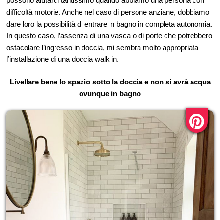
possono aiutarci tantissimo quando abbiamo una persona con
difficoltà motorie. Anche nel caso di persone anziane, dobbiamo
dare loro la possibilità di entrare in bagno in completa autonomia.
In questo caso, l’assenza di una vasca o di porte che potrebbero
ostacolare l’ingresso in doccia, mi sembra molto appropriata
l’installazione di una doccia walk in.
Livellare bene lo spazio sotto la doccia e non si avrà acqua
ovunque in bagno