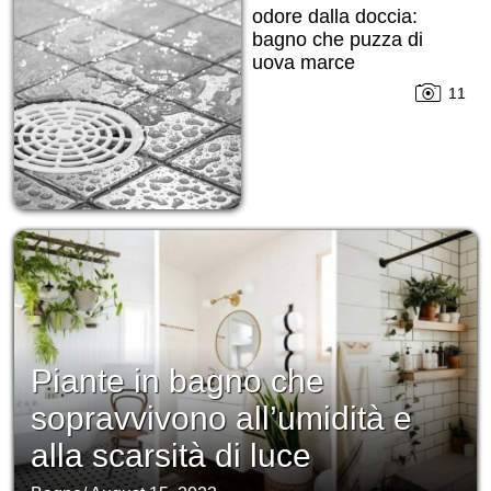
odore dalla doccia:
bagno che puzza di
uova marce
11
Piante in bagno che
sopravvivono all’umidità e
alla scarsità di luce