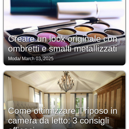
Creare un look originale con
ombretti e smalti metallizzati
Moda
/
March 03, 2025
Come ottimizzare il riposo in
camera da letto: 3 consigli