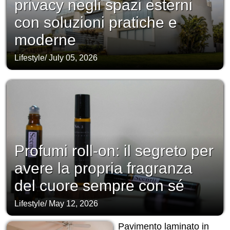
privacy negli spazi esterni
con soluzioni pratiche e
moderne
Lifestyle
/
July 05, 2026
Profumi roll-on: il segreto per
avere la propria fragranza
del cuore sempre con sé
Lifestyle
/
May 12, 2026
Pavimento laminato in