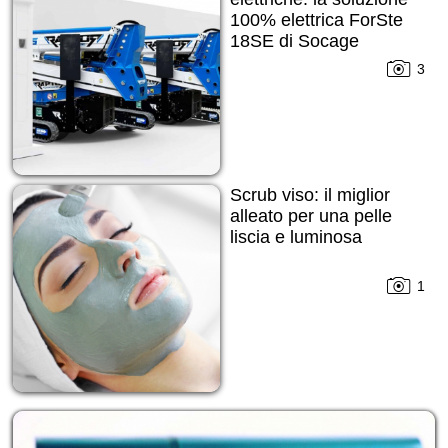
100% elettrica ForSte
18SE di Socage
3
Scrub viso: il miglior
alleato per una pelle
liscia e luminosa
1