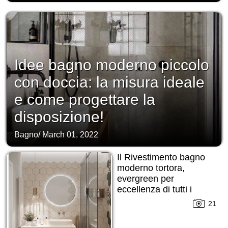
Idee bagno moderno piccolo
con doccia: la misura ideale
e come progettare la
disposizione!
Bagno
/
March 01, 2022
Il Rivestimento bagno
moderno tortora,
evergreen per
eccellenza di tutti i
tempi!
21