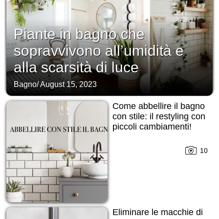
Piante in bagno che
sopravvivono all’umidità e
alla scarsità di luce
Bagno
/
August 15, 2023
Come abbellire il bagno
con stile: il restyling con
piccoli cambiamenti!
10
Eliminare le macchie di