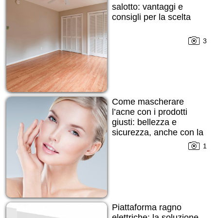
salotto: vantaggi e
consigli per la scelta
3
Come mascherare
l’acne con i prodotti
giusti: bellezza e
sicurezza, anche con la
pelle imperfetta
1
Piattaforma ragno
elettriche: la soluzione