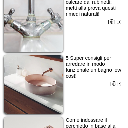
calcare dai rubinetti:
metti alla prova questi
rimedi naturali!
10
5 Super consigli per
arredare in modo
funzionale un bagno low
cost!
9
Come indossare il
cerchietto in base alla