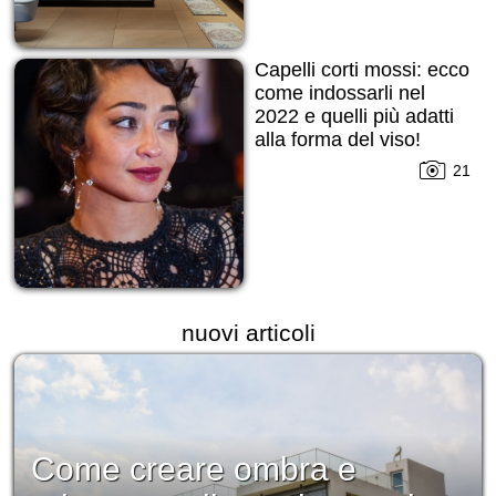
Capelli corti mossi: ecco
come indossarli nel
2022 e quelli più adatti
alla forma del viso!
21
nuovi articoli
Come creare ombra e