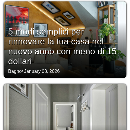
5 modi semplici per
rinnovare la tua casa nel
nuovo anno con meno di 15
dollari
Bagno
/
January 08, 2026