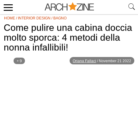
HOME
/
INTERIOR DESIGN
/
BAGNO
Come pulire una cabina doccia
molto sporca: 4 metodi della
nonna infallibili!
+ 9
Oriana Fallaci
/
November 21 2022