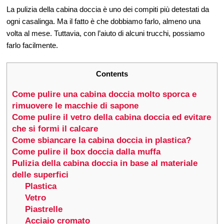
La pulizia della cabina doccia è uno dei compiti più detestati da
ogni casalinga. Ma il fatto è che dobbiamo farlo, almeno una
volta al mese. Tuttavia, con l’aiuto di alcuni trucchi, possiamo
farlo facilmente.
Contents
Come pulire una cabina doccia molto sporca e
rimuovere le macchie di sapone
Come pulire il vetro della cabina doccia ed evitare
che si formi il calcare
Come sbiancare la cabina doccia in plastica?
Come pulire il box doccia dalla muffa
Pulizia della cabina doccia in base al materiale
delle superfici
Plastica
Vetro
Piastrelle
Acciaio cromato