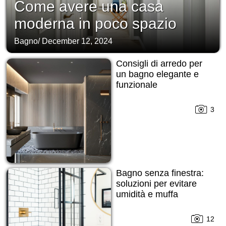
Come avere una casa
moderna in poco spazio
Bagno
/
December 12, 2024
Consigli di arredo per
un bagno elegante e
funzionale
3
Bagno senza finestra:
soluzioni per evitare
umidità e muffa
12