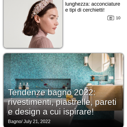
lunghezza: acconciature
e tipi di cerchietti!
10
Tendenze bagno 2022:
rivestimenti, piastrelle, pareti
e design a cui ispirare!
Bagno
/
July 21, 2022