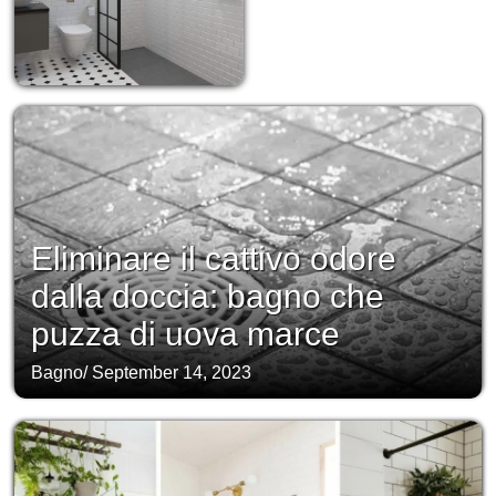
Eliminare il cattivo odore
dalla doccia: bagno che
puzza di uova marce
Bagno
/
September 14, 2023