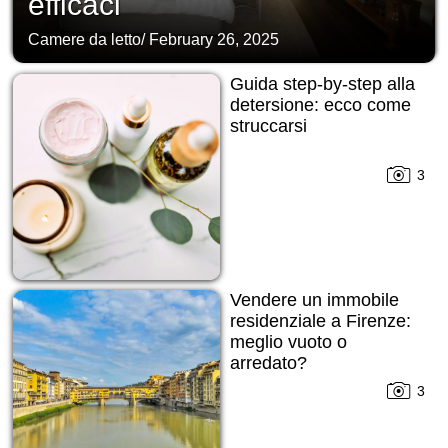
efficaci
Camere da letto
/
February 26, 2025
Guida step-by-step alla
detersione: ecco come
struccarsi
3
Vendere un immobile
residenziale a Firenze:
meglio vuoto o
arredato?
3