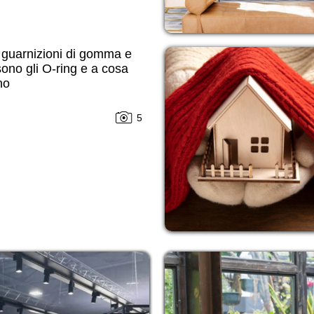
i guarnizioni di gomma e
ono gli O-ring e a cosa
no
5