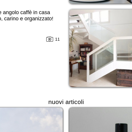
 angolo caffè in casa
o, carino e organizzato!
11
nuovi articoli