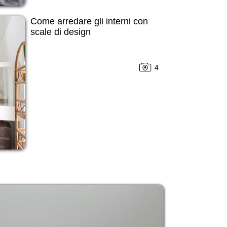
Come arredare gli interni con
scale di design
4