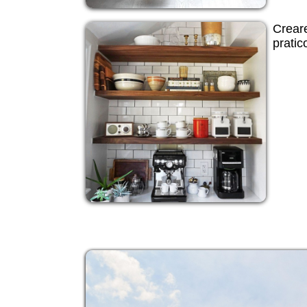
Creare
pratic