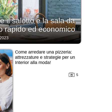
il salotto e la sala da
o rapido ed economico
 2023
Come arredare una pizzeria:
attrezzature e strategie per un
Interior alla moda!
5