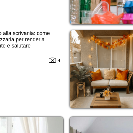
 alla scrivania: come
zzarla per renderla
te e salutare
4