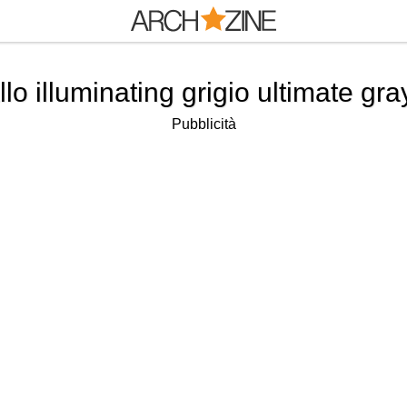
lo illuminating grigio ultimate gr
Pubblicità