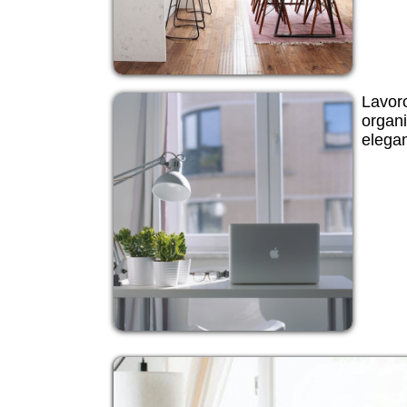
Lavoro
organi
elegan