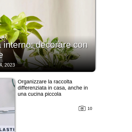
a interno: decorare con
e
4, 2023
Organizzare la raccolta
differenziata in casa, anche in
una cucina piccola
10