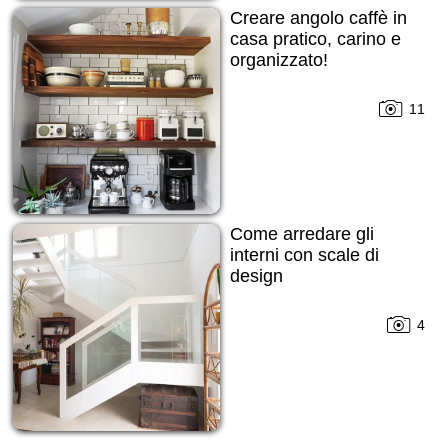
Creare angolo caffè in
casa pratico, carino e
organizzato!
11
Come arredare gli
interni con scale di
design
4