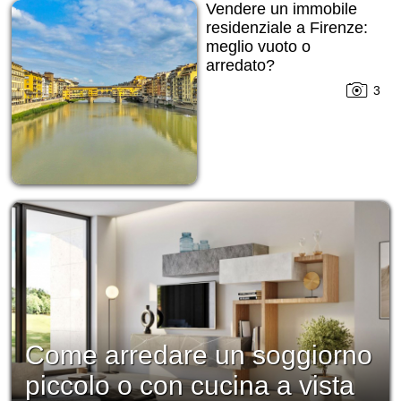
Vendere un immobile
residenziale a Firenze:
meglio vuoto o
arredato?
3
Come arredare un soggiorno
piccolo o con cucina a vista