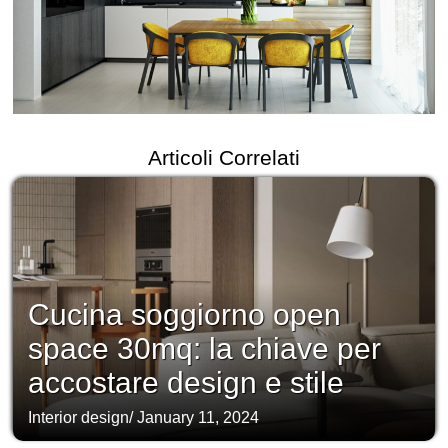
Articoli Correlati
Cucina soggiorno open
space 30mq: la chiave per
accostare design e stile
Interior design
/
January 11, 2024