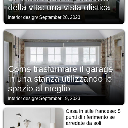
della vita: una vista olistica
Interior design
/
September 28, 2023
Come trasformare il garage
in una stanza utilizzando lo
spazio al meglio
Interior design
/
September 19, 2023
Casa in stile francese: 5
punti di riferimento se
arredate da soli