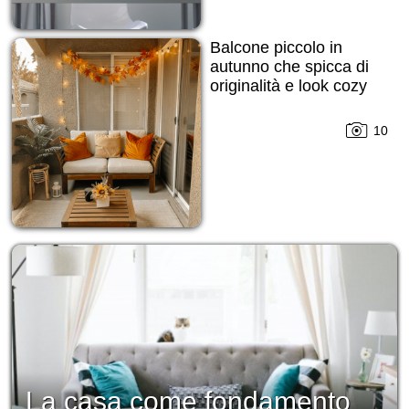
Balcone piccolo in
autunno che spicca di
originalità e look cozy
10
La casa come fondamento