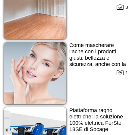
3
Come mascherare
l’acne con i prodotti
giusti: bellezza e
sicurezza, anche con la
pelle imperfetta
1
Piattaforma ragno
elettriche: la soluzione
100% elettrica ForSte
18SE di Socage