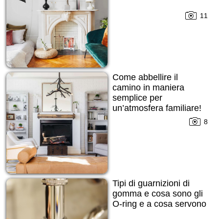
11
Come abbellire il
camino in maniera
semplice per
un’atmosfera familiare!
8
Tipi di guarnizioni di
gomma e cosa sono gli
O-ring e a cosa servono