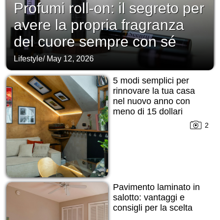
Profumi roll-on: il segreto per
avere la propria fragranza
del cuore sempre con sé
Lifestyle
/
May 12, 2026
5 modi semplici per
rinnovare la tua casa
nel nuovo anno con
meno di 15 dollari
2
Pavimento laminato in
salotto: vantaggi e
consigli per la scelta