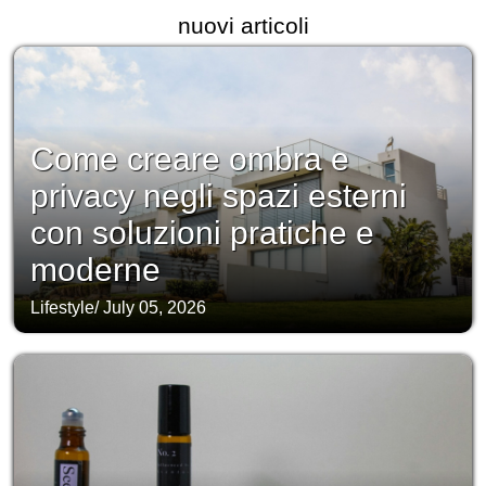
nuovi articoli
Come creare ombra e
privacy negli spazi esterni
con soluzioni pratiche e
moderne
Lifestyle
/
July 05, 2026