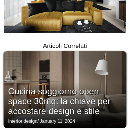
Articoli Correlati
Cucina soggiorno open
space 30mq: la chiave per
accostare design e stile
Interior design
/
January 11, 2024