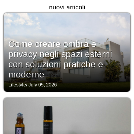
nuovi articoli
Come creare ombra e
privacy negli spazi esterni
con soluzioni pratiche e
moderne
Lifestyle
/
July 05, 2026