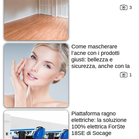
3
Come mascherare
l’acne con i prodotti
giusti: bellezza e
sicurezza, anche con la
pelle imperfetta
1
Piattaforma ragno
elettriche: la soluzione
100% elettrica ForSte
18SE di Socage