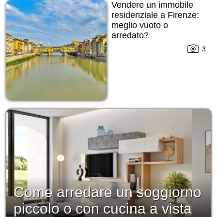
Vendere un immobile
residenziale a Firenze:
meglio vuoto o
arredato?
3
Come arredare un soggiorno
piccolo o con cucina a vista