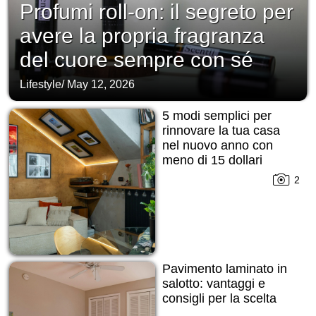
Profumi roll-on: il segreto per
avere la propria fragranza
del cuore sempre con sé
Lifestyle
/
May 12, 2026
5 modi semplici per
rinnovare la tua casa
nel nuovo anno con
meno di 15 dollari
2
Pavimento laminato in
salotto: vantaggi e
consigli per la scelta