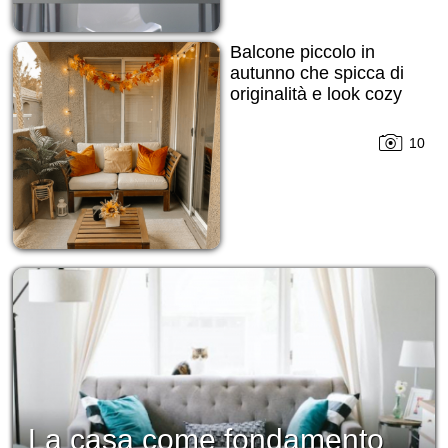
Balcone piccolo in
autunno che spicca di
originalità e look cozy
10
La casa come fondamento