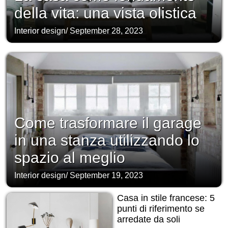
della vita: una vista olistica
Interior design
/
September 28, 2023
Come trasformare il garage
in una stanza utilizzando lo
spazio al meglio
Interior design
/
September 19, 2023
Casa in stile francese: 5
punti di riferimento se
arredate da soli