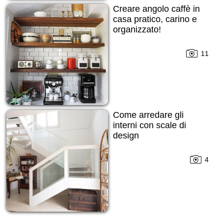
Creare angolo caffè in
casa pratico, carino e
organizzato!
11
Come arredare gli
interni con scale di
design
4