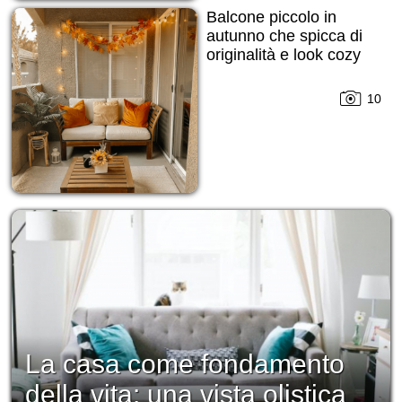
Balcone piccolo in
autunno che spicca di
originalità e look cozy
10
La casa come fondamento
della vita: una vista olistica