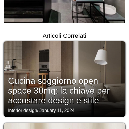
Articoli Correlati
Cucina soggiorno open
space 30mq: la chiave per
accostare design e stile
Interior design
/
January 11, 2024