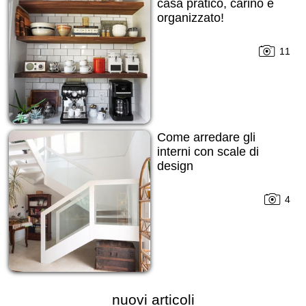
casa pratico, carino e
organizzato!
11
Come arredare gli
interni con scale di
design
4
nuovi articoli