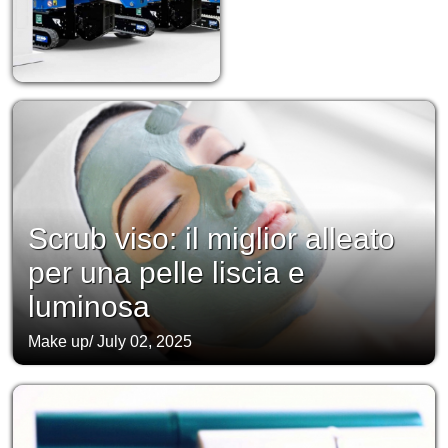
Scrub viso: il miglior alleato
per una pelle liscia e
luminosa
Make up
/
July 02, 2025