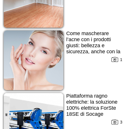
Come mascherare
l’acne con i prodotti
giusti: bellezza e
sicurezza, anche con la
pelle imperfetta
1
Piattaforma ragno
elettriche: la soluzione
100% elettrica ForSte
18SE di Socage
3