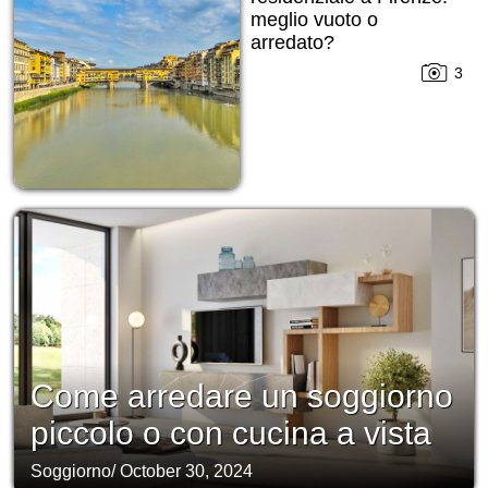
meglio vuoto o
arredato?
3
Come arredare un soggiorno
piccolo o con cucina a vista
Soggiorno
/
October 30, 2024