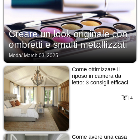
Creare un look originale con
ombretti e smalti metallizzati
Moda
/
March 03, 2025
Come ottimizzare il
riposo in camera da
letto: 3 consigli efficaci
4
Come avere una casa