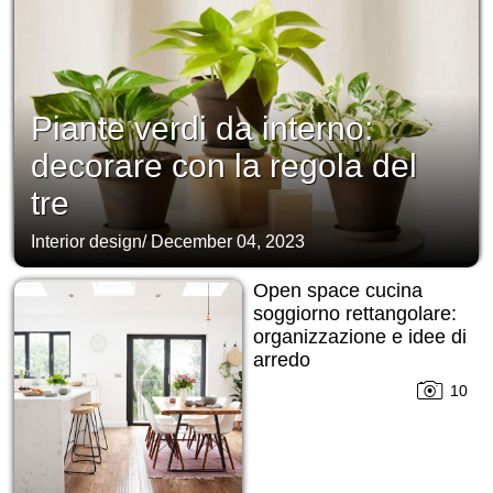
Piante verdi da interno:
decorare con la regola del
tre
Interior design
/
December 04, 2023
Open space cucina
soggiorno rettangolare:
organizzazione e idee di
arredo
10