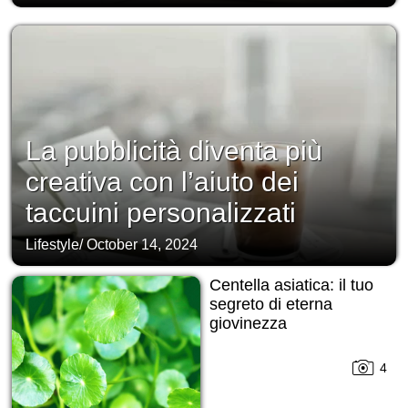
La pubblicità diventa più
creativa con l’aiuto dei
taccuini personalizzati
Lifestyle
/
October 14, 2024
Centella asiatica: il tuo
segreto di eterna
giovinezza
4