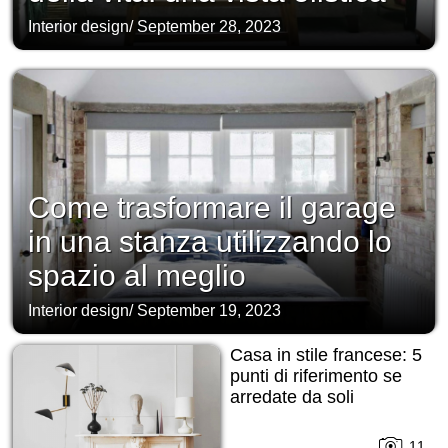
Interior design
/
September 28, 2023
Come trasformare il garage
in una stanza utilizzando lo
spazio al meglio
Interior design
/
September 19, 2023
Casa in stile francese: 5
punti di riferimento se
arredate da soli
11