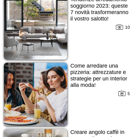
soggiorno 2023: queste
7 novità trasformeranno
il vostro salotto!
10
Come arredare una
pizzeria: attrezzature e
strategie per un Interior
alla moda!
5
Creare angolo caffè in