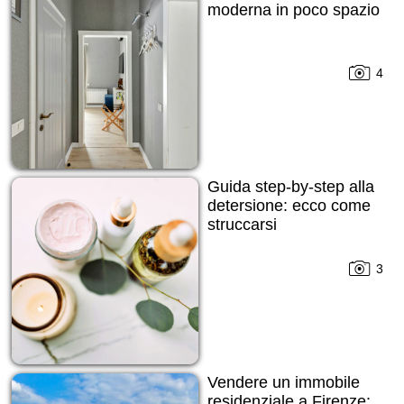
moderna in poco spazio
4
Guida step-by-step alla
detersione: ecco come
struccarsi
3
Vendere un immobile
residenziale a Firenze: