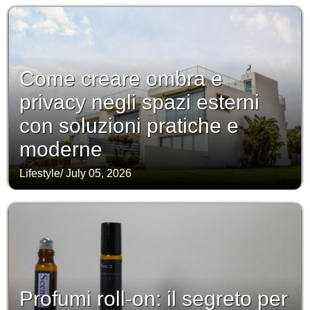
Come creare ombra e
privacy negli spazi esterni
con soluzioni pratiche e
moderne
Lifestyle
/
July 05, 2026
Profumi roll-on: il segreto per