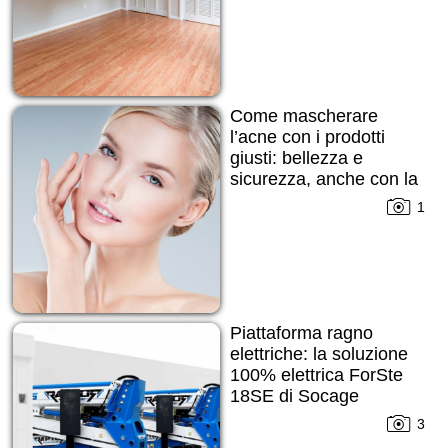
Come mascherare
l’acne con i prodotti
giusti: bellezza e
sicurezza, anche con la
pelle imperfetta
1
Piattaforma ragno
elettriche: la soluzione
100% elettrica ForSte
18SE di Socage
3