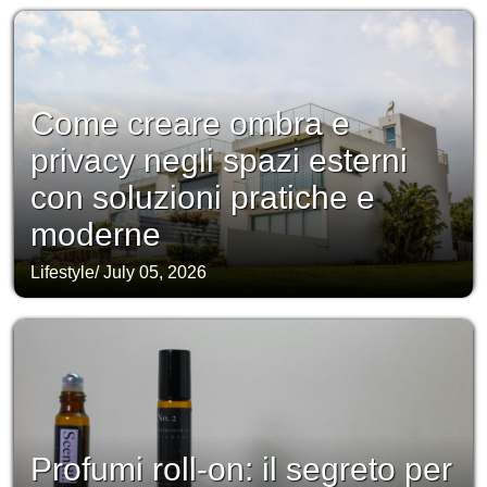
Come creare ombra e
privacy negli spazi esterni
con soluzioni pratiche e
moderne
Lifestyle
/
July 05, 2026
Profumi roll-on: il segreto per