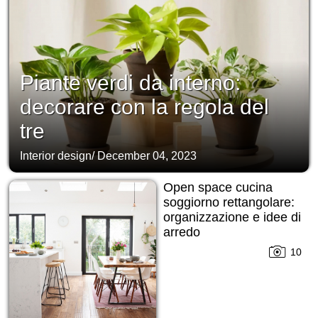
Piante verdi da interno:
decorare con la regola del
tre
Interior design
/
December 04, 2023
Open space cucina
soggiorno rettangolare:
organizzazione e idee di
arredo
10