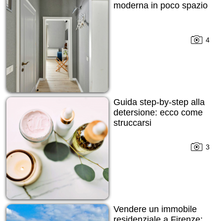
moderna in poco spazio
4
Guida step-by-step alla
detersione: ecco come
struccarsi
3
Vendere un immobile
residenziale a Firenze: