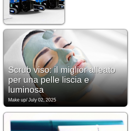
Scrub viso: il miglior alleato
per una pelle liscia e
luminosa
Make up
/
July 02, 2025