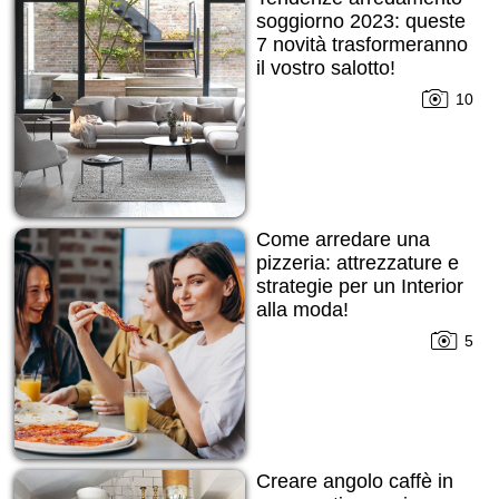
soggiorno 2023: queste
7 novità trasformeranno
il vostro salotto!
10
Come arredare una
pizzeria: attrezzature e
strategie per un Interior
alla moda!
5
Creare angolo caffè in