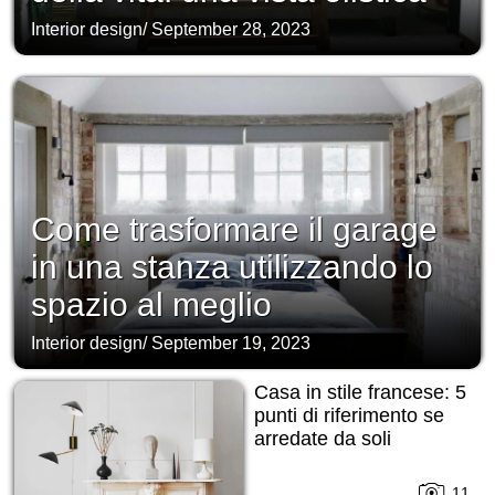
Interior design
/
September 28, 2023
Come trasformare il garage
in una stanza utilizzando lo
spazio al meglio
Interior design
/
September 19, 2023
Casa in stile francese: 5
punti di riferimento se
arredate da soli
11