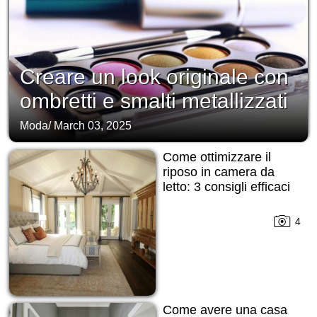
Creare un look originale con
ombretti e smalti metallizzati
Moda
/
March 03, 2025
Come ottimizzare il
riposo in camera da
letto: 3 consigli efficaci
4
Come avere una casa