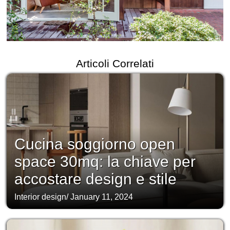
Articoli Correlati
Cucina soggiorno open
space 30mq: la chiave per
accostare design e stile
Interior design
/
January 11, 2024