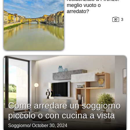
meglio vuoto o
arredato?
3
Come arredare un soggiorno
piccolo o con cucina a vista
Soggiorno
/
October 30, 2024