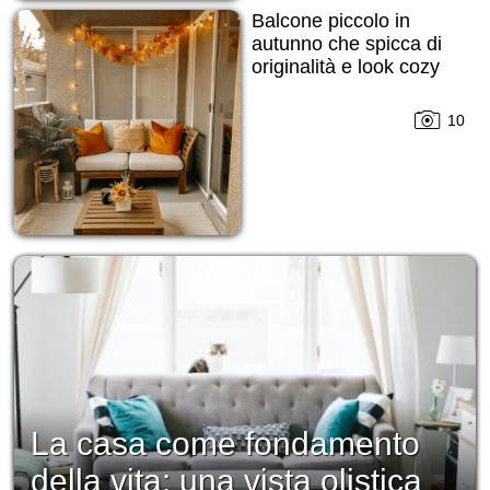
Balcone piccolo in
autunno che spicca di
originalità e look cozy
10
La casa come fondamento
della vita: una vista olistica