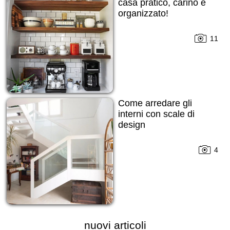
casa pratico, carino e
organizzato!
11
Come arredare gli
interni con scale di
design
4
nuovi articoli