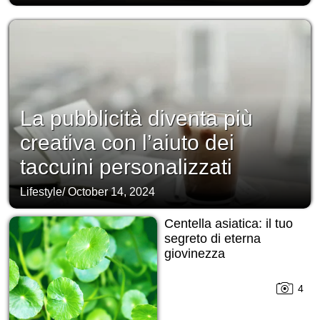
La pubblicità diventa più
creativa con l’aiuto dei
taccuini personalizzati
Lifestyle
/
October 14, 2024
Centella asiatica: il tuo
segreto di eterna
giovinezza
4