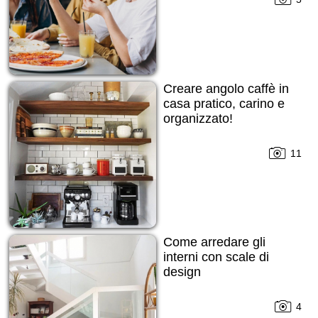
Creare angolo caffè in
casa pratico, carino e
organizzato!
11
Come arredare gli
interni con scale di
design
4