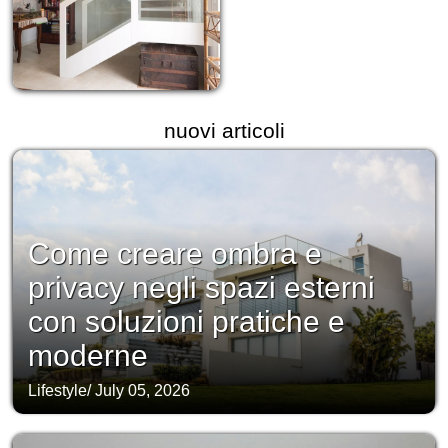
nuovi articoli
Come creare ombra e
privacy negli spazi esterni
con soluzioni pratiche e
moderne
Lifestyle
/
July 05, 2026