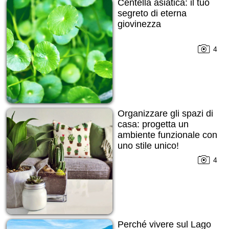
Centella asiatica: il tuo
segreto di eterna
giovinezza
4
Organizzare gli spazi di
casa: progetta un
ambiente funzionale con
uno stile unico!
4
Perché vivere sul Lago