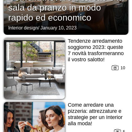
sala da pranzo in modo
rapido ed economico
Interior design
/
January 10, 2023
Tendenze arredamento
soggiorno 2023: queste
7 novità trasformeranno
il vostro salotto!
10
Come arredare una
pizzeria: attrezzature e
strategie per un Interior
alla moda!
5