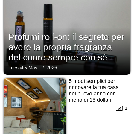
Profumi roll-on: il segreto per
avere la propria fragranza
del cuore sempre con sé
Lifestyle
/
May 12, 2026
5 modi semplici per
rinnovare la tua casa
nel nuovo anno con
meno di 15 dollari
2