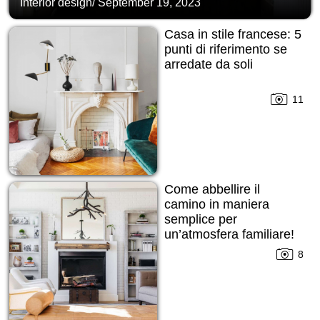
Interior design
/
September 19, 2023
Casa in stile francese: 5
punti di riferimento se
arredate da soli
11
Come abbellire il
camino in maniera
semplice per
un’atmosfera familiare!
8