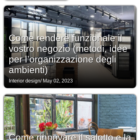
Come rendere funzionale il
vostro negozio (metodi, idee
per l’organizzazione degli
ambienti)
Interior design
/
May 02, 2023
Come rinnovare il salotto e la