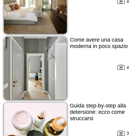
4
Come avere una casa
moderna in poco spazio
4
Guida step-by-step alla
detersione: ecco come
struccarsi
3