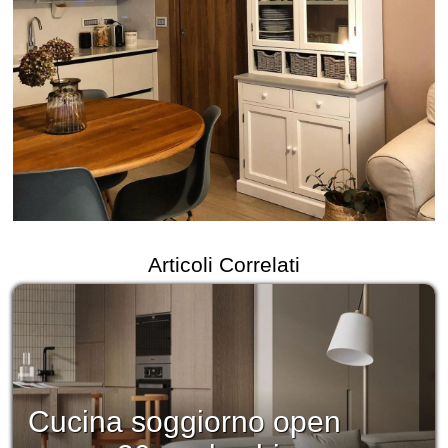
Articoli Correlati
Cucina soggiorno open