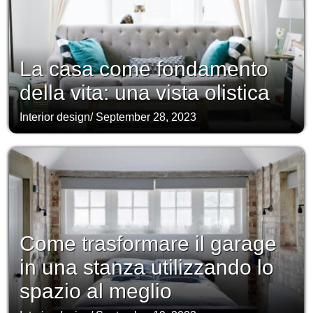
La casa come fondamento
della vita: una vista olistica
Interior design
/
September 28, 2023
Come trasformare il garage
in una stanza utilizzando lo
spazio al meglio