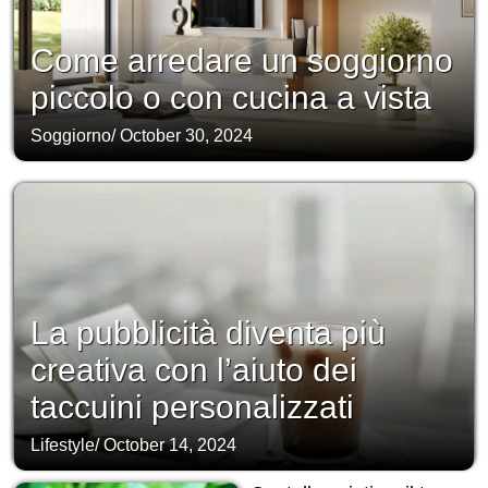
Come arredare un soggiorno
piccolo o con cucina a vista
Soggiorno
/
October 30, 2024
La pubblicità diventa più
creativa con l’aiuto dei
taccuini personalizzati
Lifestyle
/
October 14, 2024