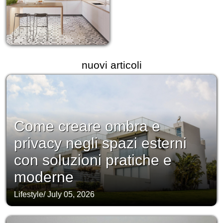
nuovi articoli
Come creare ombra e
privacy negli spazi esterni
con soluzioni pratiche e
moderne
Lifestyle
/
July 05, 2026