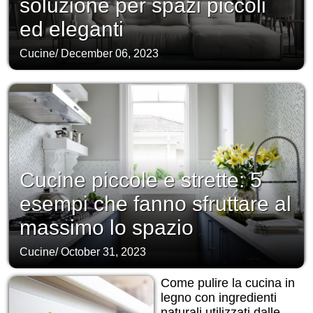
soluzione per spazi piccoli
ed eleganti
Cucine
/
December 06, 2023
Cucine piccole e strette: 5
esempi che fanno sfruttare al
massimo lo spazio
Cucine
/
October 31, 2023
Come pulire la cucina in
legno con ingredienti
naturali utilizzati dalle