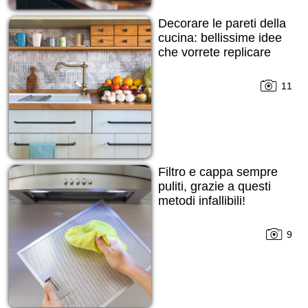
Decorare le pareti della
cucina: bellissime idee
che vorrete replicare
11
Filtro e cappa sempre
puliti, grazie a questi
metodi infallibili!
9