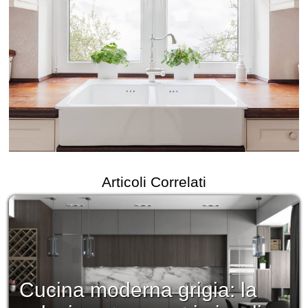
Articoli Correlati
Cucina moderna grigia: la