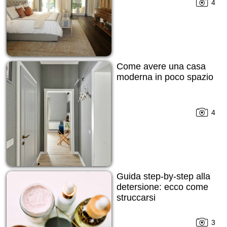
4
Come avere una casa
moderna in poco spazio
4
Guida step-by-step alla
detersione: ecco come
struccarsi
3