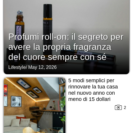
Profumi roll-on: il segreto per
avere la propria fragranza
del cuore sempre con sé
Lifestyle
/
May 12, 2026
5 modi semplici per
rinnovare la tua casa
nel nuovo anno con
meno di 15 dollari
2