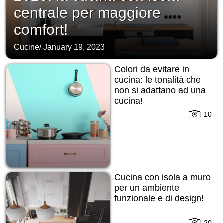
centrale per maggiore
comfort!
Cucine
/
January 19, 2023
Colori da evitare in
cucina: le tonalità che
non si adattano ad una
cucina!
10
Cucina con isola a muro
per un ambiente
funzionale e di design!
20