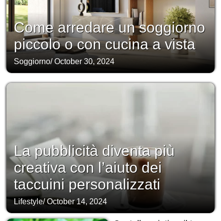
Come arredare un soggiorno
piccolo o con cucina a vista
Soggiorno
/
October 30, 2024
La pubblicità diventa più
creativa con l’aiuto dei
taccuini personalizzati
Lifestyle
/
October 14, 2024