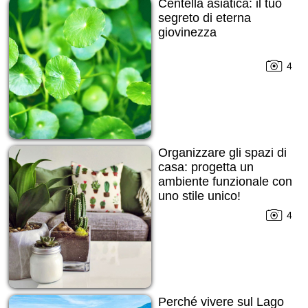
Centella asiatica: il tuo
segreto di eterna
giovinezza
4
Organizzare gli spazi di
casa: progetta un
ambiente funzionale con
uno stile unico!
4
Perché vivere sul Lago