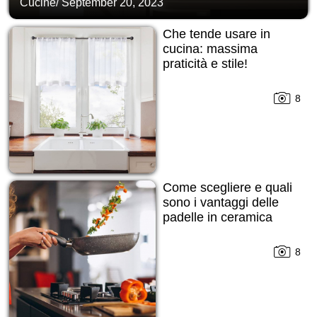
Cucine
/
September 20, 2023
Che tende usare in
cucina: massima
praticità e stile!
8
Come scegliere e quali
sono i vantaggi delle
padelle in ceramica
8