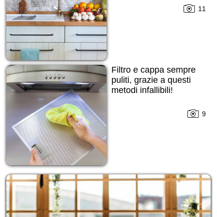
11
Filtro e cappa sempre
puliti, grazie a questi
metodi infallibili!
9