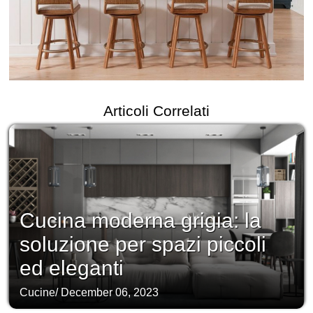
Articoli Correlati
Cucina moderna grigia: la
soluzione per spazi piccoli
ed eleganti
Cucine
/
December 06, 2023