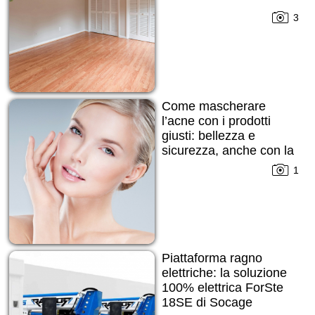
3
Come mascherare
l’acne con i prodotti
giusti: bellezza e
sicurezza, anche con la
pelle imperfetta
1
Piattaforma ragno
elettriche: la soluzione
100% elettrica ForSte
18SE di Socage