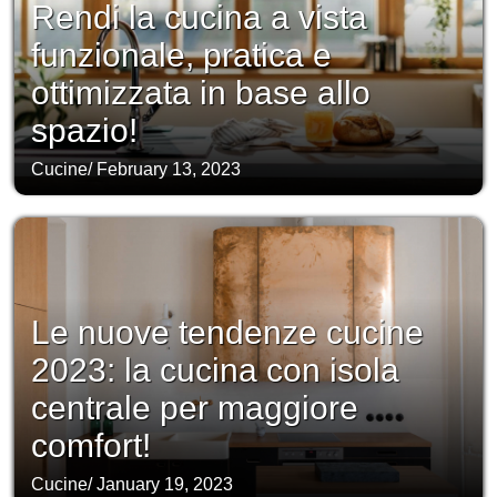
Rendi la cucina a vista
funzionale, pratica e
ottimizzata in base allo
spazio!
Cucine
/
February 13, 2023
Le nuove tendenze cucine
2023: la cucina con isola
centrale per maggiore
comfort!
Cucine
/
January 19, 2023