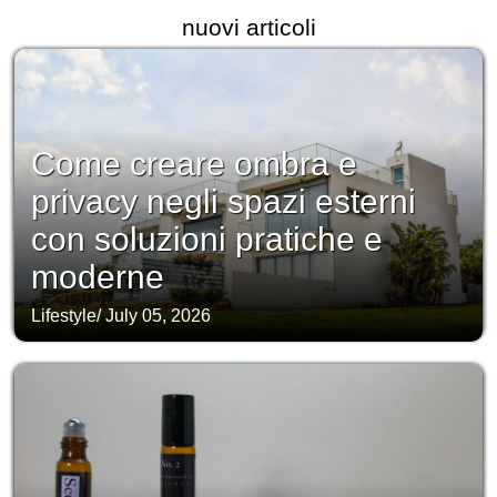
nuovi articoli
Come creare ombra e
privacy negli spazi esterni
con soluzioni pratiche e
moderne
Lifestyle
/
July 05, 2026