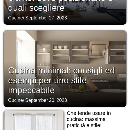
quali scegliere
Cucine
/
September 27, 2023
Cucina minimal: consigli ed
esempi per uno stile
impeccabile
Cucine
/
September 20, 2023
Che tende usare in
cucina: massima
praticità e stile!