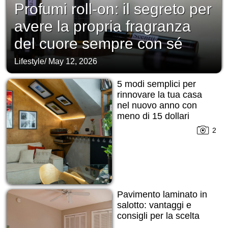
Profumi roll-on: il segreto per
avere la propria fragranza
del cuore sempre con sé
Lifestyle
/
May 12, 2026
5 modi semplici per
rinnovare la tua casa
nel nuovo anno con
meno di 15 dollari
2
Pavimento laminato in
salotto: vantaggi e
consigli per la scelta