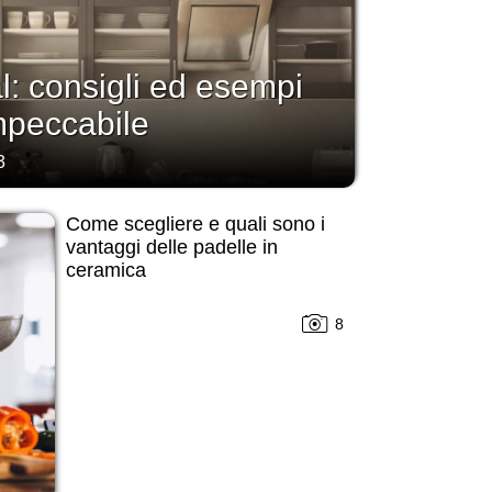
: consigli ed esempi
impeccabile
3
Come scegliere e quali sono i
vantaggi delle padelle in
ceramica
8