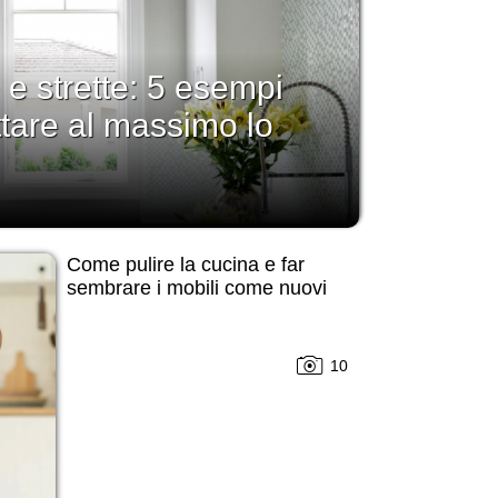
 e strette: 5 esempi
ttare al massimo lo
Come pulire la cucina e far
sembrare i mobili come nuovi
10