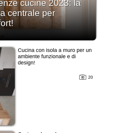
enze cucine 2023: la
la centrale per
ort!
Cucina con isola a muro per un
ambiente funzionale e di
design!
20