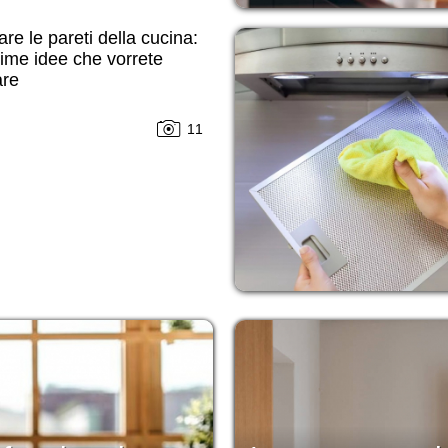
re le pareti della cucina:
sime idee che vorrete
are
11