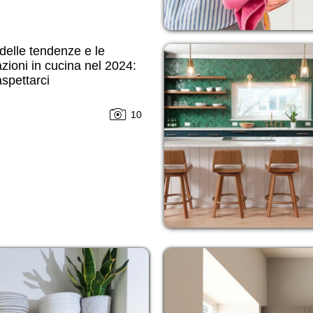
delle tendenze e le
zioni in cucina nel 2024:
spettarci
10