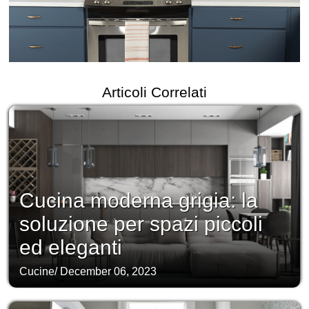
Articoli Correlati
Cucina moderna grigia: la
soluzione per spazi piccoli
ed eleganti
Cucine
/
December 06, 2023