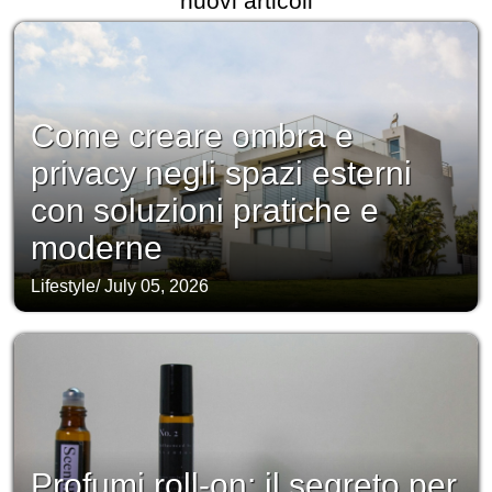
nuovi articoli
Come creare ombra e
privacy negli spazi esterni
con soluzioni pratiche e
moderne
Lifestyle
/
July 05, 2026
Profumi roll-on: il segreto per