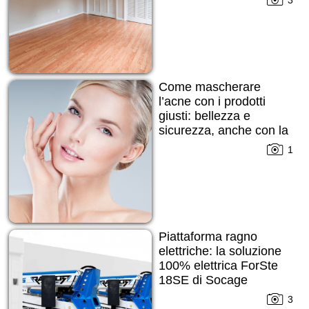
3
Come mascherare
l’acne con i prodotti
giusti: bellezza e
sicurezza, anche con la
pelle imperfetta
1
Piattaforma ragno
elettriche: la soluzione
100% elettrica ForSte
18SE di Socage
3