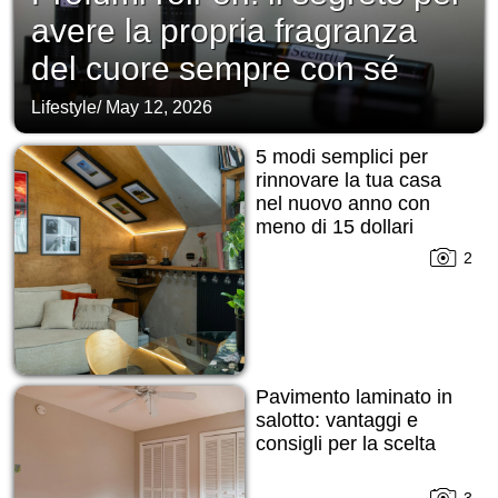
avere la propria fragranza
del cuore sempre con sé
Lifestyle
/
May 12, 2026
5 modi semplici per
rinnovare la tua casa
nel nuovo anno con
meno di 15 dollari
2
Pavimento laminato in
salotto: vantaggi e
consigli per la scelta