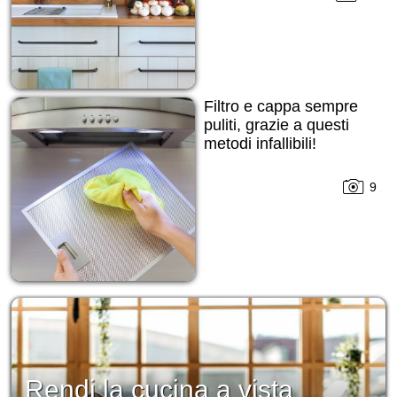
Filtro e cappa sempre
puliti, grazie a questi
metodi infallibili!
9
Rendi la cucina a vista