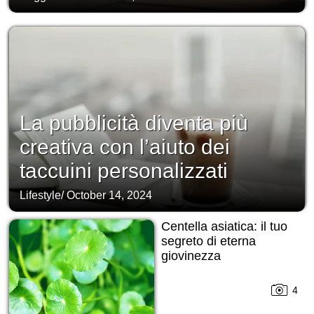
La pubblicità diventa più
creativa con l’aiuto dei
taccuini personalizzati
Lifestyle
/
October 14, 2024
Centella asiatica: il tuo
segreto di eterna
giovinezza
4