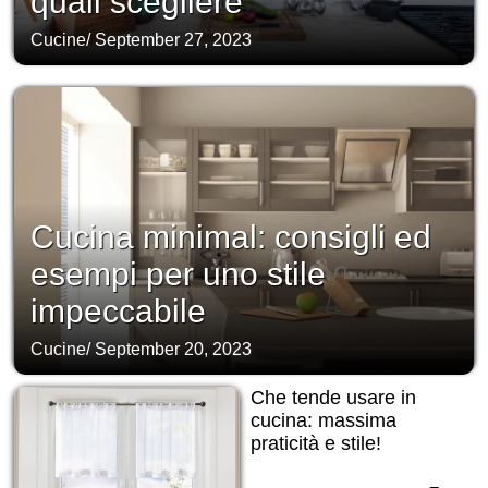
quali scegliere
Cucine
/
September 27, 2023
Cucina minimal: consigli ed
esempi per uno stile
impeccabile
Cucine
/
September 20, 2023
Che tende usare in
cucina: massima
praticità e stile!