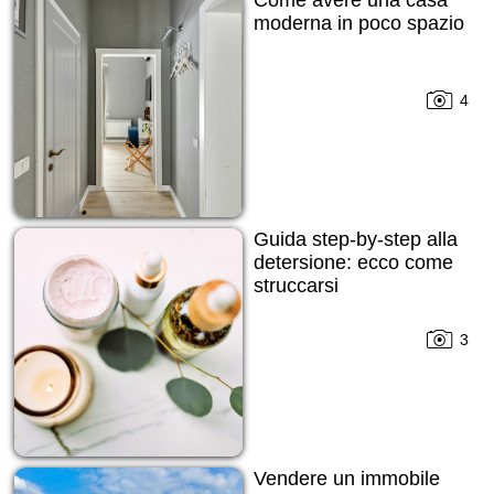
Come avere una casa
moderna in poco spazio
4
Guida step-by-step alla
detersione: ecco come
struccarsi
3
Vendere un immobile