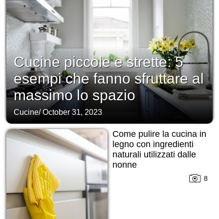
Cucine piccole e strette: 5
esempi che fanno sfruttare al
massimo lo spazio
Cucine
/
October 31, 2023
Come pulire la cucina in
legno con ingredienti
naturali utilizzati dalle
nonne
8