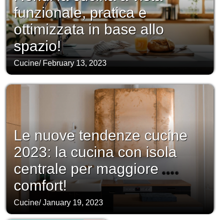
funzionale, pratica e
ottimizzata in base allo
spazio!
Cucine
/
February 13, 2023
Le nuove tendenze cucine
2023: la cucina con isola
centrale per maggiore
comfort!
Cucine
/
January 19, 2023