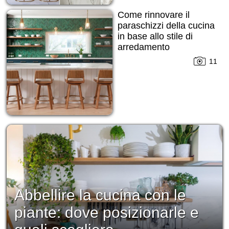
Come rinnovare il
paraschizzi della cucina
in base allo stile di
arredamento
11
Abbellire la cucina con le
piante: dove posizionarle e