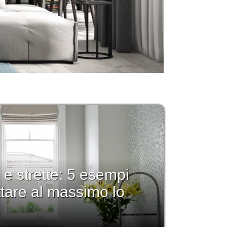
 e strette: 5 esempi
ttare al massimo lo