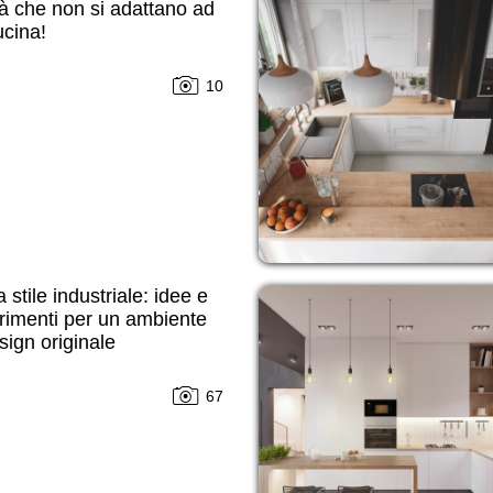
tà che non si adattano ad
cina!
10
 stile industriale: idee e
rimenti per un ambiente
sign originale
67