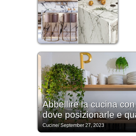
Abbellire la cucina con 
dove posizionarle e qua
Cucine
/
September 27, 2023