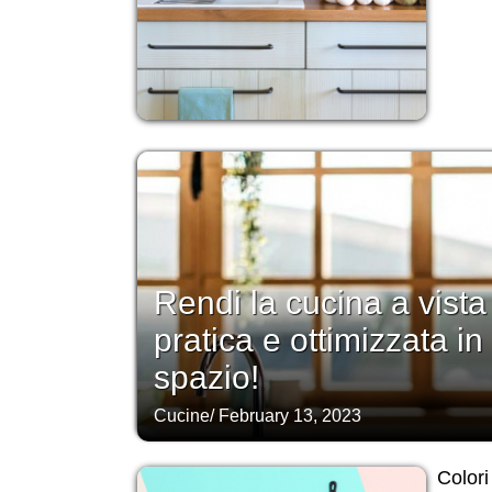
Rendi la cucina a vista
pratica e ottimizzata in
spazio!
Cucine
/
February 13, 2023
Colori