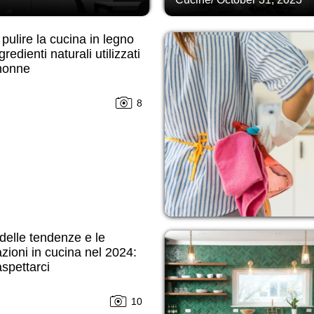
ulire la cucina in legno
redienti naturali utilizzati
 nonne
8
delle tendenze e le
zioni in cucina nel 2024:
spettarci
10