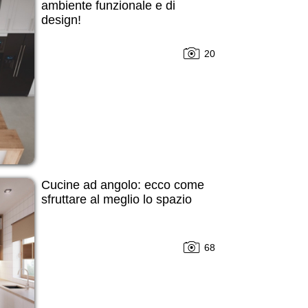
ambiente funzionale e di
design!
20
Cucine ad angolo: ecco come
sfruttare al meglio lo spazio
68