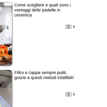
Come scegliere e quali sono i
vantaggi delle padelle in
ceramica
8
Filtro e cappa sempre puliti,
grazie a questi metodi infallibili!
9