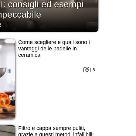
: consigli ed esempi
impeccabile
3
Come scegliere e quali sono i
vantaggi delle padelle in
ceramica
8
Filtro e cappa sempre puliti,
grazie a questi metodi infallibili!