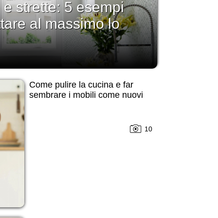
 e strette: 5 esempi
ttare al massimo lo
Come pulire la cucina e far
sembrare i mobili come nuovi
10