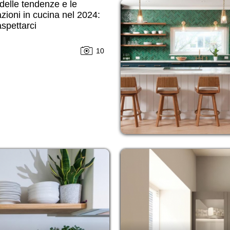
delle tendenze e le
zioni in cucina nel 2024:
spettarci
10