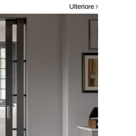
Ulteriore