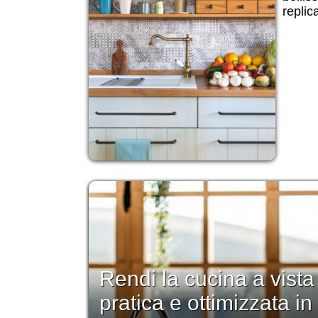
replic
Rendi la cucina a vista
pratica e ottimizzata in