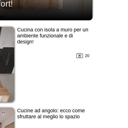
ort!
Cucina con isola a muro per un
ambiente funzionale e di
design!
20
Cucine ad angolo: ecco come
sfruttare al meglio lo spazio