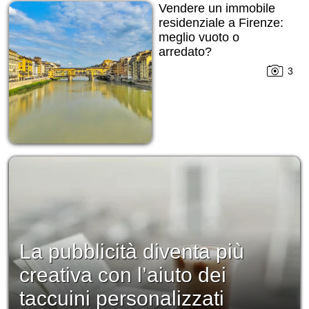
Vendere un immobile
residenziale a Firenze:
meglio vuoto o
arredato?
3
La pubblicità diventa più
creativa con l’aiuto dei
taccuini personalizzati