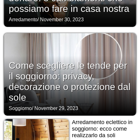
possiamo fare in casa nostra
Arredamento
/
November 30, 2023
Come scegliere le tende per
il soggiorno: privacy,
decorazione o protezione dal
sole
Soggiorno
/
November 29, 2023
Arredamento eclettico in
soggiorno: ecco come
realizzarlo da soli