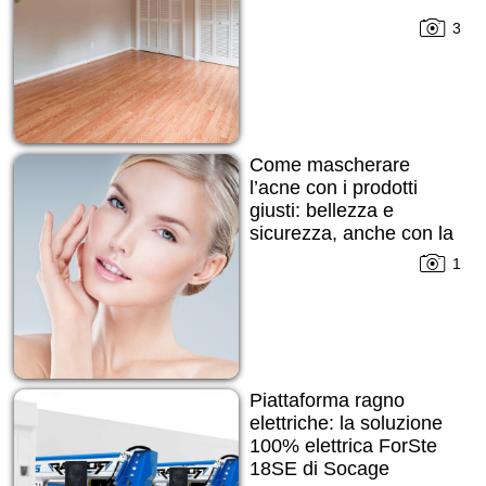
3
Come mascherare
l’acne con i prodotti
giusti: bellezza e
sicurezza, anche con la
pelle imperfetta
1
Piattaforma ragno
elettriche: la soluzione
100% elettrica ForSte
18SE di Socage