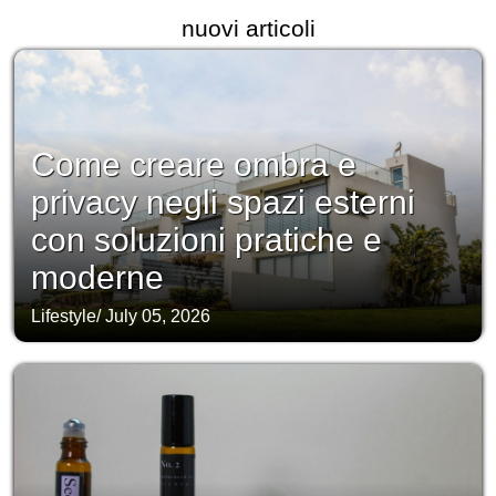
nuovi articoli
Come creare ombra e
privacy negli spazi esterni
con soluzioni pratiche e
moderne
Lifestyle
/
July 05, 2026