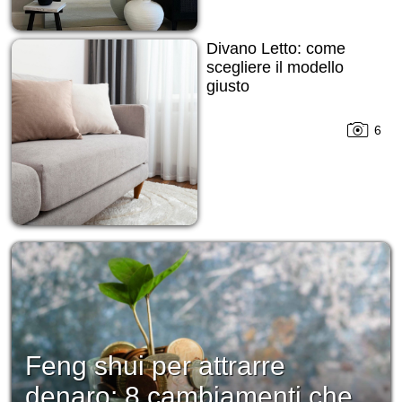
Divano Letto: come
scegliere il modello
giusto
6
Feng shui per attrarre
denaro: 8 cambiamenti che