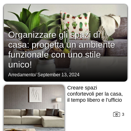
Organizzare gli spazi di
casa: progetta un ambiente
funzionale con uno stile
unico!
Arredamento
/
September 13, 2024
Creare spazi
confortevoli per la casa,
il tempo libero e l’ufficio
3