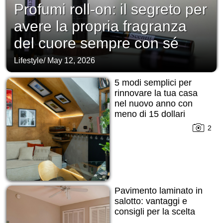
Profumi roll-on: il segreto per
avere la propria fragranza
del cuore sempre con sé
Lifestyle
/
May 12, 2026
5 modi semplici per
rinnovare la tua casa
nel nuovo anno con
meno di 15 dollari
2
Pavimento laminato in
salotto: vantaggi e
consigli per la scelta