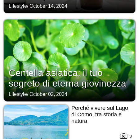
Lifestyle
/
October 14, 2024
Centella asiatica: il tuo
segreto di eterna giovinezza
Lifestyle
/
October 02, 2024
Perché vivere sul Lago
di Como, tra storia e
natura
3