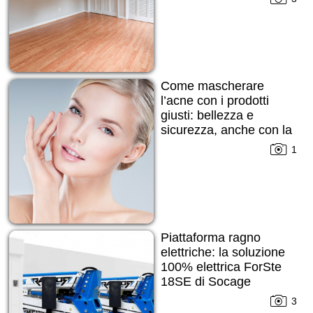
Come mascherare
l’acne con i prodotti
giusti: bellezza e
sicurezza, anche con la
pelle imperfetta
1
Piattaforma ragno
elettriche: la soluzione
100% elettrica ForSte
18SE di Socage
3