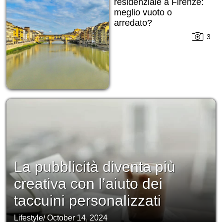
residenziale a Firenze:
meglio vuoto o
arredato?
3
La pubblicità diventa più
creativa con l’aiuto dei
taccuini personalizzati
Lifestyle
/
October 14, 2024