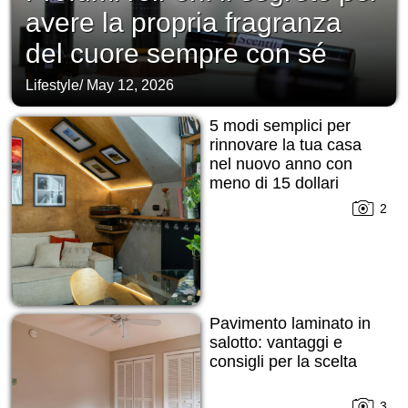
avere la propria fragranza
del cuore sempre con sé
Lifestyle
/
May 12, 2026
5 modi semplici per
rinnovare la tua casa
nel nuovo anno con
meno di 15 dollari
2
Pavimento laminato in
salotto: vantaggi e
consigli per la scelta
3