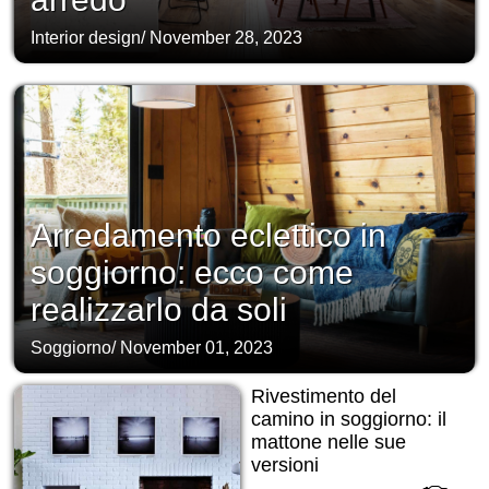
Interior design
/
November 28, 2023
Arredamento eclettico in
soggiorno: ecco come
realizzarlo da soli
Soggiorno
/
November 01, 2023
Rivestimento del
camino in soggiorno: il
mattone nelle sue
versioni