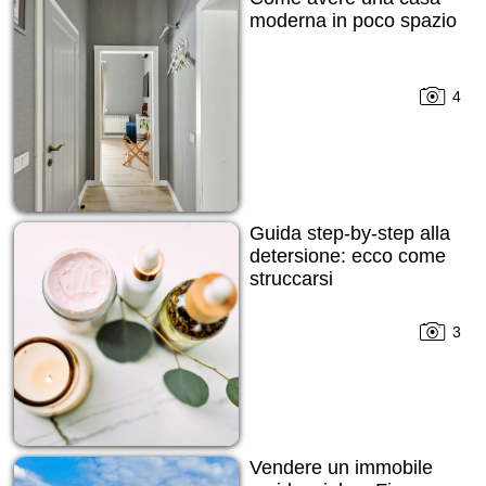
moderna in poco spazio
4
Guida step-by-step alla
detersione: ecco come
struccarsi
3
Vendere un immobile