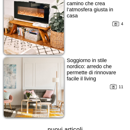
camino che crea
l’atmosfera giusta in
casa
4
Soggiorno in stile
nordico: arredo che
permette di rinnovare
facile il living
11
nuovi articoli