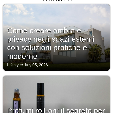
Come creare ombra e
privacy negli spazi esterni
con soluzioni pratiche e
moderne
Lifestyle
/
July 05, 2026
Profumi roll-on: il segreto per