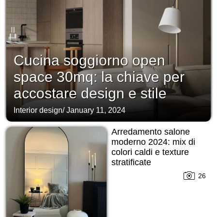
Cucina soggiorno open
space 30mq: la chiave per
accostare design e stile
Interior design
/
January 11, 2024
Arredamento salone
moderno 2024: mix di
colori caldi e texture
stratificate
26