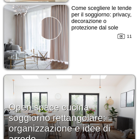
Come scegliere le tende
per il soggiorno: privacy,
decorazione o
protezione dal sole
11
Open space cucina
soggiorno rettangolare:
organizzazione e idee di
arredo