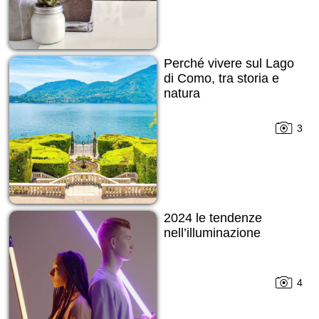
Perché vivere sul Lago
di Como, tra storia e
natura
3
2024 le tendenze
nell’illuminazione
4