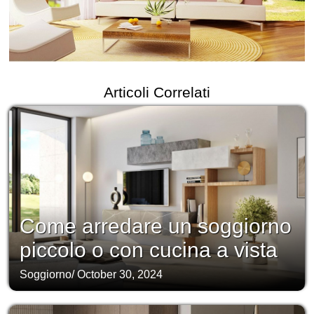
Articoli Correlati
Come arredare un soggiorno
piccolo o con cucina a vista
Soggiorno
/
October 30, 2024