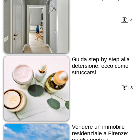
4
Guida step-by-step alla
detersione: ecco come
struccarsi
3
Vendere un immobile
residenziale a Firenze: