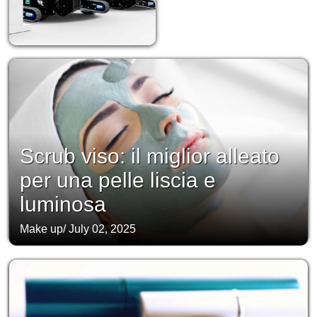
Scrub viso: il miglior alleato
per una pelle liscia e
luminosa
Make up
/
July 02, 2025