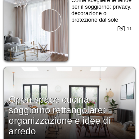
Come scegliere le tende
per il soggiorno: privacy,
decorazione o
protezione dal sole
11
Open space cucina
soggiorno rettangolare:
organizzazione e idee di
arredo