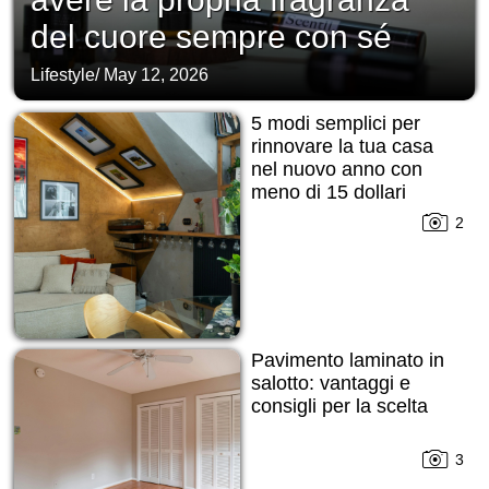
del cuore sempre con sé
Lifestyle
/
May 12, 2026
5 modi semplici per
rinnovare la tua casa
nel nuovo anno con
meno di 15 dollari
2
Pavimento laminato in
salotto: vantaggi e
consigli per la scelta
3