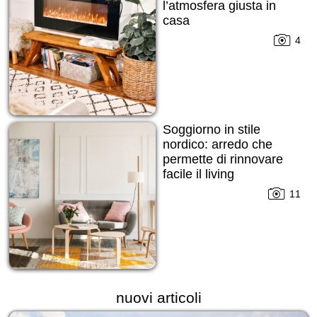
l’atmosfera giusta in
casa
4
Soggiorno in stile
nordico: arredo che
permette di rinnovare
facile il living
11
nuovi articoli