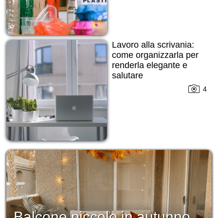
Lavoro alla scrivania:
come organizzarla per
renderla elegante e
salutare
4
Balcone piccolo in autunno