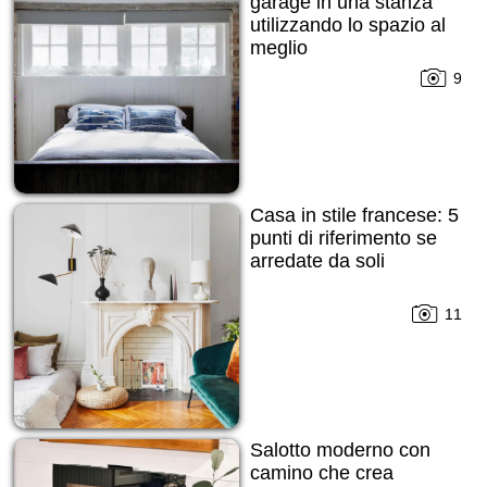
garage in una stanza
utilizzando lo spazio al
meglio
9
Casa in stile francese: 5
punti di riferimento se
arredate da soli
11
Salotto moderno con
camino che crea