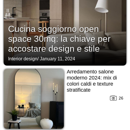
Cucina soggiorno open
space 30mq: la chiave per
accostare design e stile
Interior design
/
January 11, 2024
Arredamento salone
moderno 2024: mix di
colori caldi e texture
stratificate
26