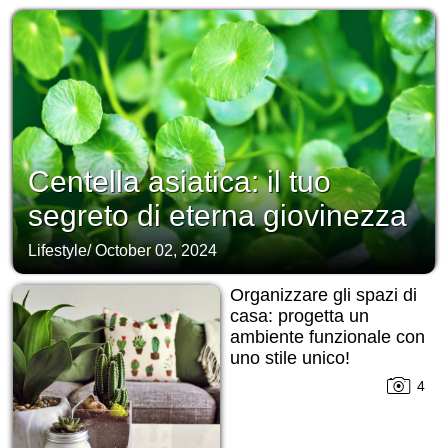
Centella asiatica: il tuo
segreto di eterna giovinezza
Lifestyle
/
October 02, 2024
Organizzare gli spazi di
casa: progetta un
ambiente funzionale con
uno stile unico!
4