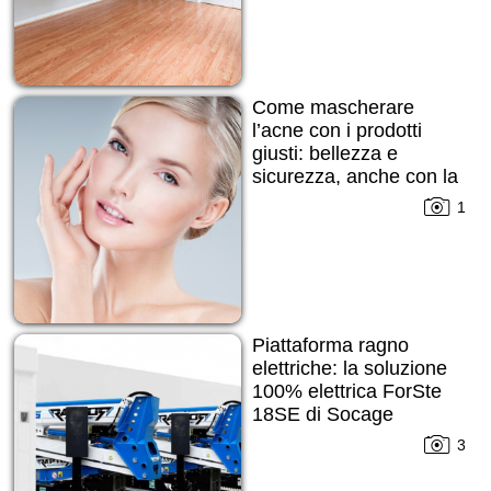
Come mascherare
l’acne con i prodotti
giusti: bellezza e
sicurezza, anche con la
pelle imperfetta
1
Piattaforma ragno
elettriche: la soluzione
100% elettrica ForSte
18SE di Socage
3