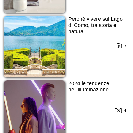
Perché vivere sul Lago
di Como, tra storia e
natura
3
2024 le tendenze
nell’illuminazione
4