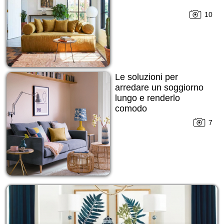
10
Le soluzioni per
arredare un soggiorno
lungo e renderlo
comodo
7