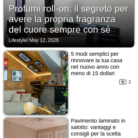
Profumi roll-on: il segreto per
avere la propria fragranza
del cuore sempre con sé
Lifestyle
/
May 12, 2026
5 modi semplici per
rinnovare la tua casa
nel nuovo anno con
meno di 15 dollari
2
Pavimento laminato in
salotto: vantaggi e
consigli per la scelta