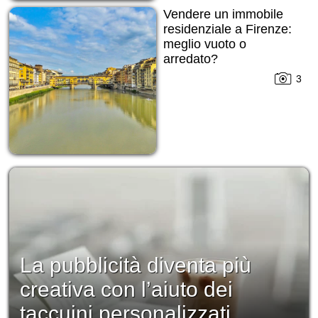
Vendere un immobile
residenziale a Firenze:
meglio vuoto o
arredato?
3
La pubblicità diventa più
creativa con l’aiuto dei
taccuini personalizzati