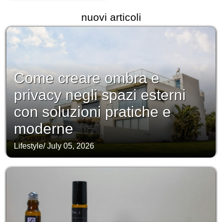
nuovi articoli
Come creare ombra e
privacy negli spazi esterni
con soluzioni pratiche e
moderne
Lifestyle
/
July 05, 2026