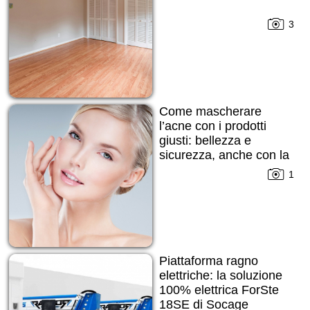
3
Come mascherare
l’acne con i prodotti
giusti: bellezza e
sicurezza, anche con la
pelle imperfetta
1
Piattaforma ragno
elettriche: la soluzione
100% elettrica ForSte
18SE di Socage