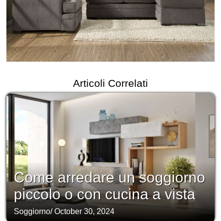
Articoli Correlati
Come arredare un soggiorno
piccolo o con cucina a vista
Soggiorno
/
October 30, 2024