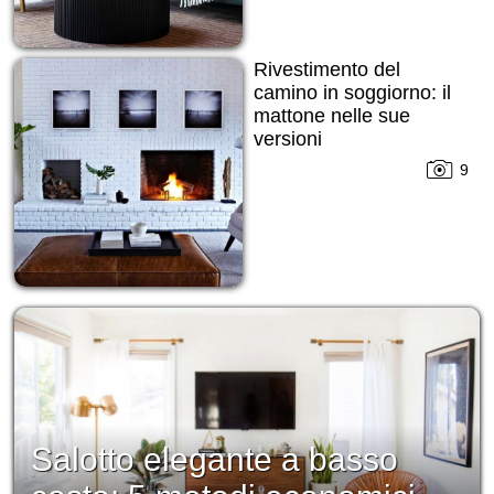
Rivestimento del
camino in soggiorno: il
mattone nelle sue
versioni
9
Salotto elegante a basso