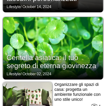
Lifestyle
/
October 14, 2024
Centella asiatica: il tuo
segreto di eterna giovinezza
Lifestyle
/
October 02, 2024
Organizzare gli spazi di
casa: progetta un
ambiente funzionale con
uno stile unico!