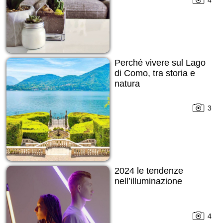
4
Perché vivere sul Lago
di Como, tra storia e
natura
3
2024 le tendenze
nell’illuminazione
4