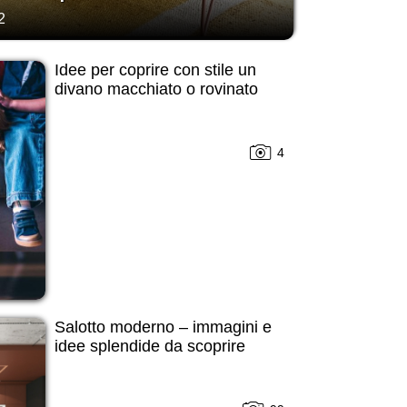
2
Idee per coprire con stile un
divano macchiato o rovinato
4
Salotto moderno – immagini e
idee splendide da scoprire