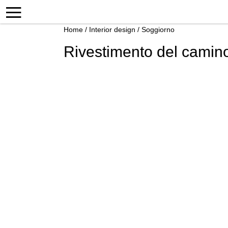
Home
/
Interior design
/
Soggiorno
Rivestimento del camino