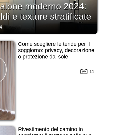
alone moderno 2024:
ldi e texture stratificate
4
Come scegliere le tende per il
soggiorno: privacy, decorazione
o protezione dal sole
11
Rivestimento del camino in