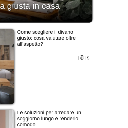
a giusta in casa
Come scegliere il divano
giusto: cosa valutare oltre
all’aspetto?
5
Le soluzioni per arredare un
soggiorno lungo e renderlo
comodo