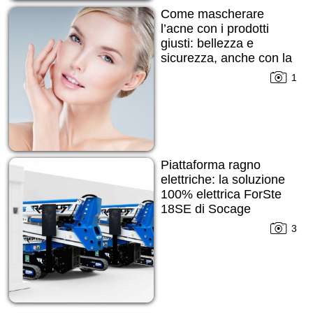
Come mascherare
l’acne con i prodotti
giusti: bellezza e
sicurezza, anche con la
pelle imperfetta
1
Piattaforma ragno
elettriche: la soluzione
100% elettrica ForSte
18SE di Socage
3