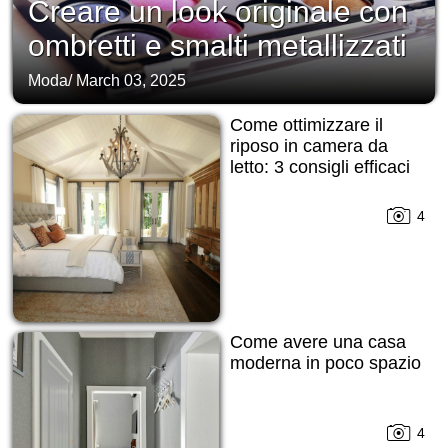
Creare un look originale con
ombretti e smalti metallizzati
Moda
/
March 03, 2025
Come ottimizzare il
riposo in camera da
letto: 3 consigli efficaci
4
Come avere una casa
moderna in poco spazio
4