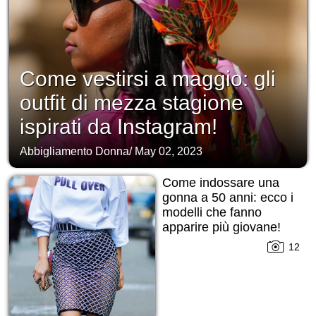
Come vestirsi a maggio: gli
outfit di mezza stagione
ispirati da Instagram!
Abbigliamento Donna
/
May 02, 2023
Come indossare una
gonna a 50 anni: ecco i
modelli che fanno
apparire più giovane!
12