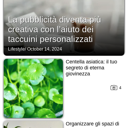
La pubblicità diventa più
creativa con l’aiuto dei
taccuini personalizzati
Lifestyle
/
October 14, 2024
Centella asiatica: il tuo
segreto di eterna
giovinezza
4
Organizzare gli spazi di