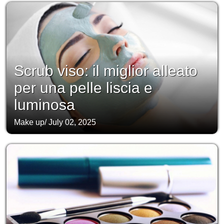
Scrub viso: il miglior alleato
per una pelle liscia e
luminosa
Make up
/
July 02, 2025