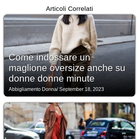
Articoli Correlati
Come indossare un
maglione oversize anche su
donne donne minute
Abbigliamento Donna
/
September 18, 2023