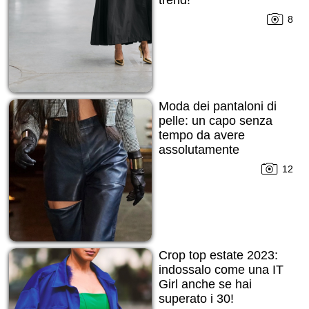
8
Moda dei pantaloni di
pelle: un capo senza
tempo da avere
assolutamente
12
Crop top estate 2023:
indossalo come una IT
Girl anche se hai
superato i 30!