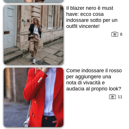
Il blazer nero è must
have: ecco cosa
indossare sotto per un
outfit vincente!
8
Come indossare il rosso
per aggiungere una
nota di vivacità e
audacia al proprio look?
11