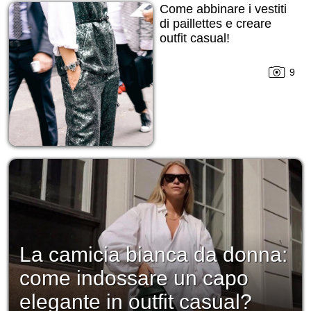
Come abbinare i vestiti
di paillettes e creare
outfit casual!
9
La camicia bianca da donna:
come indossare un capo
elegante in outfit casual?