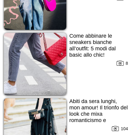
Come abbinare le
sneakers bianche
all’outfit: 5 modi dal
basic allo chic!
8
Abiti da sera lunghi,
mon amour! Il trionfo del
look che mixa
romanticismo e
seduzione
104