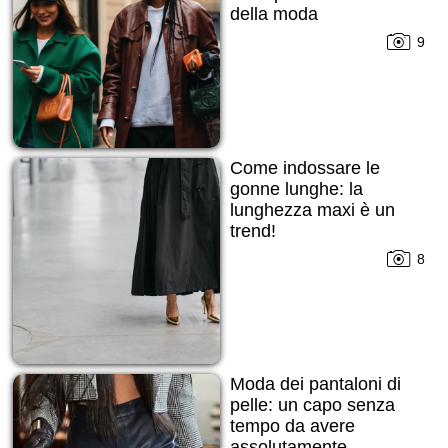
della moda
9
Come indossare le
gonne lunghe: la
lunghezza maxi è un
trend!
8
Moda dei pantaloni di
pelle: un capo senza
tempo da avere
assolutamente