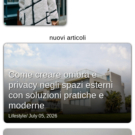
nuovi articoli
Come creare ombra e
privacy negli spazi esterni
con soluzioni pratiche e
moderne
Lifestyle
/
July 05, 2026