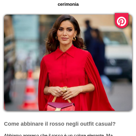
cerimonia
Come abbinare il rosso negli outfit casual?
Abbiamo appreso che il rosso è un colore elegante. Ma