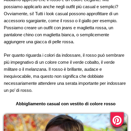
possiamo applicarlo anche negli outfit più casual e semplici?
Ovviamente, si! Tutti i look casual possono approfittare di un
accessorio sgargiante, come il rosso o il giallo per esempio.
Possiamo creare un outfit con jeans e maglietta rossa, un
pantalone chino con maglietta bianca, o semplicemente
aggiungere una giacca di pelle rossa.
Per quanto riguarda i colori da indossare, il rosso può sembrare
più impegnativo di un colore come il verde cobalto, il verde
militare o il melanzana. Il rosso è brillante, audace e
inequivocabile, ma questo non significa che dobbiate
necessariamente attendere una serata importante per indossare
un po’ di rosso.
Abbigliamento casual con vestito di colore rosso