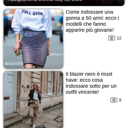
Come indossare una
gonna a 50 anni: ecco i
modelli che fanno
apparire più giovane!
12
Il blazer nero è must
have: ecco cosa
indossare sotto per un
outfit vincente!
8