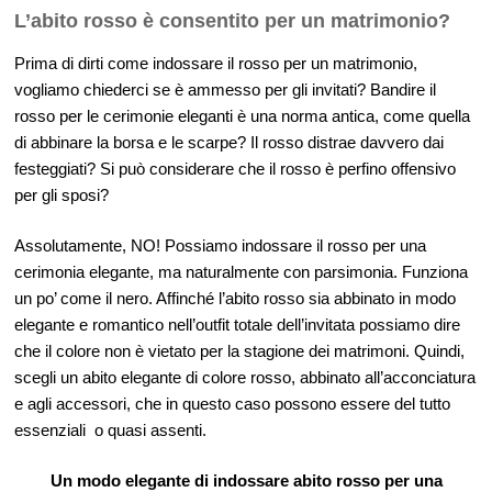
L’abito rosso è consentito per un matrimonio?
Prima di dirti come indossare il rosso per un matrimonio,
vogliamo chiederci se è ammesso per gli invitati? Bandire il
rosso per le cerimonie eleganti è una norma antica, come quella
di abbinare la borsa e le scarpe? Il rosso distrae davvero dai
festeggiati? Si può considerare che il rosso è perfino offensivo
per gli sposi?
Assolutamente, NO! Possiamo indossare il rosso per una
cerimonia elegante, ma naturalmente con parsimonia. Funziona
un po’ come il nero. Affinché l’abito rosso sia abbinato in modo
elegante e romantico nell’outfit totale dell’invitata possiamo dire
che il colore non è vietato per la stagione dei matrimoni. Quindi,
scegli un abito elegante di colore rosso, abbinato all’acconciatura
e agli accessori, che in questo caso possono essere del tutto
essenziali
o quasi assenti.
Un modo elegante di indossare abito rosso per una