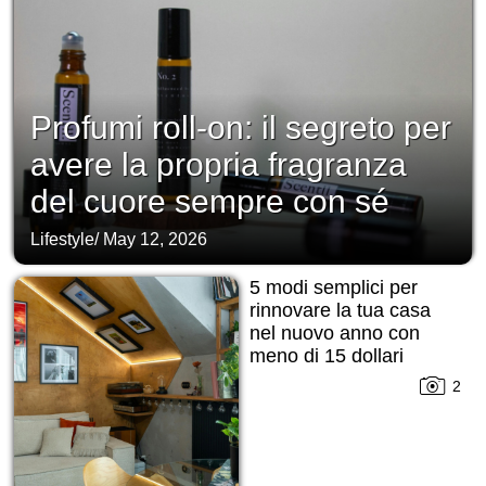
Profumi roll-on: il segreto per
avere la propria fragranza
del cuore sempre con sé
Lifestyle
/
May 12, 2026
5 modi semplici per
rinnovare la tua casa
nel nuovo anno con
meno di 15 dollari
2