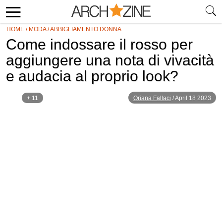
HOME
/
MODA
/
ABBIGLIAMENTO DONNA
Come indossare il rosso per
aggiungere una nota di vivacità
e audacia al proprio look?
+ 11
Oriana Fallaci
/
April 18 2023