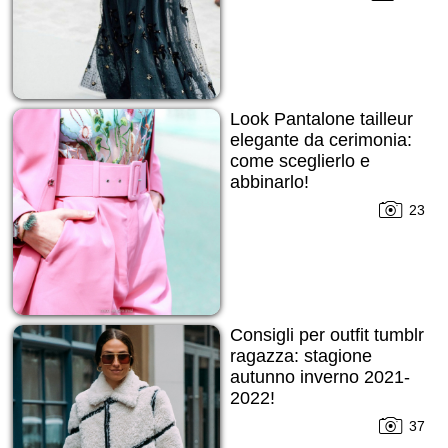
Look Pantalone tailleur
elegante da cerimonia:
come sceglierlo e
abbinarlo!
23
Consigli per outfit tumblr
ragazza: stagione
autunno inverno 2021-
2022!
37