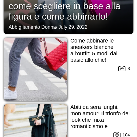
come scegliere in base alla
figura e come abbinarlo!
Abbigliamento Donna
/
July 29, 2022
Come abbinare le
sneakers bianche
all’outfit: 5 modi dal
basic allo chic!
8
Abiti da sera lunghi,
mon amour! Il trionfo del
look che mixa
romanticismo e
seduzione
104