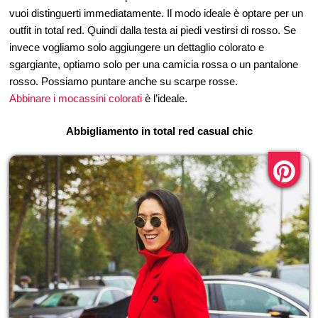
vuoi distinguerti immediatamente. Il modo ideale è optare per un
outfit in total red. Quindi dalla testa ai piedi vestirsi di rosso. Se
invece vogliamo solo aggiungere un dettaglio colorato e
sgargiante, optiamo solo per una camicia rossa o un pantalone
rosso. Possiamo puntare anche su scarpe rosse.
Abbinare i mocassini colorati
è l’ideale.
Abbigliamento in total red casual chic