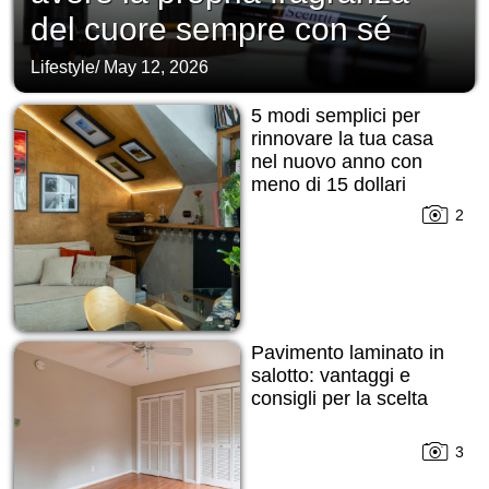
del cuore sempre con sé
Lifestyle
/
May 12, 2026
5 modi semplici per
rinnovare la tua casa
nel nuovo anno con
meno di 15 dollari
2
Pavimento laminato in
salotto: vantaggi e
consigli per la scelta
3