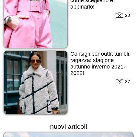
come sceglierlo e
abbinarlo!
23
Consigli per outfit tumblr
ragazza: stagione
autunno inverno 2021-
2022!
37
nuovi articoli