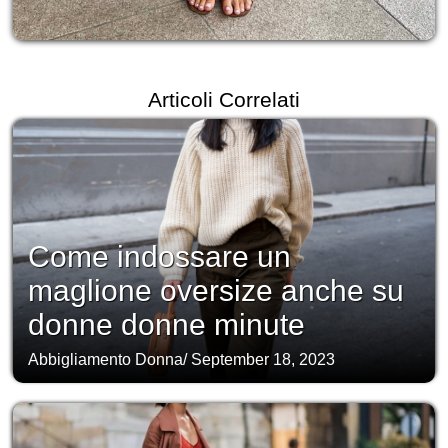
Articoli Correlati
Come indossare un
maglione oversize anche su
donne donne minute
Abbigliamento Donna
/
September 18, 2023