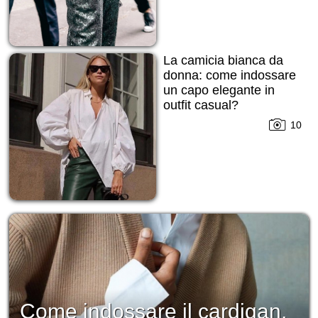
La camicia bianca da
donna: come indossare
un capo elegante in
outfit casual?
10
Come indossare il cardigan,