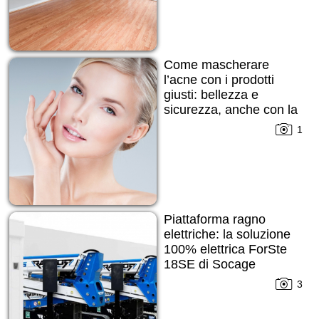
Come mascherare
l’acne con i prodotti
giusti: bellezza e
sicurezza, anche con la
pelle imperfetta
1
Piattaforma ragno
elettriche: la soluzione
100% elettrica ForSte
18SE di Socage
3