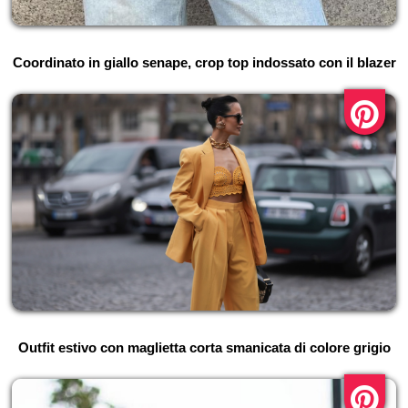
Coordinato in giallo senape, crop top indossato con il blazer
Outfit estivo con maglietta corta smanicata di colore grigio