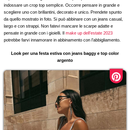
indossare un crop top semplice. Occorre pensare in grande e
scegliere uno con brillantini, decorato e unico. Prendete spunto
da quello mostrato in foto. Si può abbinare con un jeans casual,
largo e con strappi. Non fatevi mancare le scarpe adatte e
pensate in grande con i gioielli. Il
make up dell’estate 2023
potrebbe farvi innamorare in abbinamento con l’abbigliamento.
Look per una festa estiva con jeans baggy e top color
argento