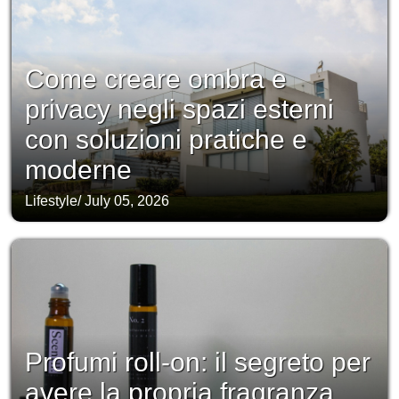
Come creare ombra e
privacy negli spazi esterni
con soluzioni pratiche e
moderne
Lifestyle
/
July 05, 2026
Profumi roll-on: il segreto per
avere la propria fragranza