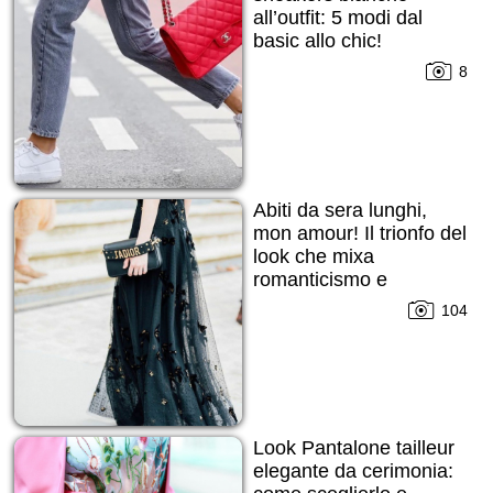
all’outfit: 5 modi dal
basic allo chic!
8
Abiti da sera lunghi,
mon amour! Il trionfo del
look che mixa
romanticismo e
seduzione
104
Look Pantalone tailleur
elegante da cerimonia: