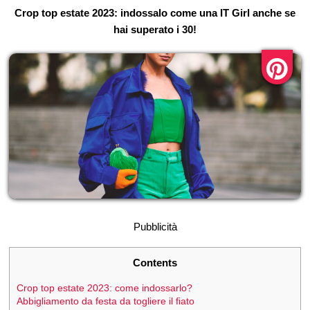
Crop top estate 2023: indossalo come una IT Girl anche se
hai superato i 30!
Pubblicità
Contents
Crop top estate 2023: come indossarlo?
Abbigliamento da festa da togliere il fiato