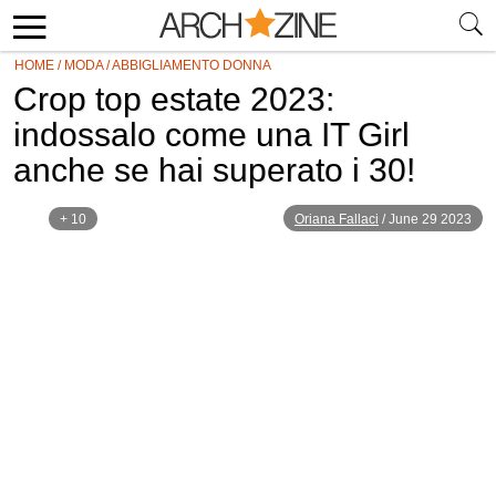
HOME
/
MODA
/
ABBIGLIAMENTO DONNA
Crop top estate 2023:
indossalo come una IT Girl
anche se hai superato i 30!
+ 10
Oriana Fallaci
/
June 29 2023