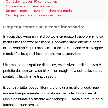
Outfit donna over 30 con crop top
Look estivo con camicia rosa
Un tocco sobrio senza rinunciare alla moda
Crop top bianco con la camicia di lino
Crop top estate 2023: come indossarlo?
In voga da diversi anni, il drop top è diventato il capo preferito da
moltissime ragazze alla moda. Dobbiamo stare attente a come
lo indossiamo e quali abbinamenti facciamo. Cadere nel volgare
è molto facile, quindi fate sempre molta attenzione.
Un crop top con spalline di perline, colori vivaci, pelle o pizzo è
perfetto da abbinare a un blazer, un maglione a collo alto, jeans,
pantaloni, tacchi e tanti accessori.
E per dirla tutta, posso affermare che una maglietta corta può
essere tranquillamente indossata anche dalle donne over 30.
Non è destinata solamente alle teenager… Basta avere un po’ di
fantasia e buon senso.