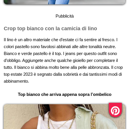
Pubblicità
Crop top bianco con la camicia di lino
Il lino è un altro materiale che d’estate ci fa sentire al fresco. I
colori pastello sono favolosi abbinati alle altre tonalità neutre.
Bianco e verde pastello è il top. I jeans per questo outfit sono
d’obbligo. Aggiungete anche qualche gioiello per completare il
tutto. Il bianco si abbina molto bene alla pelle abbronzata. Il crop
top estate 2023 è segnato dalla sobrietà e dai tantissimi modi di
abbinamento.
Top bianco che arriva appena sopra l’ombelico