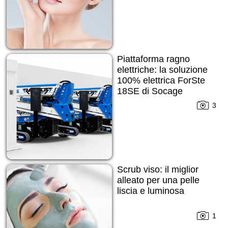
Piattaforma ragno
elettriche: la soluzione
100% elettrica ForSte
18SE di Socage
3
Scrub viso: il miglior
alleato per una pelle
liscia e luminosa
1