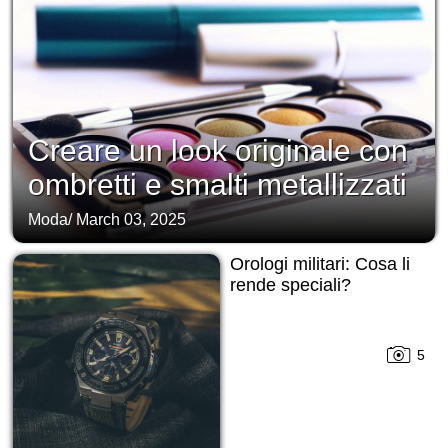
Creare un look originale con
ombretti e smalti metallizzati
Moda
/
March 03, 2025
Orologi militari: Cosa li
rende speciali?
5