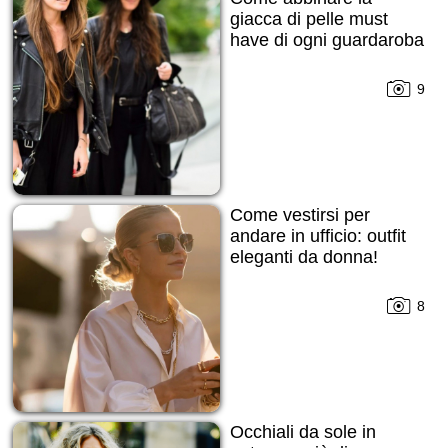
giacca di pelle must
have di ogni guardaroba
9
Come vestirsi per
andare in ufficio: outfit
eleganti da donna!
8
Occhiali da sole in