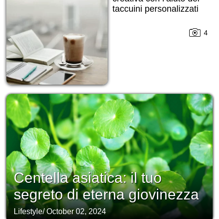
taccuini personalizzati
4
Centella asiatica: il tuo
segreto di eterna giovinezza
Lifestyle
/
October 02, 2024