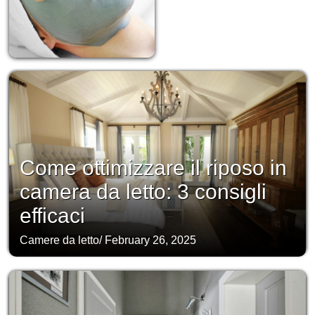
Come ottimizzare il riposo in
camera da letto: 3 consigli
efficaci
Camere da letto
/
February 26, 2025