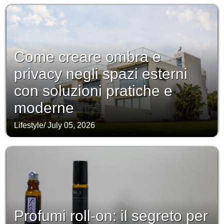
Come creare ombra e
privacy negli spazi esterni
con soluzioni pratiche e
moderne
Lifestyle
/
July 05, 2026
Profumi roll-on: il segreto per