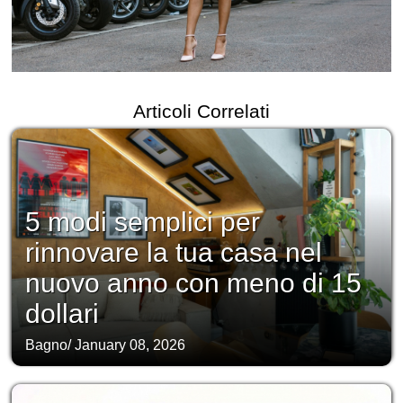
Articoli Correlati
5 modi semplici per
rinnovare la tua casa nel
nuovo anno con meno di 15
dollari
Bagno
/
January 08, 2026