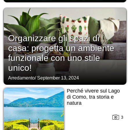
Organizzare gli spazi di
casa: progetta un ambiente
funzionale con uno stile
unico!
Arredamento
/
September 13, 2024
Perché vivere sul Lago
di Como, tra storia e
natura
3