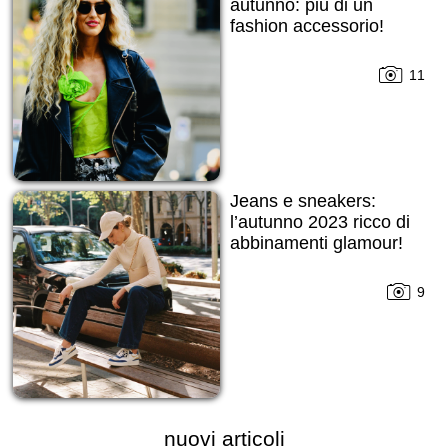
autunno: più di un
fashion accessorio!
11
Jeans e sneakers:
l’autunno 2023 ricco di
abbinamenti glamour!
9
nuovi articoli