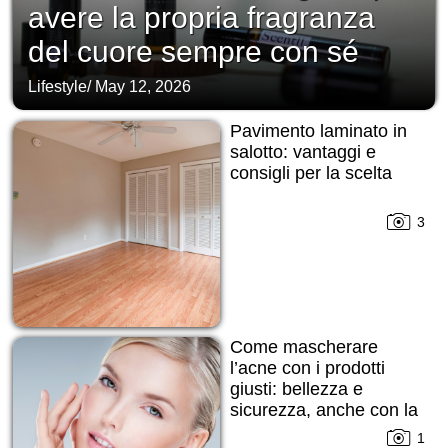
avere la propria fragranza
del cuore sempre con sé
Lifestyle
/
May 12, 2026
Pavimento laminato in
salotto: vantaggi e
consigli per la scelta
3
Come mascherare
l’acne con i prodotti
giusti: bellezza e
sicurezza, anche con la
pelle imperfetta
1