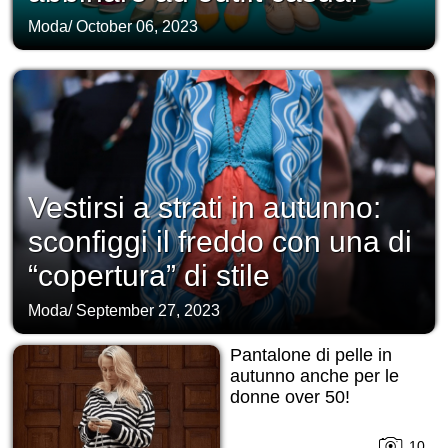
Moda
/
October 06, 2023
Vestirsi a strati in autunno:
sconfiggi il freddo con una di
“copertura” di stile
Moda
/
September 27, 2023
Pantalone di pelle in
autunno anche per le
donne over 50!
10