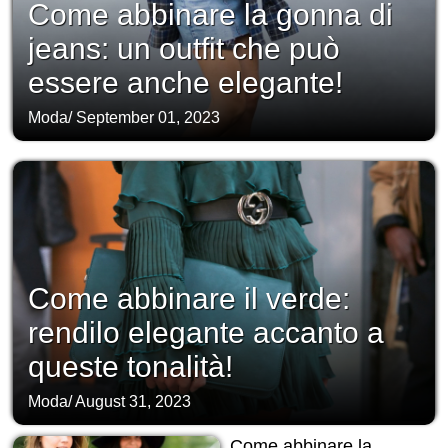
Come abbinare la gonna di
jeans: un outfit che può
essere anche elegante!
Moda
/
September 01, 2023
Come abbinare il verde:
rendilo elegante accanto a
queste tonalità!
Moda
/
August 31, 2023
Come abbinare la