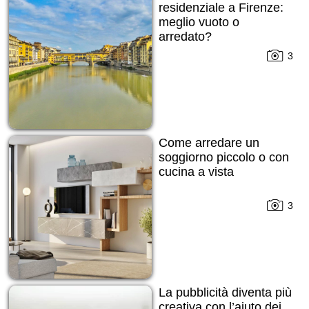
residenziale a Firenze:
meglio vuoto o
arredato?
3
Come arredare un
soggiorno piccolo o con
cucina a vista
3
La pubblicità diventa più
creativa con l’aiuto dei