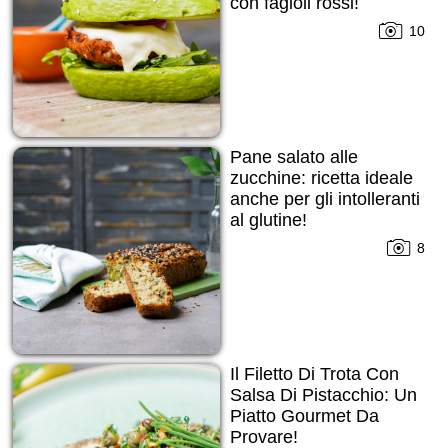
con fagioli rossi!
10
Pane salato alle
zucchine: ricetta ideale
anche per gli intolleranti
al glutine!
8
Il Filetto Di Trota Con
Salsa Di Pistacchio: Un
Piatto Gourmet Da
Provare!