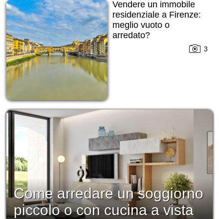
Vendere un immobile
residenziale a Firenze:
meglio vuoto o
arredato?
3
Come arredare un soggiorno
piccolo o con cucina a vista