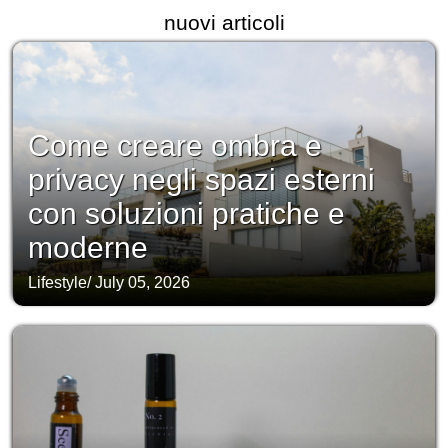
nuovi articoli
Come creare ombra e
privacy negli spazi esterni
con soluzioni pratiche e
moderne
Lifestyle
/
July 05, 2026