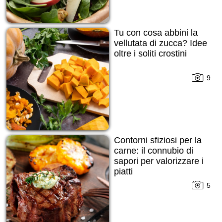
Tu con cosa abbini la
vellutata di zucca? Idee
oltre i soliti crostini
9
Contorni sfiziosi per la
carne: il connubio di
sapori per valorizzare i
piatti
5