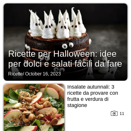
Ricette per Halloween: idee
per dolci e salati facili da fare
Ricette
/
October 16, 2023
Insalate autunnali: 3
ricette da provare con
frutta e verdura di
stagione
11