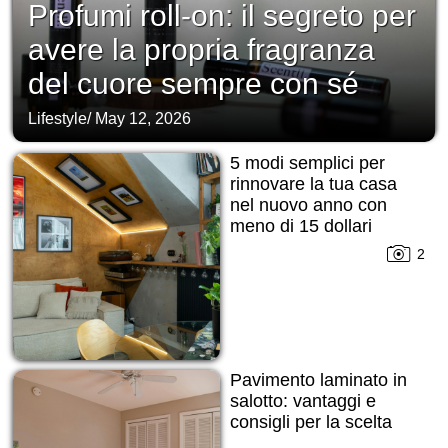
Profumi roll-on: il segreto per
avere la propria fragranza
del cuore sempre con sé
Lifestyle
/
May 12, 2026
5 modi semplici per
rinnovare la tua casa
nel nuovo anno con
meno di 15 dollari
2
Pavimento laminato in
salotto: vantaggi e
consigli per la scelta