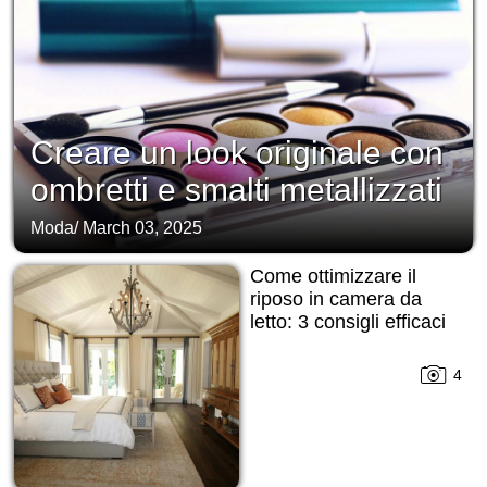
Creare un look originale con
ombretti e smalti metallizzati
Moda
/
March 03, 2025
Come ottimizzare il
riposo in camera da
letto: 3 consigli efficaci
4