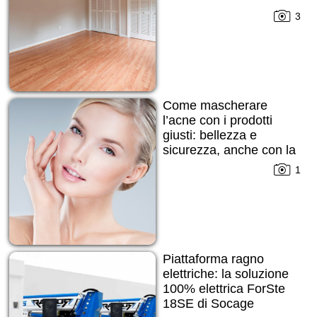
3
Come mascherare
l’acne con i prodotti
giusti: bellezza e
sicurezza, anche con la
pelle imperfetta
1
Piattaforma ragno
elettriche: la soluzione
100% elettrica ForSte
18SE di Socage