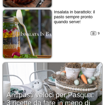
Insalata in barattolo: il
pasto sempre pronto
quando serve!
9
Antipasti veloci per Pasqua:
3 ricette da fare in meno di