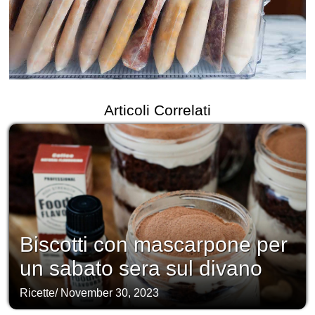
Articoli Correlati
Biscotti con mascarpone per
un sabato sera sul divano
Ricette
/
November 30, 2023