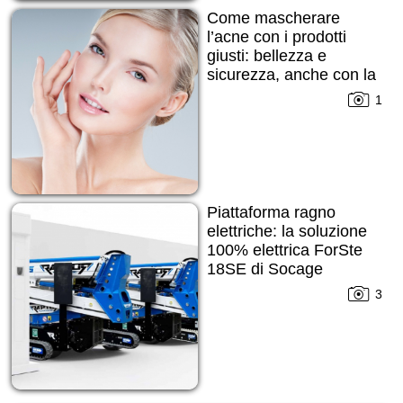
Come mascherare
l’acne con i prodotti
giusti: bellezza e
sicurezza, anche con la
pelle imperfetta
1
Piattaforma ragno
elettriche: la soluzione
100% elettrica ForSte
18SE di Socage
3