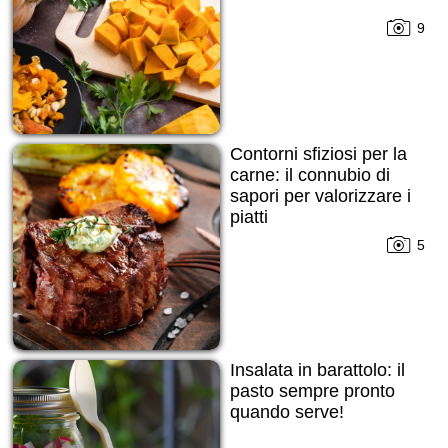
9
Contorni sfiziosi per la
carne: il connubio di
sapori per valorizzare i
piatti
5
Insalata in barattolo: il
pasto sempre pronto
quando serve!