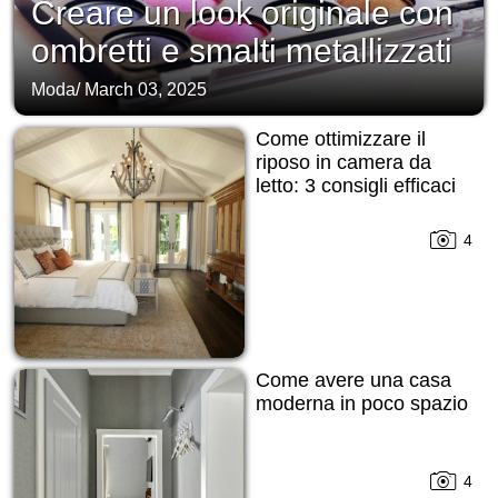
Creare un look originale con
ombretti e smalti metallizzati
Moda
/
March 03, 2025
Come ottimizzare il
riposo in camera da
letto: 3 consigli efficaci
4
Come avere una casa
moderna in poco spazio
4