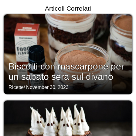
Articoli Correlati
Biscotti con mascarpone per
un sabato sera sul divano
Ricette
/
November 30, 2023