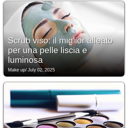
Scrub viso: il miglior alleato
per una pelle liscia e
luminosa
Make up
/
July 02, 2025