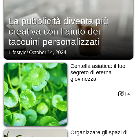
La pubblicità diventa più
creativa con l’aiuto dei
taccuini personalizzati
Lifestyle
/
October 14, 2024
Centella asiatica: il tuo
segreto di eterna
giovinezza
4
Organizzare gli spazi di