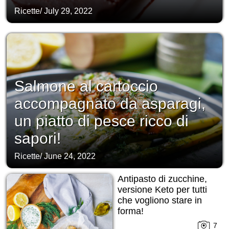
Ricette
/
July 29, 2022
Salmone al cartoccio
accompagnato da asparagi,
un piatto di pesce ricco di
sapori!
Ricette
/
June 24, 2022
Antipasto di zucchine,
versione Keto per tutti
che vogliono stare in
forma!
7