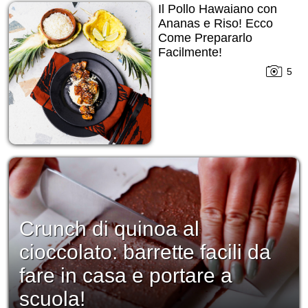
Il Pollo Hawaiano con
Ananas e Riso! Ecco
Come Prepararlo
Facilmente!
5
Crunch di quinoa al
cioccolato: barrette facili da
fare in casa e portare a
scuola!