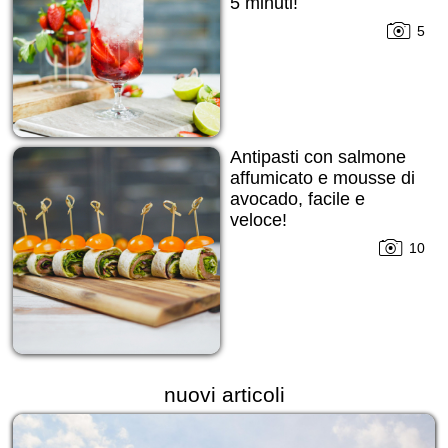
5 minuti!
5
Antipasti con salmone
affumicato e mousse di
avocado, facile e
veloce!
10
nuovi articoli