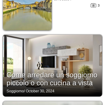
3
Come arredare un soggiorno
piccolo o con cucina a vista
Soggiorno
/
October 30, 2024