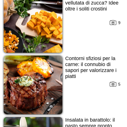
vellutata di zucca? Idee
oltre i soliti crostini
9
Contorni sfiziosi per la
carne: il connubio di
sapori per valorizzare i
piatti
5
Insalata in barattolo: il
pasto sempre pronto