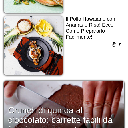
Il Pollo Hawaiano con
Ananas e Riso! Ecco
Come Prepararlo
Facilmente!
5
Crunch di quinoa al
cioccolato: barrette facili da