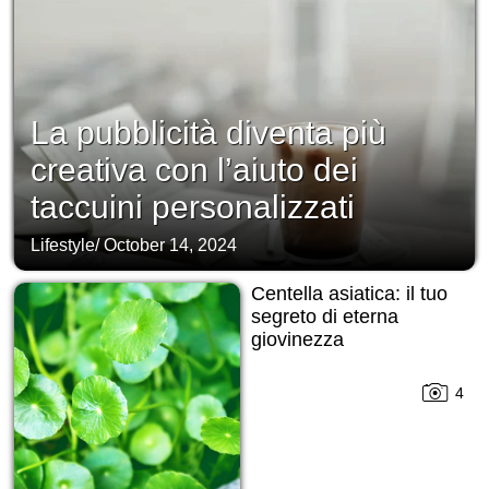
La pubblicità diventa più
creativa con l’aiuto dei
taccuini personalizzati
Lifestyle
/
October 14, 2024
Centella asiatica: il tuo
segreto di eterna
giovinezza
4