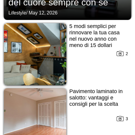
del cuore sempre con sé
Lifestyle
/
May 12, 2026
5 modi semplici per
rinnovare la tua casa
nel nuovo anno con
meno di 15 dollari
2
Pavimento laminato in
salotto: vantaggi e
consigli per la scelta
3