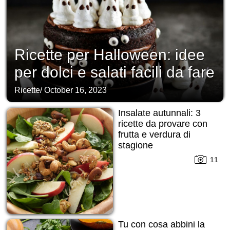
Ricette per Halloween: idee
per dolci e salati facili da fare
Ricette
/
October 16, 2023
Insalate autunnali: 3
ricette da provare con
frutta e verdura di
stagione
11
Tu con cosa abbini la