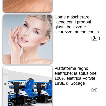
Come mascherare
l’acne con i prodotti
giusti: bellezza e
sicurezza, anche con la
pelle imperfetta
1
Piattaforma ragno
elettriche: la soluzione
100% elettrica ForSte
18SE di Socage
3