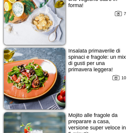
forma!
7
Insalata primaverile di
spinaci e fragole: un mix
di gusti per una
primavera leggera!
10
Mojito alle fragole da
preparare a casa,
versione super veloce in