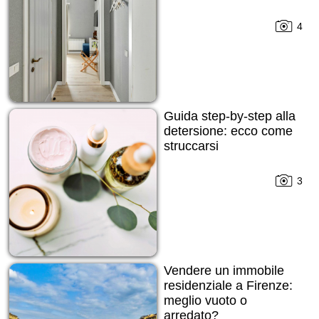
4
Guida step-by-step alla
detersione: ecco come
struccarsi
3
Vendere un immobile
residenziale a Firenze:
meglio vuoto o
arredato?