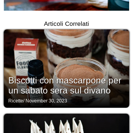
Articoli Correlati
Biscotti con mascarpone per
un sabato sera sul divano
Ricette
/
November 30, 2023