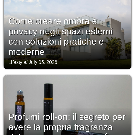
Come creare ombra e
privacy negli spazi esterni
con soluzioni pratiche e
moderne
Lifestyle
/
July 05, 2026
Profumi roll-on: il segreto per
avere la propria fragranza