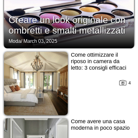
Creare un look originale con
ombretti e smalti metallizzati
Moda
/
March 03, 2025
Come ottimizzare il
riposo in camera da
letto: 3 consigli efficaci
4
Come avere una casa
moderna in poco spazio