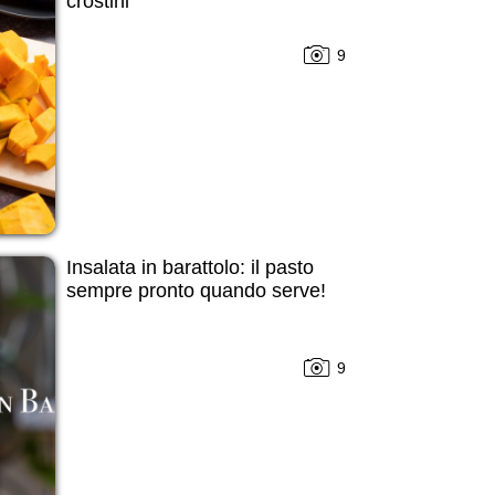
crostini
9
Insalata in barattolo: il pasto
sempre pronto quando serve!
9