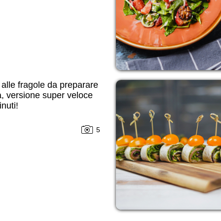
 alle fragole da preparare
, versione super veloce
inuti!
5