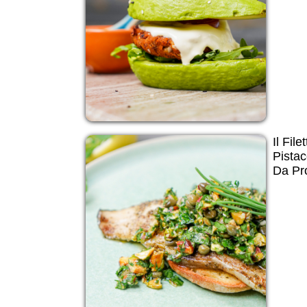
Il Fil
Pistac
Da Pr