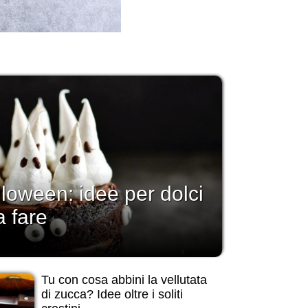
lloween: idee per dolci
a fare
Tu con cosa abbini la vellutata
di zucca? Idee oltre i soliti