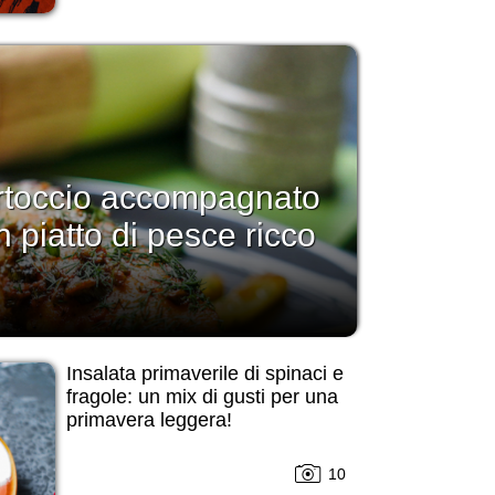
rtoccio accompagnato
 piatto di pesce ricco
Insalata primaverile di spinaci e
fragole: un mix di gusti per una
primavera leggera!
10