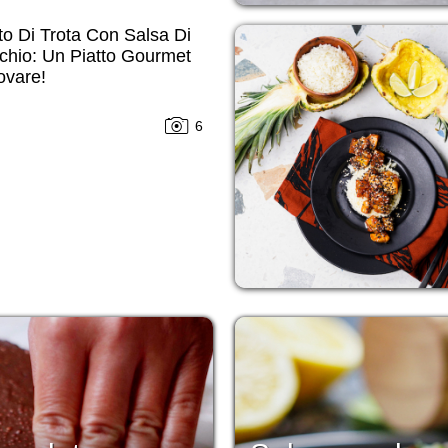
etto Di Trota Con Salsa Di
chio: Un Piatto Gourmet
ovare!
6