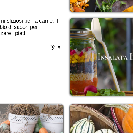
ni sfiziosi per la carne: il
io di sapori per
zare i piatti
5