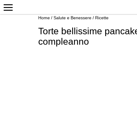
Home
/
Salute e Benessere
/
Ricette
Torte bellissime pancake
compleanno