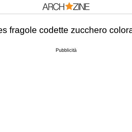
s fragole codette zucchero colora
Pubblicità