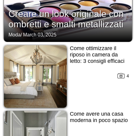
Creare un look originale con
ombretti e smalti metallizzati
Moda
/
March 03, 2025
Come ottimizzare il
riposo in camera da
letto: 3 consigli efficaci
4
Come avere una casa
moderna in poco spazio