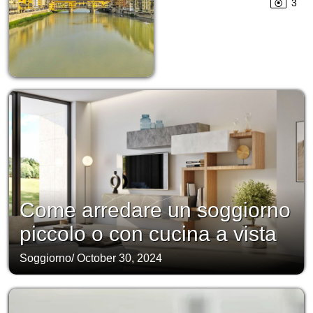
3
Come arredare un soggiorno
piccolo o con cucina a vista
Soggiorno
/
October 30, 2024