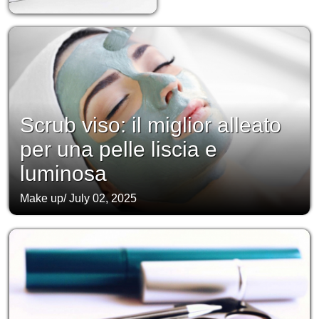
Scrub viso: il miglior alleato
per una pelle liscia e
luminosa
Make up
/
July 02, 2025