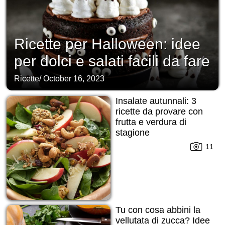
Ricette per Halloween: idee
per dolci e salati facili da fare
Ricette
/
October 16, 2023
Insalate autunnali: 3
ricette da provare con
frutta e verdura di
stagione
11
Tu con cosa abbini la
vellutata di zucca? Idee