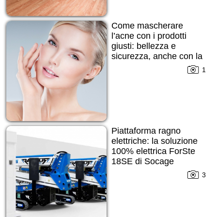
Come mascherare
l’acne con i prodotti
giusti: bellezza e
sicurezza, anche con la
pelle imperfetta
1
Piattaforma ragno
elettriche: la soluzione
100% elettrica ForSte
18SE di Socage
3