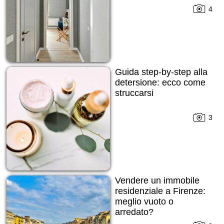
4
Guida step-by-step alla
detersione: ecco come
struccarsi
3
Vendere un immobile
residenziale a Firenze:
meglio vuoto o
arredato?