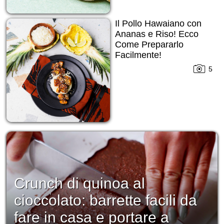
Il Pollo Hawaiano con
Ananas e Riso! Ecco
Come Prepararlo
Facilmente!
5
Crunch di quinoa al
cioccolato: barrette facili da
fare in casa e portare a