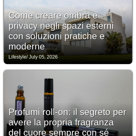
Come creare ombra e
privacy negli spazi esterni
con soluzioni pratiche e
moderne
Lifestyle
/
July 05, 2026
Profumi roll-on: il segreto per
avere la propria fragranza
del cuore sempre con sé