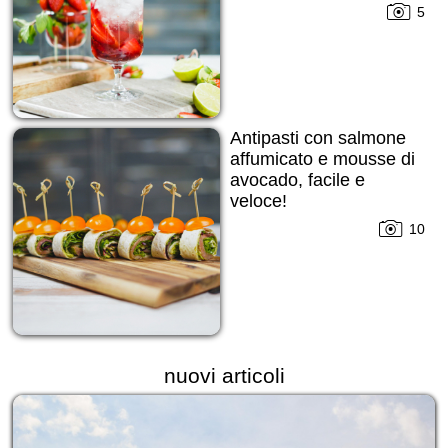
5
Antipasti con salmone
affumicato e mousse di
avocado, facile e
veloce!
10
nuovi articoli