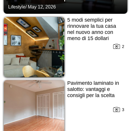
Lifestyle
/
May 12, 2026
5 modi semplici per
rinnovare la tua casa
nel nuovo anno con
meno di 15 dollari
2
Pavimento laminato in
salotto: vantaggi e
consigli per la scelta
3