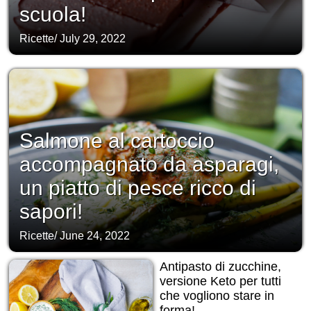
scuola!
Ricette
/
July 29, 2022
Salmone al cartoccio
accompagnato da asparagi,
un piatto di pesce ricco di
sapori!
Ricette
/
June 24, 2022
Antipasto di zucchine,
versione Keto per tutti
che vogliono stare in
forma!