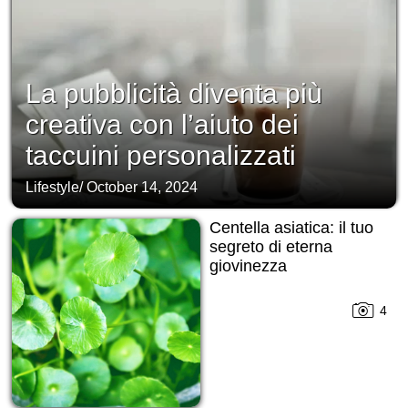
La pubblicità diventa più
creativa con l’aiuto dei
taccuini personalizzati
Lifestyle
/
October 14, 2024
Centella asiatica: il tuo
segreto di eterna
giovinezza
4