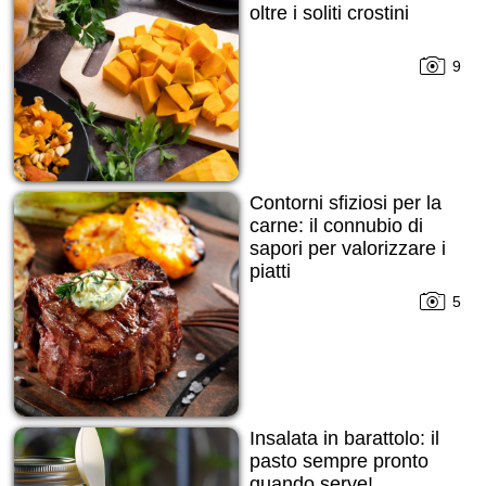
oltre i soliti crostini
9
Contorni sfiziosi per la
carne: il connubio di
sapori per valorizzare i
piatti
5
Insalata in barattolo: il
pasto sempre pronto
quando serve!