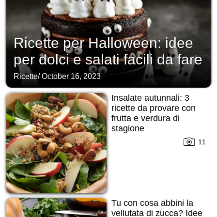
Ricette per Halloween: idee
per dolci e salati facili da fare
Ricette
/
October 16, 2023
Insalate autunnali: 3
ricette da provare con
frutta e verdura di
stagione
11
Tu con cosa abbini la
vellutata di zucca? Idee