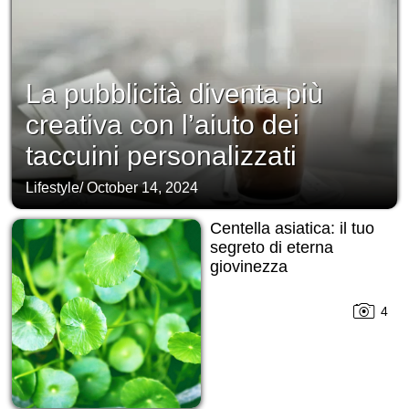
La pubblicità diventa più
creativa con l’aiuto dei
taccuini personalizzati
Lifestyle
/
October 14, 2024
Centella asiatica: il tuo
segreto di eterna
giovinezza
4