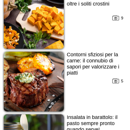
oltre i soliti crostini
9
Contorni sfiziosi per la
carne: il connubio di
sapori per valorizzare i
piatti
5
Insalata in barattolo: il
pasto sempre pronto
quando serve!