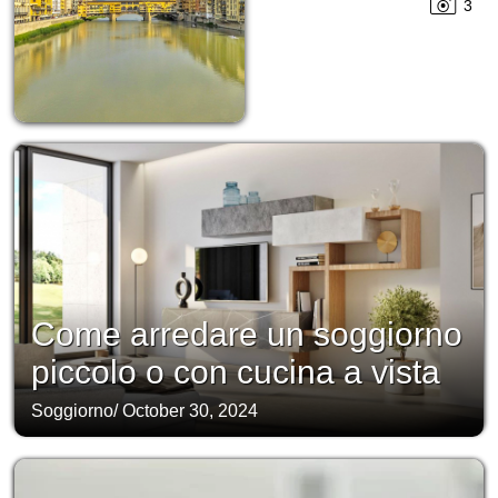
3
Come arredare un soggiorno
piccolo o con cucina a vista
Soggiorno
/
October 30, 2024