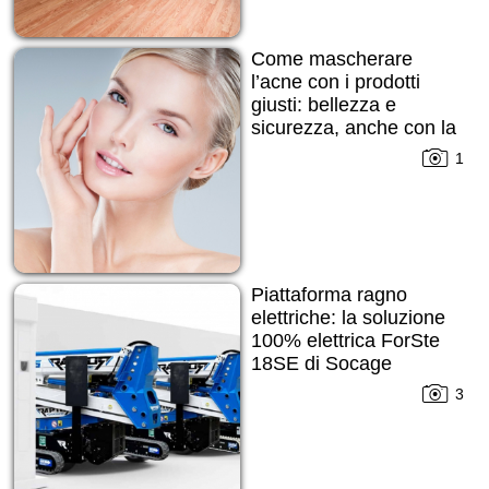
Come mascherare
l’acne con i prodotti
giusti: bellezza e
sicurezza, anche con la
pelle imperfetta
1
Piattaforma ragno
elettriche: la soluzione
100% elettrica ForSte
18SE di Socage
3