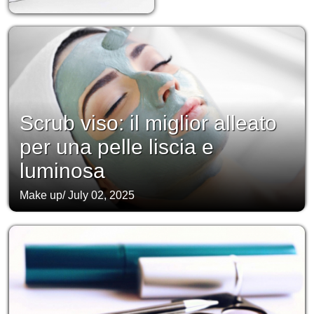
Scrub viso: il miglior alleato
per una pelle liscia e
luminosa
Make up
/
July 02, 2025