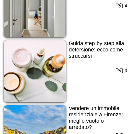
4
Guida step-by-step alla
detersione: ecco come
struccarsi
3
Vendere un immobile
residenziale a Firenze:
meglio vuoto o
arredato?