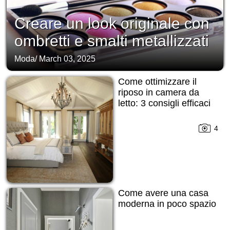
Creare un look originale con
ombretti e smalti metallizzati
Moda
/
March 03, 2025
Come ottimizzare il
riposo in camera da
letto: 3 consigli efficaci
4
Come avere una casa
moderna in poco spazio