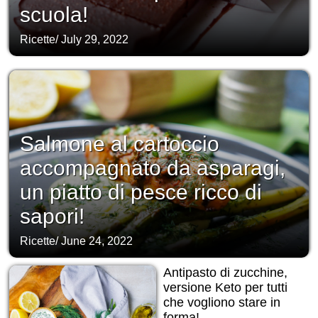
scuola!
Ricette
/
July 29, 2022
Salmone al cartoccio
accompagnato da asparagi,
un piatto di pesce ricco di
sapori!
Ricette
/
June 24, 2022
Antipasto di zucchine,
versione Keto per tutti
che vogliono stare in
forma!