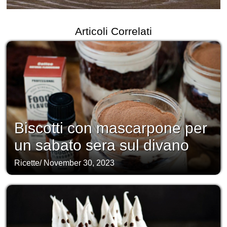
Articoli Correlati
Biscotti con mascarpone per
un sabato sera sul divano
Ricette
/
November 30, 2023