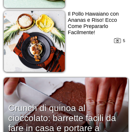
Il Pollo Hawaiano con
Ananas e Riso! Ecco
Come Prepararlo
Facilmente!
5
Crunch di quinoa al
cioccolato: barrette facili da
fare in casa e portare a