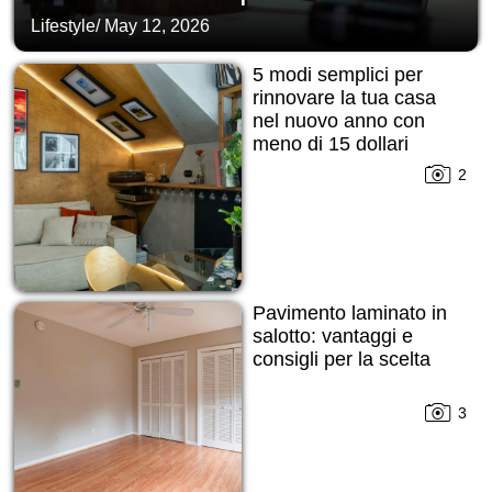
Lifestyle
/
May 12, 2026
5 modi semplici per
rinnovare la tua casa
nel nuovo anno con
meno di 15 dollari
2
Pavimento laminato in
salotto: vantaggi e
consigli per la scelta
3