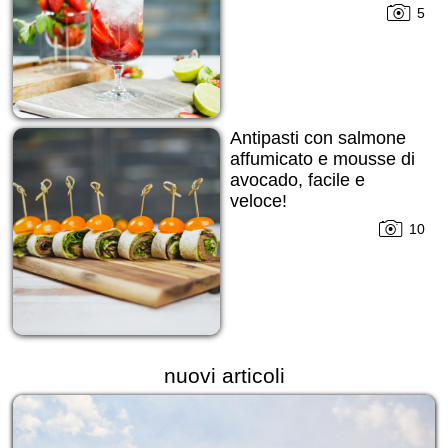
5
Antipasti con salmone
affumicato e mousse di
avocado, facile e
veloce!
10
nuovi articoli