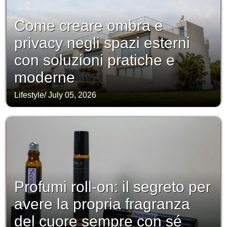
Come creare ombra e
privacy negli spazi esterni
con soluzioni pratiche e
moderne
Lifestyle
/
July 05, 2026
Profumi roll-on: il segreto per
avere la propria fragranza
del cuore sempre con sé