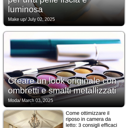
luminosa
Make up
/
July 02, 2025
Creare un look originale con
ombretti e smalti metallizzati
Moda
/
March 03, 2025
Come ottimizzare il
riposo in camera da
letto: 3 consigli efficaci