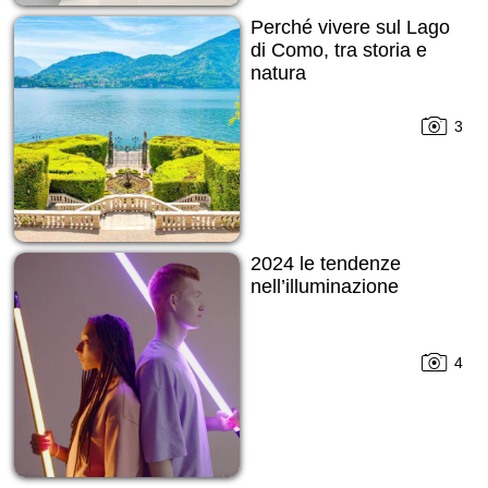
Perché vivere sul Lago
di Como, tra storia e
natura
3
2024 le tendenze
nell’illuminazione
4