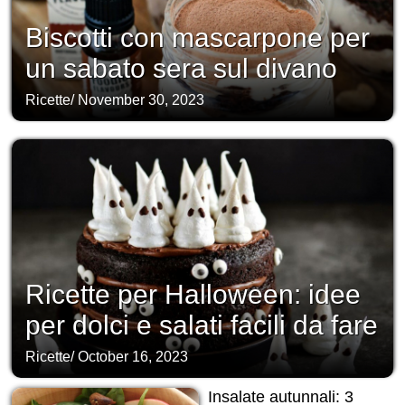
Biscotti con mascarpone per
un sabato sera sul divano
Ricette
/
November 30, 2023
Ricette per Halloween: idee
per dolci e salati facili da fare
Ricette
/
October 16, 2023
Insalate autunnali: 3