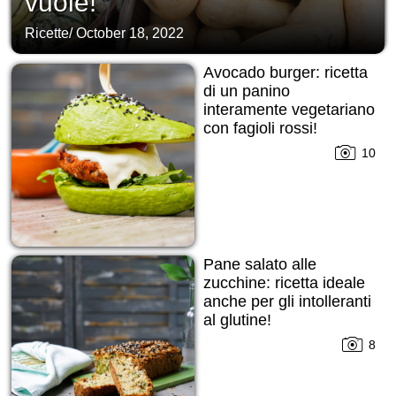
vuole!
Ricette
/
October 18, 2022
Avocado burger: ricetta
di un panino
interamente vegetariano
con fagioli rossi!
10
Pane salato alle
zucchine: ricetta ideale
anche per gli intolleranti
al glutine!
8