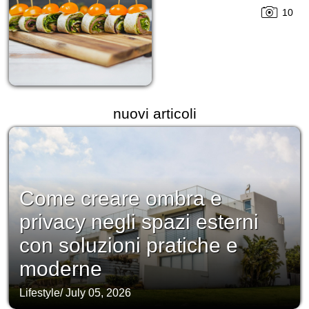
10
nuovi articoli
Come creare ombra e
privacy negli spazi esterni
con soluzioni pratiche e
moderne
Lifestyle
/
July 05, 2026