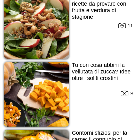
ricette da provare con
frutta e verdura di
stagione
11
Tu con cosa abbini la
vellutata di zucca? Idee
oltre i soliti crostini
9
Contorni sfiziosi per la
carne: il connubio di