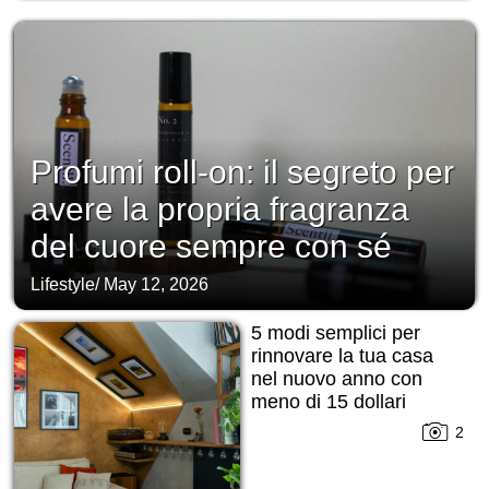
Profumi roll-on: il segreto per
avere la propria fragranza
del cuore sempre con sé
Lifestyle
/
May 12, 2026
5 modi semplici per
rinnovare la tua casa
nel nuovo anno con
meno di 15 dollari
2