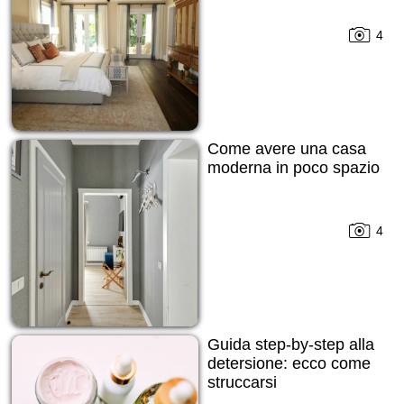
4
Come avere una casa
moderna in poco spazio
4
Guida step-by-step alla
detersione: ecco come
struccarsi