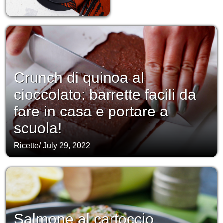
Crunch di quinoa al
cioccolato: barrette facili da
fare in casa e portare a
scuola!
Ricette
/
July 29, 2022
Salmone al cartoccio