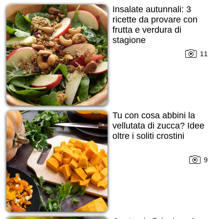
Insalate autunnali: 3
ricette da provare con
frutta e verdura di
stagione
11
Tu con cosa abbini la
vellutata di zucca? Idee
oltre i soliti crostini
9