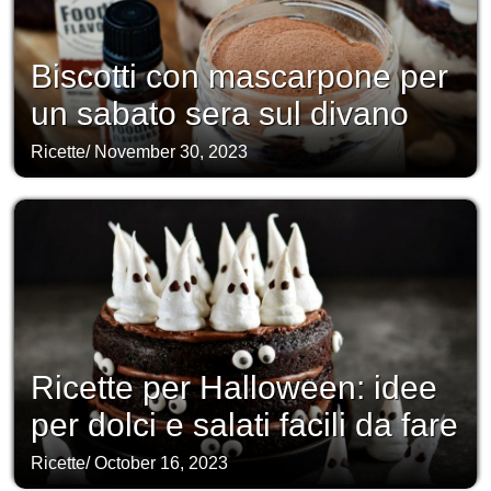
Biscotti con mascarpone per
un sabato sera sul divano
Ricette
/
November 30, 2023
Ricette per Halloween: idee
per dolci e salati facili da fare
Ricette
/
October 16, 2023