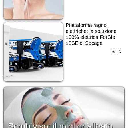
Piattaforma ragno
elettriche: la soluzione
100% elettrica ForSte
18SE di Socage
3
Scrub viso: il miglior alleato