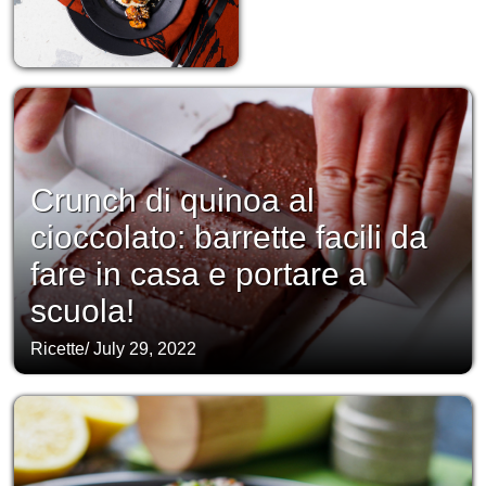
Crunch di quinoa al
cioccolato: barrette facili da
fare in casa e portare a
scuola!
Ricette
/
July 29, 2022