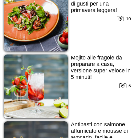
di gusti per una
primavera leggera!
10
Mojito alle fragole da
preparare a casa,
versione super veloce in
5 minuti!
5
Antipasti con salmone
affumicato e mousse di
avocado, facile e