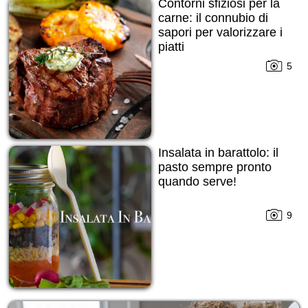
Contorni sfiziosi per la
carne: il connubio di
sapori per valorizzare i
piatti
5
Insalata in barattolo: il
pasto sempre pronto
quando serve!
9