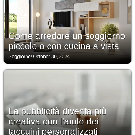
Come arredare un soggiorno
piccolo o con cucina a vista
Soggiorno
/
October 30, 2024
La pubblicità diventa più
creativa con l’aiuto dei
taccuini personalizzati