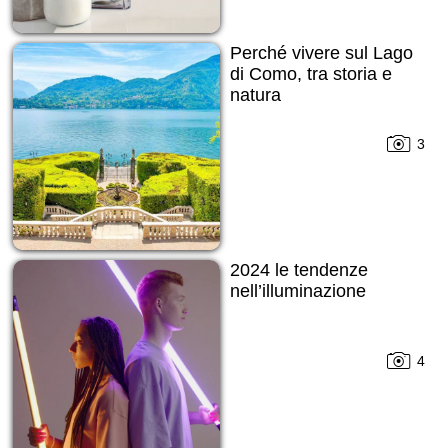
Perché vivere sul Lago
di Como, tra storia e
natura
3
2024 le tendenze
nell’illuminazione
4