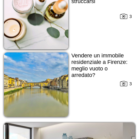
struccarsi
3
Vendere un immobile
residenziale a Firenze:
meglio vuoto o
arredato?
3