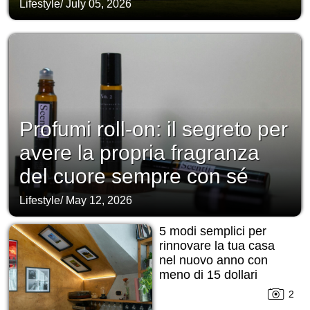
Lifestyle
/
July 05, 2026
Profumi roll-on: il segreto per
avere la propria fragranza
del cuore sempre con sé
Lifestyle
/
May 12, 2026
5 modi semplici per
rinnovare la tua casa
nel nuovo anno con
meno di 15 dollari
2