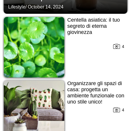
Lifestyle
/
October 14, 2024
Centella asiatica: il tuo
segreto di eterna
giovinezza
4
Organizzare gli spazi di
casa: progetta un
ambiente funzionale con
uno stile unico!
4