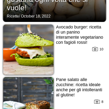
vuole!
Ricette
/
October 18, 2022
Avocado burger: ricetta
di un panino
interamente vegetariano
con fagioli rossi!
10
Pane salato alle
zucchine: ricetta ideale
anche per gli intolleranti
al glutine!
8