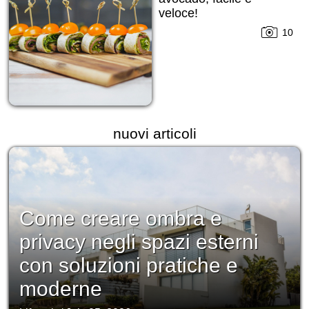
veloce!
10
nuovi articoli
Come creare ombra e
privacy negli spazi esterni
con soluzioni pratiche e
moderne