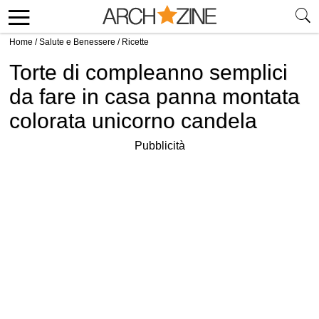
Home
/
Salute e Benessere
/
Ricette
Torte di compleanno semplici
da fare in casa panna montata
colorata unicorno candela
Pubblicità