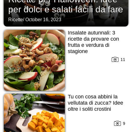
per dolci e salati facili da fare
Ricette
/
October 16, 2023
Insalate autunnali: 3
ricette da provare con
frutta e verdura di
stagione
11
Tu con cosa abbini la
vellutata di zucca? Idee
oltre i soliti crostini
9