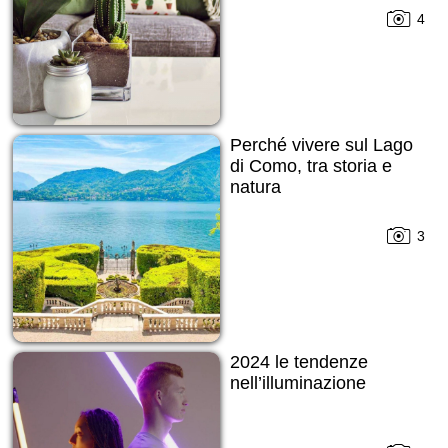
4
Perché vivere sul Lago
di Como, tra storia e
natura
3
2024 le tendenze
nell’illuminazione