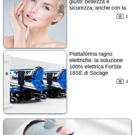
giusti: bellezza e
sicurezza, anche con la
pelle imperfetta
1
Piattaforma ragno
elettriche: la soluzione
100% elettrica ForSte
18SE di Socage
3