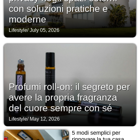
con soluzioni pratiche e
moderne
Lifestyle
/
July 05, 2026
Profumi roll-on: il segreto per
avere la propria fragranza
del cuore sempre con sé
Lifestyle
/
May 12, 2026
5 modi semplici per
rinnovare la tua casa