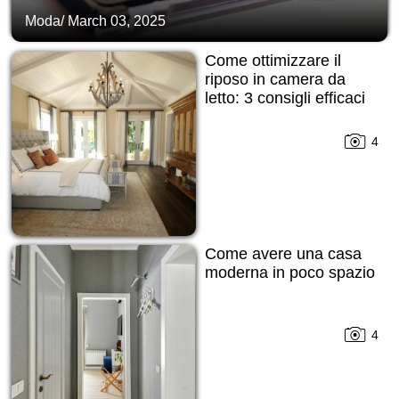
Moda
/
March 03, 2025
Come ottimizzare il
riposo in camera da
letto: 3 consigli efficaci
4
Come avere una casa
moderna in poco spazio
4