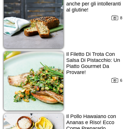
anche per gli intolleranti
al glutine!
8
Il Filetto Di Trota Con
Salsa Di Pistacchio: Un
Piatto Gourmet Da
Provare!
6
Il Pollo Hawaiano con
Ananas e Riso! Ecco
Come Prepararlo