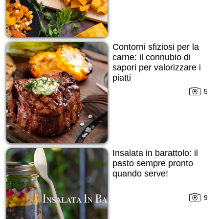
Contorni sfiziosi per la
carne: il connubio di
sapori per valorizzare i
piatti
5
Insalata in barattolo: il
pasto sempre pronto
quando serve!
9