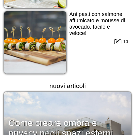
Antipasti con salmone
affumicato e mousse di
avocado, facile e
veloce!
10
nuovi articoli
Come creare ombra e
privacy negli spazi esterni