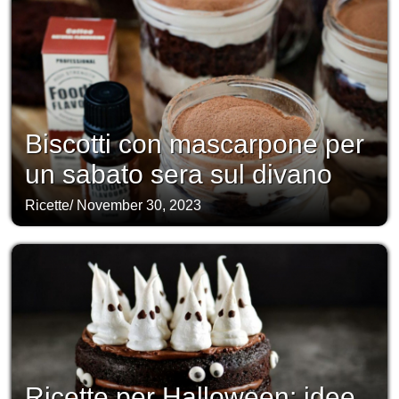
Biscotti con mascarpone per
un sabato sera sul divano
Ricette
/
November 30, 2023
Ricette per Halloween: idee