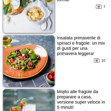
7
Insalata primaverile di
spinaci e fragole: un mix
di gusti per una
primavera leggera!
10
Mojito alle fragole da
preparare a casa,
versione super veloce in
5 minuti!