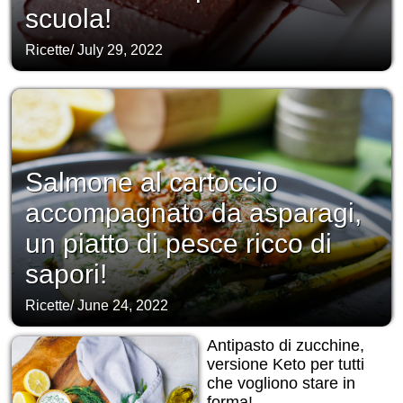
scuola!
Ricette
/
July 29, 2022
Salmone al cartoccio
accompagnato da asparagi,
un piatto di pesce ricco di
sapori!
Ricette
/
June 24, 2022
Antipasto di zucchine,
versione Keto per tutti
che vogliono stare in
forma!