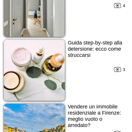
4
Guida step-by-step alla
detersione: ecco come
struccarsi
3
Vendere un immobile
residenziale a Firenze:
meglio vuoto o
arredato?