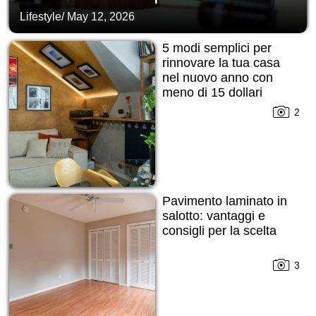
Lifestyle
/
May 12, 2026
5 modi semplici per
rinnovare la tua casa
nel nuovo anno con
meno di 15 dollari
2
Pavimento laminato in
salotto: vantaggi e
consigli per la scelta
3