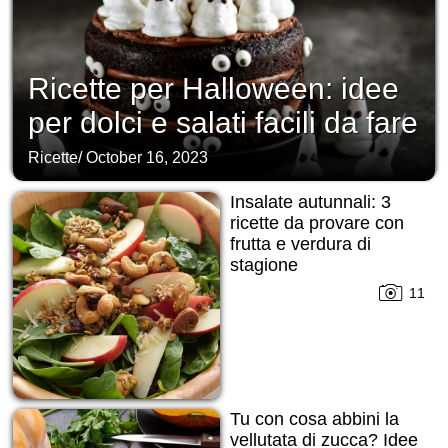
Ricette per Halloween: idee
per dolci e salati facili da fare
Ricette
/
October 16, 2023
Insalate autunnali: 3
ricette da provare con
frutta e verdura di
stagione
11
Tu con cosa abbini la
vellutata di zucca? Idee