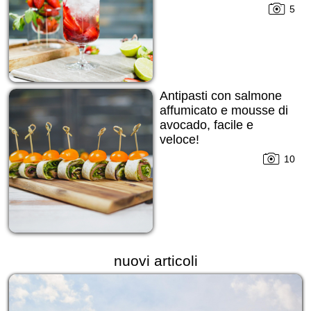
5
Antipasti con salmone
affumicato e mousse di
avocado, facile e
veloce!
10
nuovi articoli