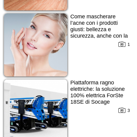
Come mascherare
l’acne con i prodotti
giusti: bellezza e
sicurezza, anche con la
pelle imperfetta
1
Piattaforma ragno
elettriche: la soluzione
100% elettrica ForSte
18SE di Socage
3