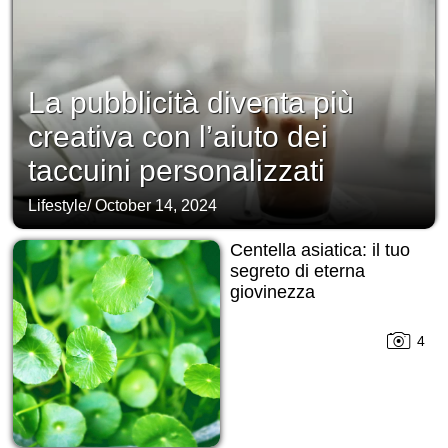
La pubblicità diventa più
creativa con l’aiuto dei
taccuini personalizzati
Lifestyle
/
October 14, 2024
Centella asiatica: il tuo
segreto di eterna
giovinezza
4