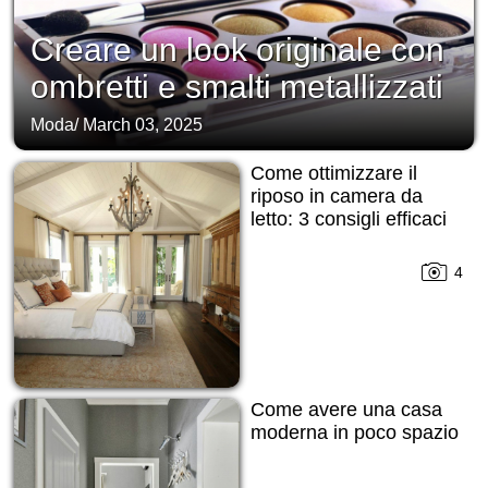
Creare un look originale con
ombretti e smalti metallizzati
Moda
/
March 03, 2025
Come ottimizzare il
riposo in camera da
letto: 3 consigli efficaci
4
Come avere una casa
moderna in poco spazio