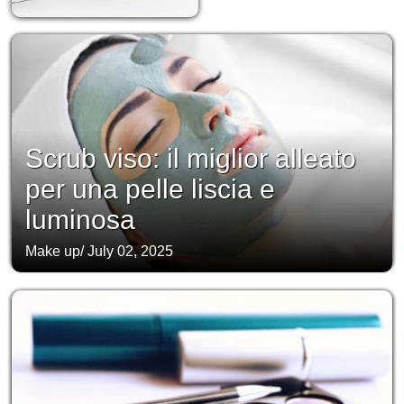
Scrub viso: il miglior alleato
per una pelle liscia e
luminosa
Make up
/
July 02, 2025