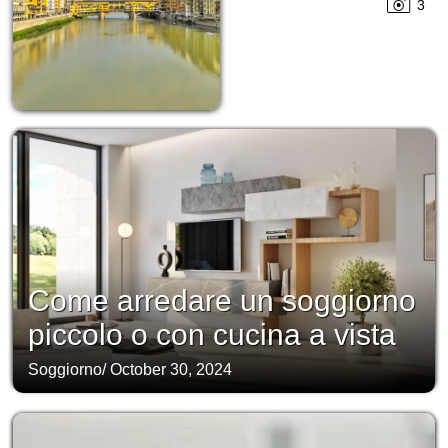
3
Come arredare un soggiorno
piccolo o con cucina a vista
Soggiorno
/
October 30, 2024