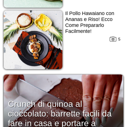
Il Pollo Hawaiano con
Ananas e Riso! Ecco
Come Prepararlo
Facilmente!
5
Crunch di quinoa al
cioccolato: barrette facili da
fare in casa e portare a