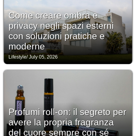
Come creare ombra e
privacy negli spazi esterni
con soluzioni pratiche e
moderne
Lifestyle
/
July 05, 2026
Profumi roll-on: il segreto per
avere la propria fragranza
del cuore sempre con sé