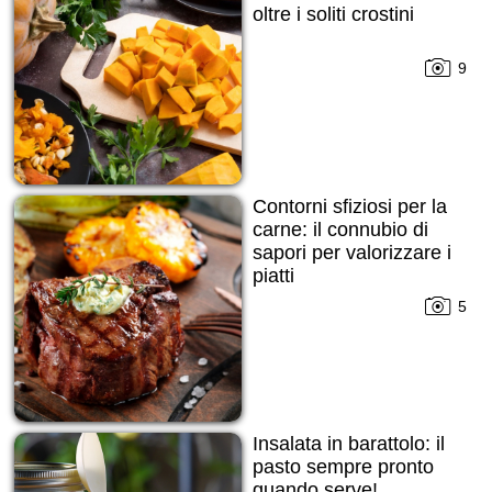
oltre i soliti crostini
9
Contorni sfiziosi per la
carne: il connubio di
sapori per valorizzare i
piatti
5
Insalata in barattolo: il
pasto sempre pronto
quando serve!