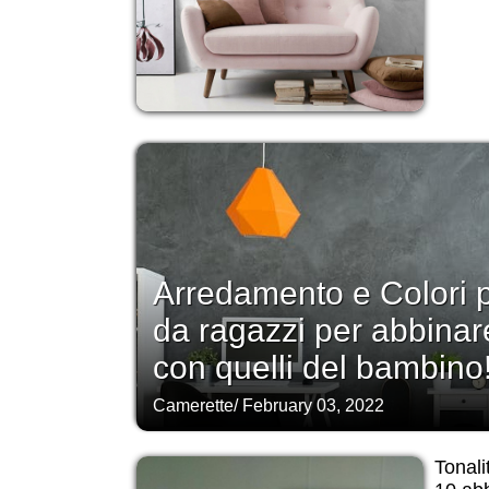
Arredamento e Colori 
da ragazzi per abbinare 
con quelli del bambino
Camerette
/
February 03, 2022
Tonali