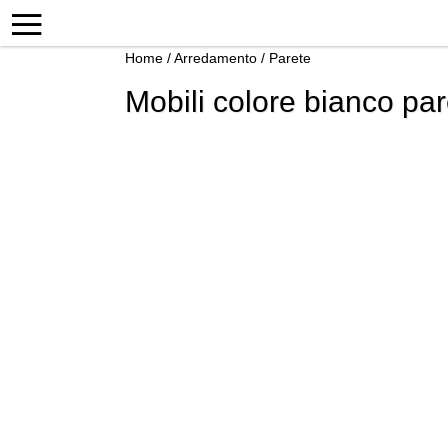
Home
/
Arredamento
/
Parete
Mobili colore bianco pa