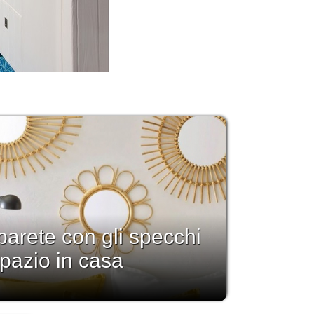
arete con gli specchi
spazio in casa