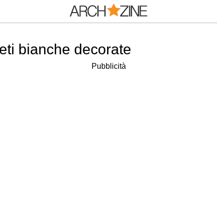
reti bianche decorate
Pubblicità