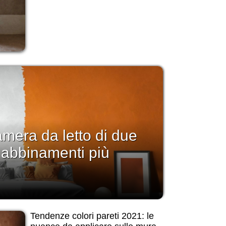
amera da letto di due
i abbinamenti più
Tendenze colori pareti 2021: le