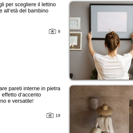
li per scegliere il lettino
e all’età del bambino
9
re pareti interne in pietra
 effetto d’accento
o e versatile!
19