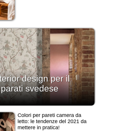
erior design per il
 parati svedese
Colori per pareti camera da
letto: le tendenze del 2021 da
mettere in pratica!