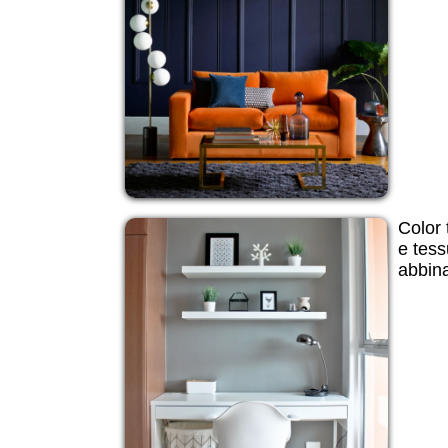
Color 
e tess
abbin