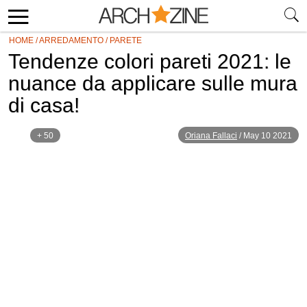
HOME
/
ARREDAMENTO
/
PARETE
Tendenze colori pareti 2021: le
nuance da applicare sulle mura
di casa!
+ 50
Oriana Fallaci
/
May 10 2021