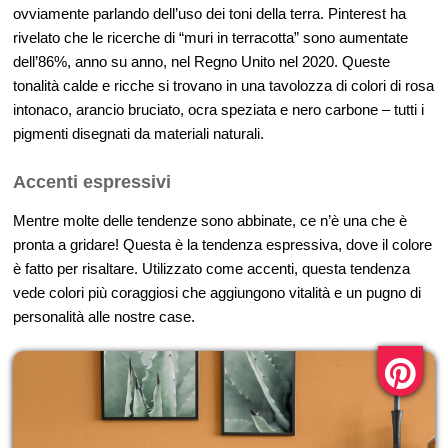
ovviamente parlando dell’uso dei toni della terra. Pinterest ha
rivelato che le ricerche di “muri in terracotta” sono aumentate
dell’86%, anno su anno, nel Regno Unito nel 2020. Queste
tonalità calde e ricche si trovano in una tavolozza di colori di rosa
intonaco, arancio bruciato, ocra speziata e nero carbone – tutti i
pigmenti disegnati da materiali naturali.
Accenti espressivi
Mentre molte delle tendenze sono abbinate, ce n’è una che è
pronta a gridare! Questa è la tendenza espressiva, dove il colore
è fatto per risaltare. Utilizzato come accenti, questa tendenza
vede colori più coraggiosi che aggiungono vitalità e un pugno di
personalità alle nostre case.