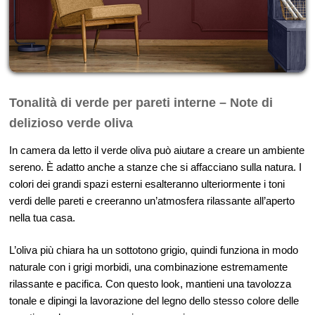
Tonalità di verde per pareti interne – Note di
delizioso verde oliva
In camera da letto il verde oliva può aiutare a creare un ambiente
sereno. È adatto anche a stanze che si affacciano sulla natura. I
colori dei grandi spazi esterni esalteranno ulteriormente i toni
verdi delle pareti e creeranno un’atmosfera rilassante all’aperto
nella tua casa.
L’oliva più chiara ha un sottotono grigio, quindi funziona in modo
naturale con i grigi morbidi, una combinazione estremamente
rilassante e pacifica. Con questo look, mantieni una tavolozza
tonale e dipingi la lavorazione del legno dello stesso colore delle