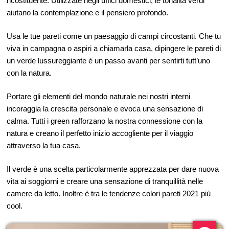
ricostituente. Utilizzate negli uffici domestici, le tonalità verdi
aiutano la contemplazione e il pensiero profondo.
Usa le tue pareti come un paesaggio di campi circostanti. Che tu
viva in campagna o aspiri a chiamarla casa, dipingere le pareti di
un verde lussureggiante è un passo avanti per sentirti tutt’uno
con la natura.
Portare gli elementi del mondo naturale nei nostri interni
incoraggia la crescita personale e evoca una sensazione di
calma. Tutti i green rafforzano la nostra connessione con la
natura e creano il perfetto inizio accogliente per il viaggio
attraverso la tua casa.
Il verde è una scelta particolarmente apprezzata per dare nuova
vita ai soggiorni e creare una sensazione di tranquillità nelle
camere da letto. Inoltre è tra le tendenze colori pareti 2021 più
cool.