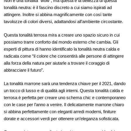
Non è una tonalità “wow”, ma questa è la bellezza di questa
tonalità neutra: è il fascino discreto a cui siamo ispirati ad
attingere. Inoltre si abbina magnificamente con così tante
tavolozze di colori diversi, adattandosi all’ambiente circostante.
Questa tonalità terrosa mira a creare uno spazio sicuro in cui
possiamo trarre conforto dal mondo esterno che cambia. Gli
esperti di pittura di hanno identificato la tonalità neutra calda e
radicata come “il colore che consentirà alle persone di attingere
alla forza della natura per aiutarle a trovare il coraggio di
abbracciare il futuro”.
La tonalità marrone sarà una tendenza chiave per il 2021, dando
un tocco di lusso e di qualità agli interni. Questa tonalità calda e
terrosa è perfetta per creare uno schema chic e contemporaneo
con le case per l’anno a venire. Il delicatamente marrone chiaro
si abbina perfettamente con eleganti arredi moderni, finiture
dorate e accessori verdi per ottenere un’eleganza sofisticata.