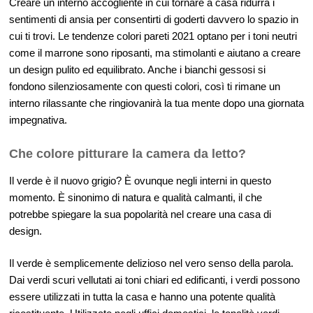
Creare un interno accogliente in cui tornare a casa ridurrà i
sentimenti di ansia per consentirti di goderti davvero lo spazio in
cui ti trovi. Le tendenze colori pareti 2021 optano per i toni neutri
come il marrone sono riposanti, ma stimolanti e aiutano a creare
un design pulito ed equilibrato. Anche i bianchi gessosi si
fondono silenziosamente con questi colori, così ti rimane un
interno rilassante che ringiovanirà la tua mente dopo una giornata
impegnativa.
Che colore pitturare la camera da letto?
Il verde è il nuovo grigio? È ovunque negli interni in questo
momento. È sinonimo di natura e qualità calmanti, il che
potrebbe spiegare la sua popolarità nel creare una casa di
design.
Il verde è semplicemente delizioso nel vero senso della parola.
Dai verdi scuri vellutati ai toni chiari ed edificanti, i verdi possono
essere utilizzati in tutta la casa e hanno una potente qualità