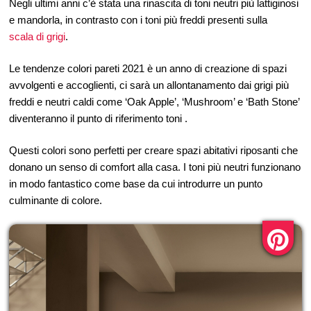
Negli ultimi anni c’è stata una rinascita di toni neutri più lattiginosi
e mandorla, in contrasto con i toni più freddi presenti sulla
scala di grigi
.
Le tendenze colori pareti 2021 è un anno di creazione di spazi
avvolgenti e accoglienti, ci sarà un allontanamento dai grigi più
freddi e neutri caldi come ‘Oak Apple’, ‘Mushroom’ e ‘Bath Stone’
diventeranno il punto di riferimento toni .
Questi colori sono perfetti per creare spazi abitativi riposanti che
donano un senso di comfort alla casa. I toni più neutri funzionano
in modo fantastico come base da cui introdurre un punto
culminante di colore.