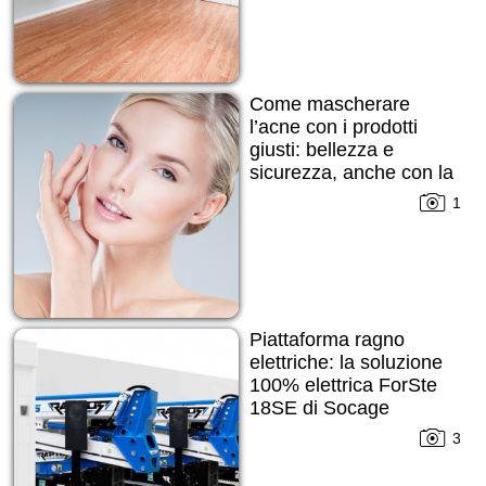
Come mascherare
l’acne con i prodotti
giusti: bellezza e
sicurezza, anche con la
pelle imperfetta
1
Piattaforma ragno
elettriche: la soluzione
100% elettrica ForSte
18SE di Socage
3