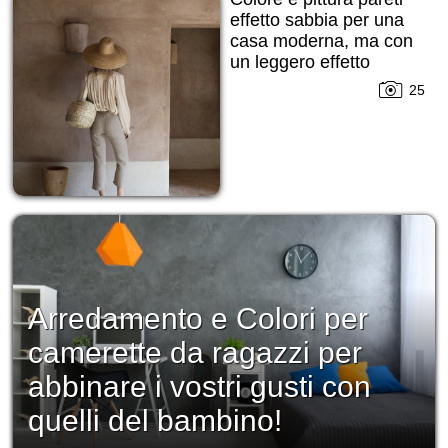
effetto sabbia per una
casa moderna, ma con
un leggero effetto
grezzo cercato!
25
Arredamento e Colori per
camerette da ragazzi per
abbinare i vostri gusti con
quelli del bambino!