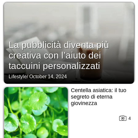
La pubblicità diventa più
creativa con l’aiuto dei
taccuini personalizzati
Lifestyle
/
October 14, 2024
Centella asiatica: il tuo
segreto di eterna
giovinezza
4