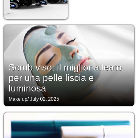
Scrub viso: il miglior alleato
per una pelle liscia e
luminosa
Make up
/
July 02, 2025