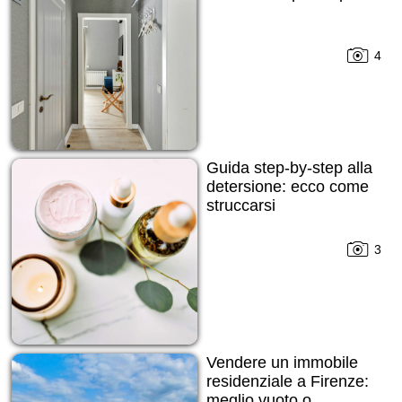
4
Guida step-by-step alla
detersione: ecco come
struccarsi
3
Vendere un immobile
residenziale a Firenze:
meglio vuoto o