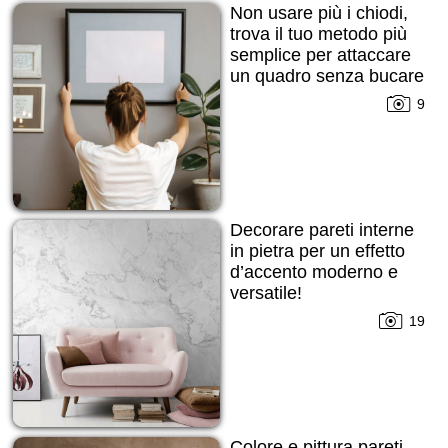
Non usare più i chiodi,
trova il tuo metodo più
semplice per attaccare
un quadro senza bucare
la parete!
9
Decorare pareti interne
in pietra per un effetto
d’accento moderno e
versatile!
19
Colore e pittura pareti