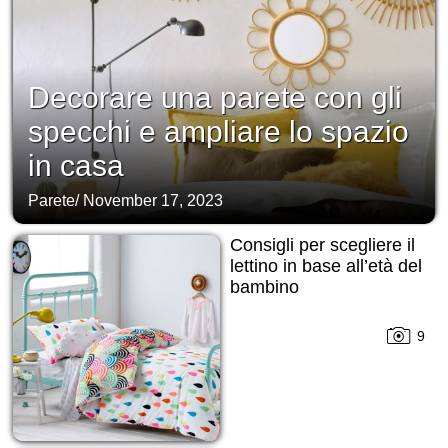
Decorare una parete con gli
specchi e ampliare lo spazio
in casa
Parete
/
November 17, 2023
Consigli per scegliere il
lettino in base all’età del
bambino
9