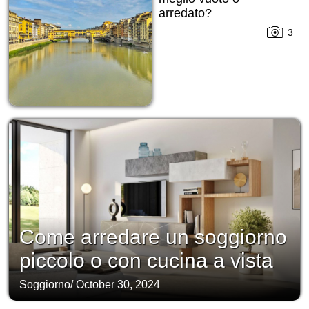
arredato?
3
Come arredare un soggiorno
piccolo o con cucina a vista
Soggiorno
/
October 30, 2024