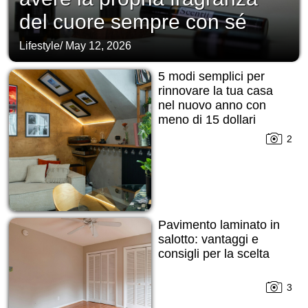
del cuore sempre con sé
Lifestyle
/
May 12, 2026
5 modi semplici per
rinnovare la tua casa
nel nuovo anno con
meno di 15 dollari
2
Pavimento laminato in
salotto: vantaggi e
consigli per la scelta
3