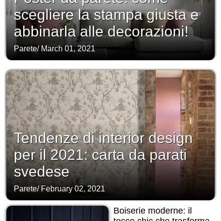
scegliere la stampa giusta e
abbinarla alle decorazioni!
Parete
/
March 01, 2021
Tendenze di interior design
per il 2021: carta da parati
svedese
Parete
/
February 02, 2021
Boiserie moderne: il
tocco chic che trasforma