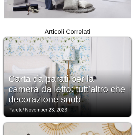
Articoli Correlati
Carta da parati per la
camera da letto: tutt’altro che
decorazione snob
Parete
/
November 23, 2023