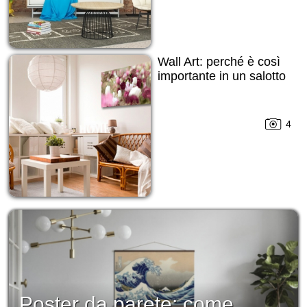
Wall Art: perché è così
importante in un salotto
4
Poster da parete: come