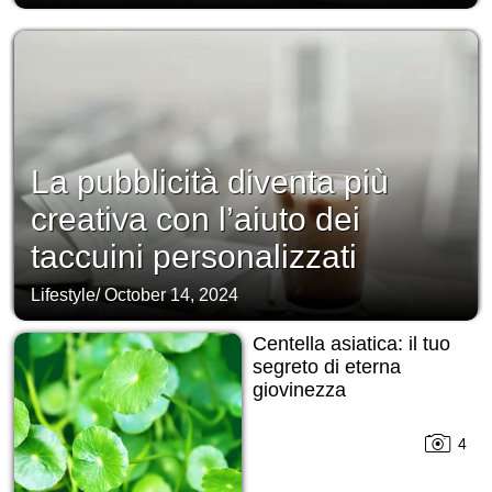
La pubblicità diventa più
creativa con l’aiuto dei
taccuini personalizzati
Lifestyle
/
October 14, 2024
Centella asiatica: il tuo
segreto di eterna
giovinezza
4