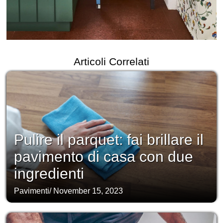
Articoli Correlati
Pulire il parquet: fai brillare il
pavimento di casa con due
ingredienti
Pavimenti
/
November 15, 2023