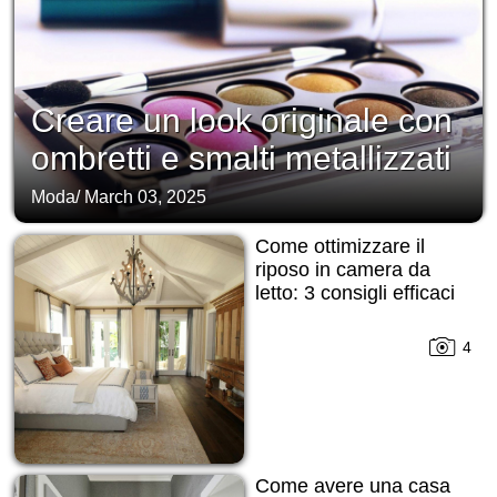
Creare un look originale con
ombretti e smalti metallizzati
Moda
/
March 03, 2025
Come ottimizzare il
riposo in camera da
letto: 3 consigli efficaci
4
Come avere una casa