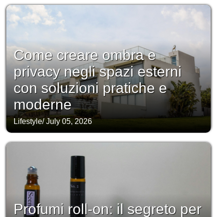
Come creare ombra e
privacy negli spazi esterni
con soluzioni pratiche e
moderne
Lifestyle
/
July 05, 2026
Profumi roll-on: il segreto per