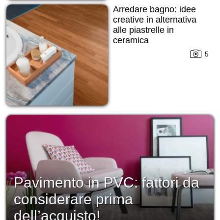
Arredare bagno: idee
creative in alternativa
alle piastrelle in
ceramica
5
Pavimento in PVC: fattori da
considerare prima
dell’acquisto!