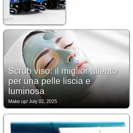
Scrub viso: il miglior alleato
per una pelle liscia e
luminosa
Make up
/
July 02, 2025