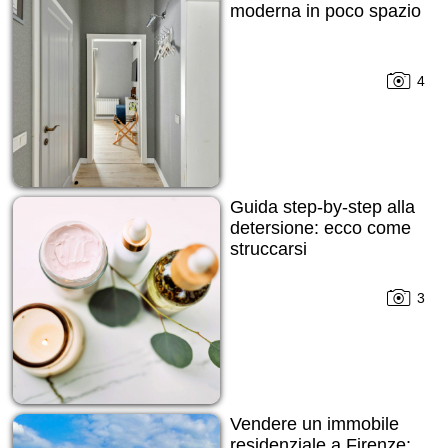
moderna in poco spazio
4
Guida step-by-step alla
detersione: ecco come
struccarsi
3
Vendere un immobile
residenziale a Firenze: