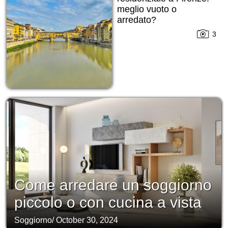
meglio vuoto o
arredato?
3
Come arredare un soggiorno
piccolo o con cucina a vista
Soggiorno
/
October 30, 2024