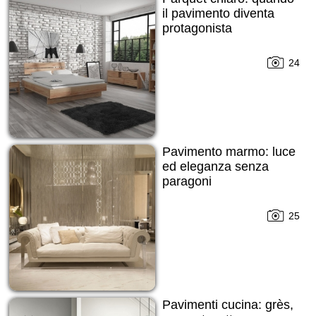
il pavimento diventa
protagonista
24
Pavimento marmo: luce
ed eleganza senza
paragoni
25
Pavimenti cucina: grès,