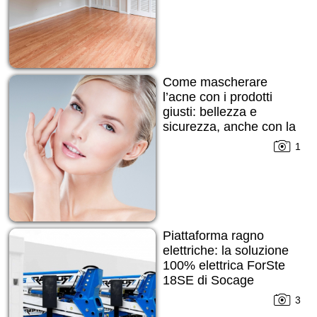
Come mascherare
l’acne con i prodotti
giusti: bellezza e
sicurezza, anche con la
pelle imperfetta
1
Piattaforma ragno
elettriche: la soluzione
100% elettrica ForSte
18SE di Socage
3