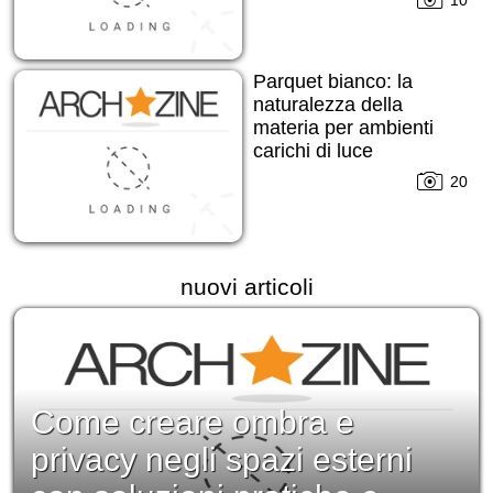
10
Parquet bianco: la
naturalezza della
materia per ambienti
carichi di luce
20
nuovi articoli
Come creare ombra e
privacy negli spazi esterni