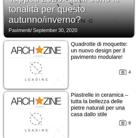
tonalità per questo
autunno/inverno?
Pavimenti
/
September 30, 2020
Quadrotte di moquette:
un nuovo design per il
pavimento modulare!
4
Piastrelle in ceramica –
tutta la bellezza delle
pietre naturali per una
casa dallo stile
contemporaneo
8