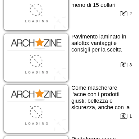
meno di 15 dollari
2
Pavimento laminato in
salotto: vantaggi e
consigli per la scelta
3
Come mascherare
l’acne con i prodotti
giusti: bellezza e
sicurezza, anche con la
pelle imperfetta
1
Piattaforma ragno