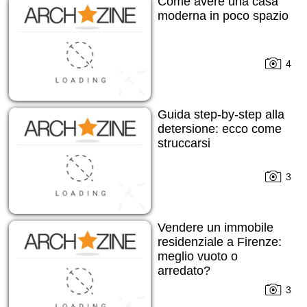
Come avere una casa
moderna in poco spazio
4
Guida step-by-step alla
detersione: ecco come
struccarsi
3
Vendere un immobile
residenziale a Firenze:
meglio vuoto o
arredato?
3