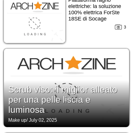
elettriche: la soluzione
100% elettrica ForSte
18SE di Socage
3
Scrub viso: il miglior alleato
per una pelle liscia e
luminosa
Make up
/
July 02, 2025