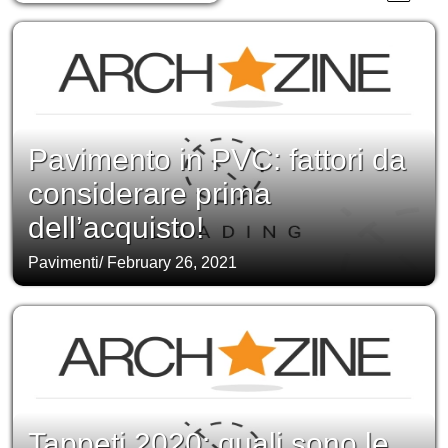
Pavimento in PVC: fattori da
considerare prima
dell’acquisto!
Pavimenti
/
February 26, 2021
Tappeti 2020: quali sono le